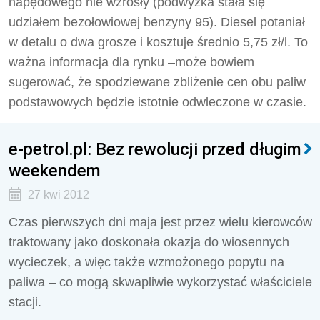
napędowego nie wzrosły (podwyżka stała się
udziałem bezołowiowej benzyny 95). Diesel potaniał
w detalu o dwa grosze i kosztuje średnio 5,75 zł/l. To
ważna informacja dla rynku –może bowiem
sugerować, że spodziewane zbliżenie cen obu paliw
podstawowych będzie istotnie odwleczone w czasie.
e-petrol.pl: Bez rewolucji przed długim
weekendem
27 kwi 2012
Czas pierwszych dni maja jest przez wielu kierowców
traktowany jako doskonała okazja do wiosennych
wycieczek, a więc także wzmożonego popytu na
paliwa – co mogą skwapliwie wykorzystać właściciele
stacji.