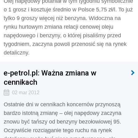
Olej napędowy potaniał w tym tygodniu symbolicznie
o 1 grosz i kosztuje średnio w Polsce 5,75 zł/l. To już
tylko 9 groszy więcej niż benzyna. Widoczna na
rynku hurtowym zmiana relacji cenowej oleju
napędowego i benzyny, o której pisaliśmy przed
tygodniem, zaczyna powoli przenosić się na rynek
detaliczny.
e-petrol.pl: Ważna zmiana w
cennikach
02 mar 2012
Ostatnie dni w cennikach koncernów przynoszą
bardzo istotną zmianę – olej napędowy zaczyna
znowu być tańszy od benzyny bezołowiowej 95.
Oczywiście rozciąganie tego ruchu na rynek