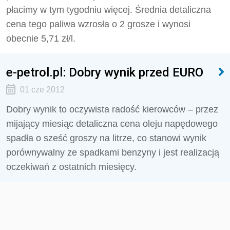
płacimy w tym tygodniu więcej. Średnia detaliczna
cena tego paliwa wzrosła o 2 grosze i wynosi
obecnie 5,71 zł/l.
e-petrol.pl: Dobry wynik przed EURO
01 cze 2012
Dobry wynik to oczywista radość kierowców – przez
mijający miesiąc detaliczna cena oleju napędowego
spadła o sześć groszy na litrze, co stanowi wynik
porównywalny ze spadkami benzyny i jest realizacją
oczekiwań z ostatnich miesięcy.