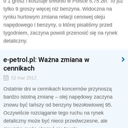
o 1 grosz i kosztuje średnio w Polsce 5,75 zł/l. To już
tylko 9 groszy więcej niż benzyna. Widoczna na
rynku hurtowym zmiana relacji cenowej oleju
napędowego i benzyny, o której pisaliśmy przed
tygodniem, zaczyna powoli przenosić się na rynek
detaliczny.
e-petrol.pl: Ważna zmiana w
cennikach
02 mar 2012
Ostatnie dni w cennikach koncernów przynoszą
bardzo istotną zmianę – olej napędowy zaczyna
znowu być tańszy od benzyny bezołowiowej 95.
Oczywiście rozciąganie tego ruchu na rynek
detaliczny może być nieco przedwczesne, ale