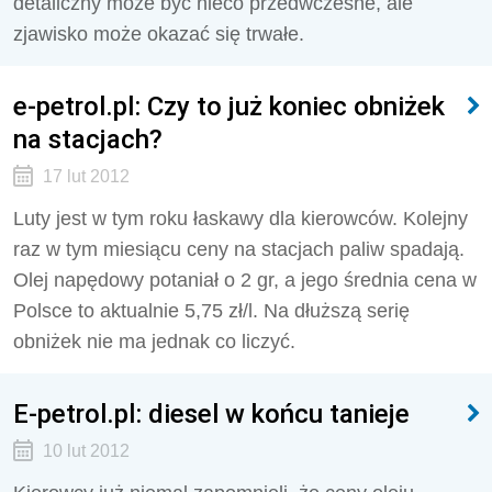
detaliczny może być nieco przedwczesne, ale
zjawisko może okazać się trwałe.
e-petrol.pl: Czy to już koniec obniżek
na stacjach?
17 lut 2012
Luty jest w tym roku łaskawy dla kierowców. Kolejny
raz w tym miesiącu ceny na stacjach paliw spadają.
Olej napędowy potaniał o 2 gr, a jego średnia cena w
Polsce to aktualnie 5,75 zł/l. Na dłuższą serię
obniżek nie ma jednak co liczyć.
E-petrol.pl: diesel w końcu tanieje
10 lut 2012