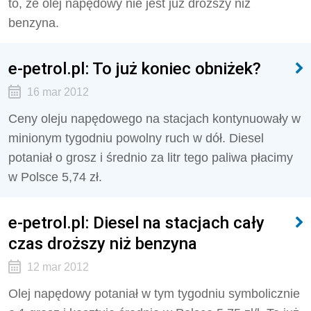
to, że olej napędowy nie jest już droższy niż
benzyna.
e-petrol.pl: To już koniec obniżek?
16 mar 2012
Ceny oleju napędowego na stacjach kontynuowały w
minionym tygodniu powolny ruch w dół. Diesel
potaniał o grosz i średnio za litr tego paliwa płacimy
w Polsce 5,74 zł.
e-petrol.pl: Diesel na stacjach cały
czas droższy niż benzyna
12 mar 2012
Olej napędowy potaniał w tym tygodniu symbolicznie