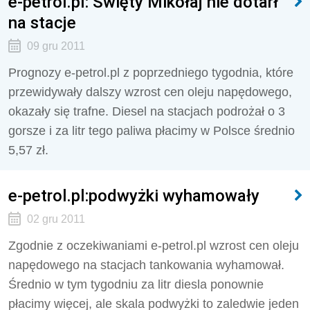
e-petrol.pl: Święty Mikołaj nie dotarł
na stacje
09 gru 2011
Prognozy e-petrol.pl z poprzedniego tygodnia, które
przewidywały dalszy wzrost cen oleju napędowego,
okazały się trafne. Diesel na stacjach podrożał o 3
gorsze i za litr tego paliwa płacimy w Polsce średnio
5,57 zł.
e-petrol.pl:podwyżki wyhamowały
02 gru 2011
Zgodnie z oczekiwaniami e-petrol.pl wzrost cen oleju
napędowego na stacjach tankowania wyhamował.
Średnio w tym tygodniu za litr diesla ponownie
płacimy więcej, ale skala podwyżki to zaledwie jeden