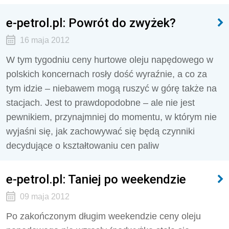
e-petrol.pl: Powrót do zwyżek?
16 maja 2012
W tym tygodniu ceny hurtowe oleju napędowego w
polskich koncernach rosły dość wyraźnie, a co za
tym idzie – niebawem mogą ruszyć w górę także na
stacjach. Jest to prawdopodobne – ale nie jest
pewnikiem, przynajmniej do momentu, w którym nie
wyjaśni się, jak zachowywać się będą czynniki
decydujące o kształtowaniu cen paliw
e-petrol.pl: Taniej po weekendzie
09 maja 2012
Po zakończonym długim weekendzie ceny oleju