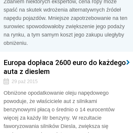
Zdaniem niektórych ekspertów, cena ropy może
spaść na skutek wdrożenia alternatywnych źródeł
napędu pojazdów. Mniejsze zapotrzebowanie na ten
surowiec spowodowałoby zwiększenie jego podaży
na rynku, a tym samym koszt jego zakupu uległyby
obniżeniu.
Europa dopłaca 2600 euro do każdego
auta z dieslem
29 paź 2015
Obniżone opodatkowanie oleju napędowego
powoduje, że właściciele aut z silnikami
benzynowymi płacą o średnio o 14 eurocentów
więcej za każdy litr benzyny. W rezultacie
faworyzowania silników Diesla, zwiększa się