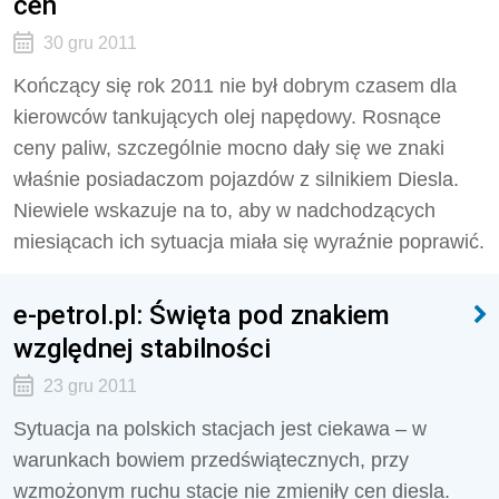
cen
30 gru 2011
Kończący się rok 2011 nie był dobrym czasem dla
kierowców tankujących olej napędowy. Rosnące
ceny paliw, szczególnie mocno dały się we znaki
właśnie posiadaczom pojazdów z silnikiem Diesla.
Niewiele wskazuje na to, aby w nadchodzących
miesiącach ich sytuacja miała się wyraźnie poprawić.
e-petrol.pl: Święta pod znakiem
względnej stabilności
23 gru 2011
Sytuacja na polskich stacjach jest ciekawa – w
warunkach bowiem przedświątecznych, przy
wzmożonym ruchu stacje nie zmieniły cen diesla.