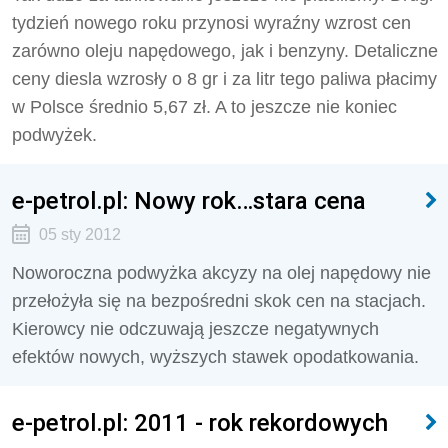
tydzień nowego roku przynosi wyraźny wzrost cen
zarówno oleju napędowego, jak i benzyny. Detaliczne
ceny diesla wzrosły o 8 gr i za litr tego paliwa płacimy
w Polsce średnio 5,67 zł. A to jeszcze nie koniec
podwyżek.
e-petrol.pl: Nowy rok…stara cena
05 sty 2012
Noworoczna podwyżka akcyzy na olej napędowy nie
przełożyła się na bezpośredni skok cen na stacjach.
Kierowcy nie odczuwają jeszcze negatywnych
efektów nowych, wyższych stawek opodatkowania.
e-petrol.pl: 2011 - rok rekordowych