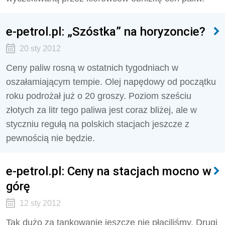
e-petrol.pl: „Szóstka” na horyzoncie?
20 sty 2012
Ceny paliw rosną w ostatnich tygodniach w
oszałamiającym tempie. Olej napędowy od początku
roku podrożał już o 20 groszy. Poziom sześciu
złotych za litr tego paliwa jest coraz bliżej, ale w
styczniu regułą na polskich stacjach jeszcze z
pewnością nie będzie.
e-petrol.pl: Ceny na stacjach mocno w
górę
12 sty 2012
Tak dużo za tankowanie jeszcze nie płaciliśmy. Drugi