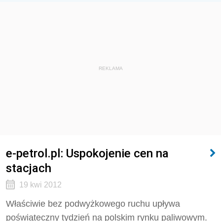
REKLAMA
e-petrol.pl: Uspokojenie cen na
stacjach
19 kwi 2012
Właściwie bez podwyżkowego ruchu upływa
poświąteczny tydzień na polskim rynku paliwowym.