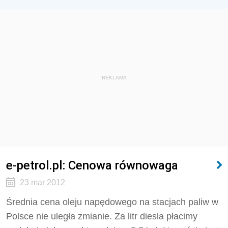
REKLAMA
e-petrol.pl: Cenowa równowaga
23 mar 2012
Średnia cena oleju napędowego na stacjach paliw w
Polsce nie uległa zmianie. Za litr diesla płacimy