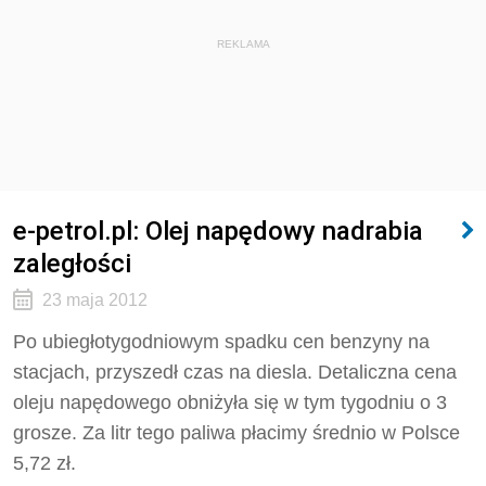
REKLAMA
e-petrol.pl: Olej napędowy nadrabia
zaległości
23 maja 2012
Po ubiegłotygodniowym spadku cen benzyny na
stacjach, przyszedł czas na diesla. Detaliczna cena
oleju napędowego obniżyła się w tym tygodniu o 3
grosze. Za litr tego paliwa płacimy średnio w Polsce
5,72 zł.