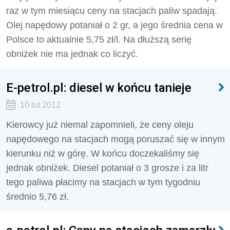
raz w tym miesiącu ceny na stacjach paliw spadają.
Olej napędowy potaniał o 2 gr, a jego średnia cena w
Polsce to aktualnie 5,75 zł/l. Na dłuższą serię
obniżek nie ma jednak co liczyć.
E-petrol.pl: diesel w końcu tanieje
10 lut 2012
Kierowcy już niemal zapomnieli, że ceny oleju
napędowego na stacjach mogą poruszać się w innym
kierunku niż w górę. W końcu doczekaliśmy się
jednak obniżek. Diesel potaniał o 3 grosze i za litr
tego paliwa płacimy na stacjach w tym tygodniu
średnio 5,76 zł.