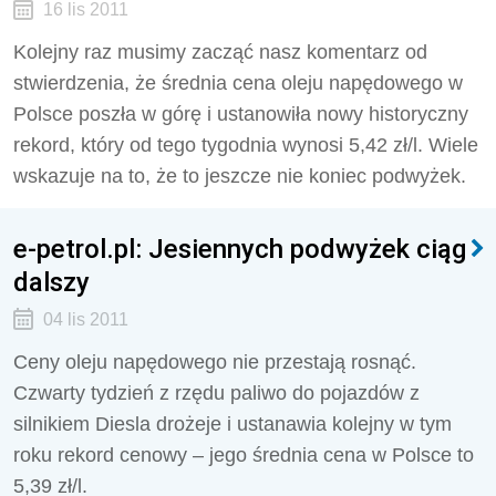
16 lis 2011
Kolejny raz musimy zacząć nasz komentarz od
stwierdzenia, że średnia cena oleju napędowego w
Polsce poszła w górę i ustanowiła nowy historyczny
rekord, który od tego tygodnia wynosi 5,42 zł/l. Wiele
wskazuje na to, że to jeszcze nie koniec podwyżek.
e-petrol.pl: Jesiennych podwyżek ciąg
dalszy
04 lis 2011
Ceny oleju napędowego nie przestają rosnąć.
Czwarty tydzień z rzędu paliwo do pojazdów z
silnikiem Diesla drożeje i ustanawia kolejny w tym
roku rekord cenowy – jego średnia cena w Polsce to
5,39 zł/l.