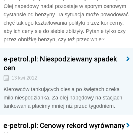
Olej napędowy nadal pozostaje w sporym cenowym
dystansie od benzyny. Ta sytuacja może powodować
chęć takiego kształtowania polityki przez koncerny,
aby ich ceny się do siebie zbliżyły. Pytanie tylko czy
przez obniżkę benzyn, czy też przeciwnie?
e-petrol.pl: Niespodziewany spadek
cen
13 kwi 2012
Kierowców tankujących diesla po świętach czeka
miła niespodzianka. Za olej napędowy na stacjach
tankowania płacimy mniej niż przed tygodniem.
e-petrol.pl: Cenowy rekord wyrównany