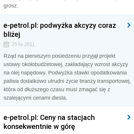
grosz.
e-petrol.pl: podwyżka akcyzy coraz
bliżej
25 lis 2011
Rząd na pierwszym posiedzeniu przyjął projekt
ustawy okołobudżetowej, zakładający wzrost akcyzy
na olej napędowy. Podwyżka stawki opodatkowania
paliwa dodatkowo utrudni życie branży transportowej,
która od dłuższego czasu musi zmagać się z
szalejącymi cenami diesla.
e-petrol.pl: Ceny na stacjach
konsekwentnie w górę