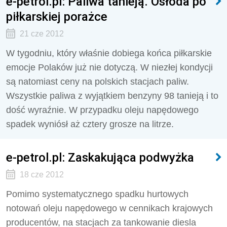
e-petrol.pl: Paliwa tanieją. Osłoda po
piłkarskiej porażce
21 cze 2012
W tygodniu, który właśnie dobiega końca piłkarskie
emocje Polaków już nie dotyczą. W niezłej kondycji
są natomiast ceny na polskich stacjach paliw.
Wszystkie paliwa z wyjątkiem benzyny 98 tanieją i to
dość wyraźnie. W przypadku oleju napędowego
spadek wyniósł aż cztery grosze na litrze.
e-petrol.pl: Zaskakująca podwyżka
18 cze 2012
Pomimo systematycznego spadku hurtowych
notowań oleju napędowego w cennikach krajowych
producentów, na stacjach za tankowanie diesla