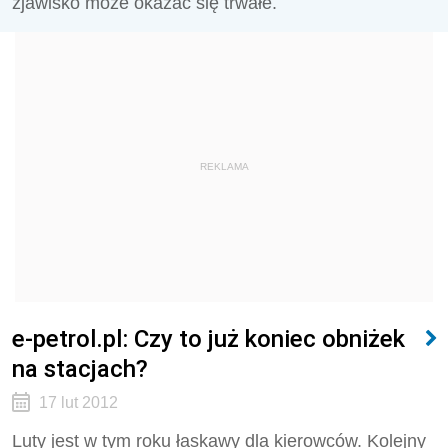
zjawisko może okazać się trwałe.
REKLAMA
e-petrol.pl: Czy to już koniec obniżek
na stacjach?
17 lut 2012
Luty jest w tym roku łaskawy dla kierowców. Kolejny