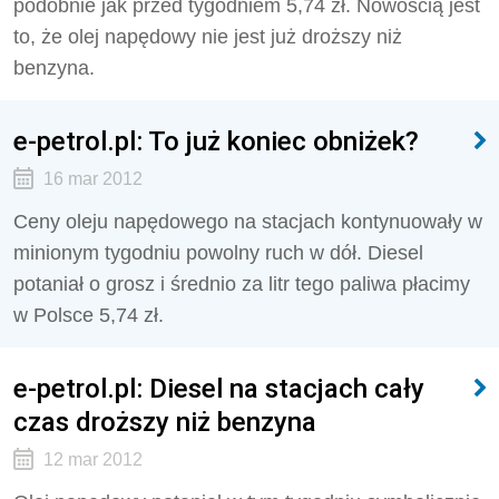
podobnie jak przed tygodniem 5,74 zł. Nowością jest
to, że olej napędowy nie jest już droższy niż
benzyna.
e-petrol.pl: To już koniec obniżek?
16 mar 2012
Ceny oleju napędowego na stacjach kontynuowały w
minionym tygodniu powolny ruch w dół. Diesel
potaniał o grosz i średnio za litr tego paliwa płacimy
w Polsce 5,74 zł.
e-petrol.pl: Diesel na stacjach cały
czas droższy niż benzyna
12 mar 2012