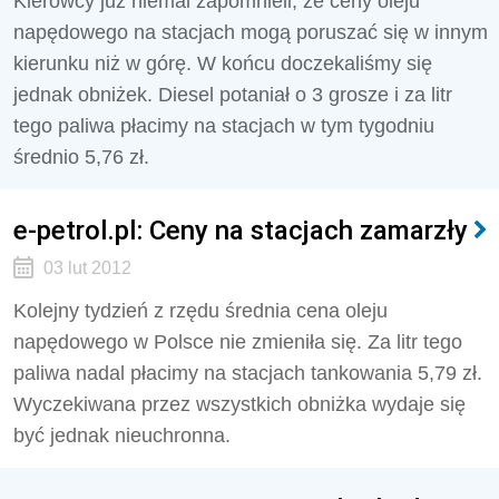
Kierowcy już niemal zapomnieli, że ceny oleju
napędowego na stacjach mogą poruszać się w innym
kierunku niż w górę. W końcu doczekaliśmy się
jednak obniżek. Diesel potaniał o 3 grosze i za litr
tego paliwa płacimy na stacjach w tym tygodniu
średnio 5,76 zł.
e-petrol.pl: Ceny na stacjach zamarzły
03 lut 2012
Kolejny tydzień z rzędu średnia cena oleju
napędowego w Polsce nie zmieniła się. Za litr tego
paliwa nadal płacimy na stacjach tankowania 5,79 zł.
Wyczekiwana przez wszystkich obniżka wydaje się
być jednak nieuchronna.