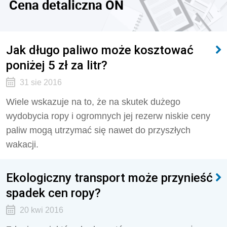
Cena detaliczna ON
Jak długo paliwo może kosztować
poniżej 5 zł za litr?
31 sie 2016
Wiele wskazuje na to, że na skutek dużego
wydobycia ropy i ogromnych jej rezerw niskie ceny
paliw mogą utrzymać się nawet do przyszłych
wakacji.
Ekologiczny transport może przynieść
spadek cen ropy?
20 kwi 2016