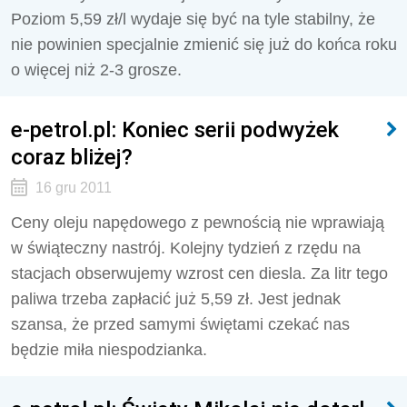
Poziom 5,59 zł/l wydaje się być na tyle stabilny, że
nie powinien specjalnie zmienić się już do końca roku
o więcej niż 2-3 grosze.
e-petrol.pl: Koniec serii podwyżek
coraz bliżej?
16 gru 2011
Ceny oleju napędowego z pewnością nie wprawiają
w świąteczny nastrój. Kolejny tydzień z rzędu na
stacjach obserwujemy wzrost cen diesla. Za litr tego
paliwa trzeba zapłacić już 5,59 zł. Jest jednak
szansa, że przed samymi świętami czekać nas
będzie miła niespodzianka.