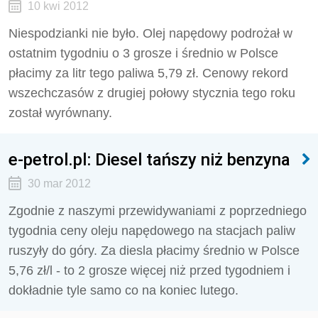
10 kwi 2012
Niespodzianki nie było. Olej napędowy podrożał w
ostatnim tygodniu o 3 grosze i średnio w Polsce
płacimy za litr tego paliwa 5,79 zł. Cenowy rekord
wszechczasów z drugiej połowy stycznia tego roku
został wyrównany.
e-petrol.pl: Diesel tańszy niż benzyna
30 mar 2012
Zgodnie z naszymi przewidywaniami z poprzedniego
tygodnia ceny oleju napędowego na stacjach paliw
ruszyły do góry. Za diesla płacimy średnio w Polsce
5,76 zł/l - to 2 grosze więcej niż przed tygodniem i
dokładnie tyle samo co na koniec lutego.