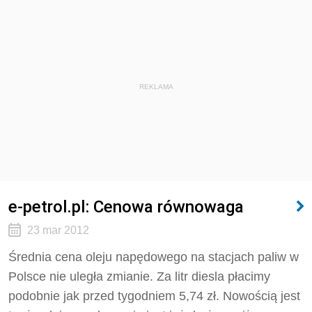
REKLAMA
e-petrol.pl: Cenowa równowaga
23 mar 2012
Średnia cena oleju napędowego na stacjach paliw w
Polsce nie uległa zmianie. Za litr diesla płacimy
podobnie jak przed tygodniem 5,74 zł. Nowością jest