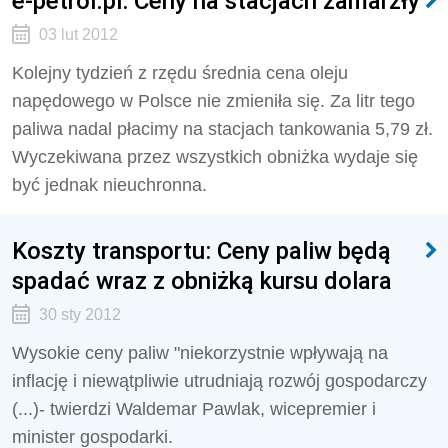
e-petrol.pl: Ceny na stacjach zamarzły
03 lut 2012
Kolejny tydzień z rzędu średnia cena oleju
napędowego w Polsce nie zmieniła się. Za litr tego
paliwa nadal płacimy na stacjach tankowania 5,79 zł.
Wyczekiwana przez wszystkich obniżka wydaje się
być jednak nieuchronna.
Koszty transportu: Ceny paliw będą
spadać wraz z obniżką kursu dolara
30 sty 2012
Wysokie ceny paliw "niekorzystnie wpływają na
inflację i niewątpliwie utrudniają rozwój gospodarczy
(...)- twierdzi Waldemar Pawlak, wicepremier i
minister gospodarki.