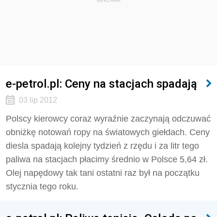
REKLAMA
e-petrol.pl: Ceny na stacjach spadają
03 lip 2012
Polscy kierowcy coraz wyraźnie zaczynają odczuwać
obniżkę notowań ropy na światowych giełdach. Ceny
diesla spadają kolejny tydzień z rzędu i za litr tego
paliwa na stacjach płacimy średnio w Polsce 5,64 zł.
Olej napędowy tak tani ostatni raz był na początku
stycznia tego roku.