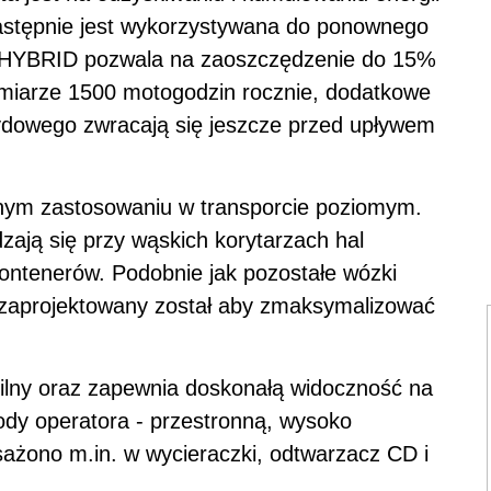
astępnie jest wykorzystywana do ponownego
 HYBRID pozwala na zaoszczędzenie do 15%
miarze 1500 motogodzin rocznie, dodatkowe
dowego zwracają się jeszcze przed upływem
ym zastosowaniu w transporcie poziomym.
ją się przy wąskich korytarzach hal
ntenerów. Podobnie jak pozostałe wózki
 zaprojektowany został aby zmaksymalizować
abilny oraz zapewnia doskonałą widoczność na
ody operatora - przestronną, wysoko
ażono m.in. w wycieraczki, odtwarzacz CD i