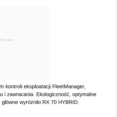
REKLAMA
m kontroli eksploatacji FleetManager,
 i zawracania. Ekologiczność, optymalne
o główne wyróżniki RX 70 HYBRID.