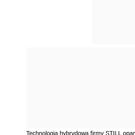
Technologia hybrydowa firmy STILL opart