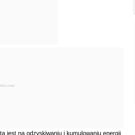
REKLAMA
a jest na odzyskiwaniu i kumulowaniu energii