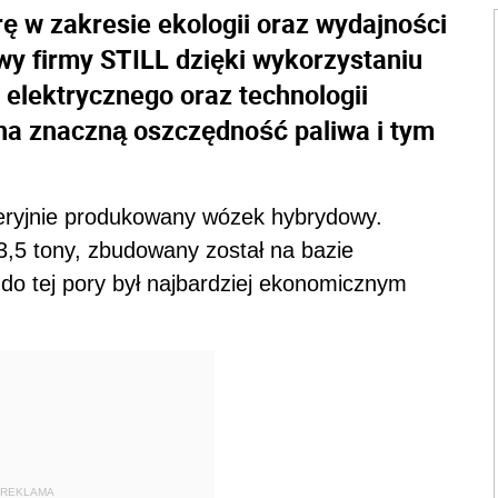
 w zakresie ekologii oraz wydajności
y firmy STILL dzięki wykorzystaniu
 elektrycznego oraz technologii
na znaczną oszczędność paliwa i tym
eryjnie produkowany wózek hybrydowy.
3,5 tony, zbudowany został na bazie
o tej pory był najbardziej ekonomicznym
REKLAMA