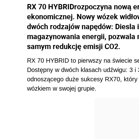
RX 70 HYBRIDrozpoczyna nową erę
ekonomicznej. Nowy wózek widłow
dwóch rodzajów napędów: Diesla i
magazynowania energii, pozwala 
samym redukcję emisji CO2.
RX 70 HYBRID to pierwszy na świecie s
Dostępny w dwóch klasach udźwigu: 3 i 
odnoszącego duże sukcesy RX70, który d
wózkiem w swojej grupie.