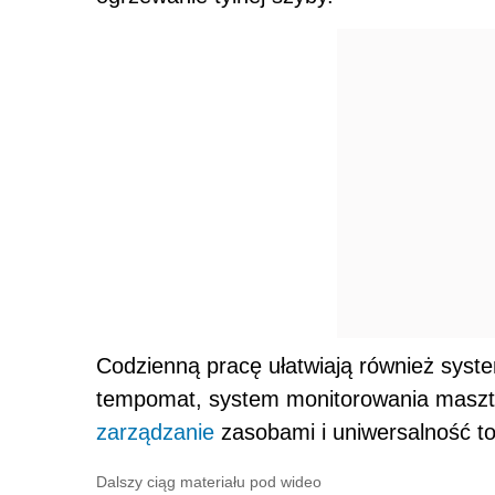
Codzienną pracę ułatwiają również syste
tempomat, system monitorowania masztu
zarządzanie
zasobami i uniwersalność t
Dalszy ciąg materiału pod wideo