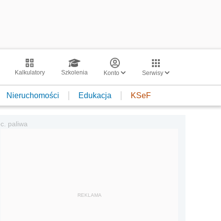
Kalkulatory
Szkolenia
Konto
Serwisy
Nieruchomości
Edukacja
KSeF
c. paliwa
REKLAMA