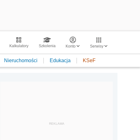
Kalkulatory
Szkolenia
Konto
Serwisy
Nieruchomości
Edukacja
KSeF
REKLAMA