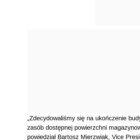
„Zdecydowaliśmy się na ukończenie bud
zasób dostępnej powierzchni magazynow
powiedział Bartosz Mierzwiak, Vice Presi