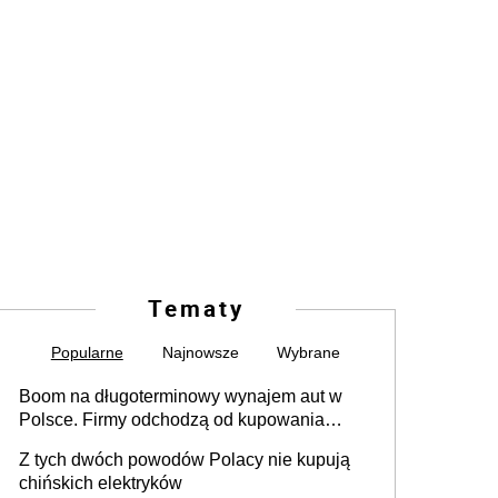
Tematy
Popularne
Najnowsze
Wybrane
Boom na długoterminowy wynajem aut w
Polsce. Firmy odchodzą od kupowania
samochodów
Z tych dwóch powodów Polacy nie kupują
chińskich elektryków