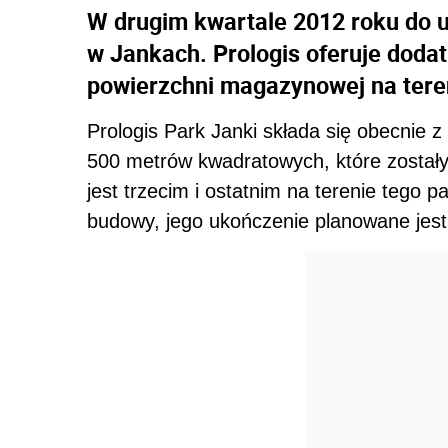
W drugim kwartale 2012 roku do 
w Jankach. Prologis oferuje dod
powierzchni magazynowej na teren
Prologis Park Janki składa się obecnie
500 metrów kwadratowych, które zosta
jest trzecim i ostatnim na terenie tego 
budowy, jego ukończenie planowane jest 