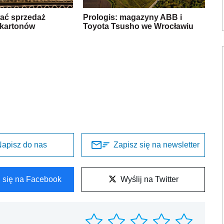
wać sprzedaż
Prologis: magazyny ABB i
 i kartonów
Toyota Tsusho we Wrocławiu
apisz do nas
Zapisz się na newsletter
l się na Facebook
Wyślij na Twitter