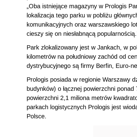
„Oba istniejące magazyny w Prologis Pa
lokalizacja tego parku w pobliżu głównyc
komunikacyjnych oraz warszawskiego lot
cieszy się on niesłabnącą popularnością.
Park zlokalizowany jest w Jankach, w po
kilometrów na południowy zachód od ce
dystrybucyjnego są firmy Berfin, Euro-ne
Prologis posiada w regionie Warszawy d
budynków) o łącznej powierzchni ponad 
powierzchni 2,1 miliona metrów kwadra
parkach logistycznych Prologis jest wi
Polsce.