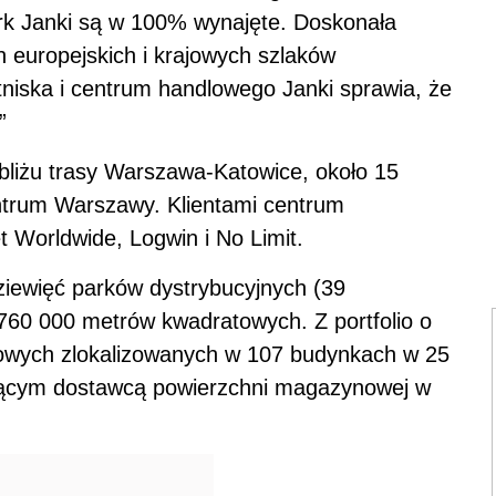
rk Janki są w 100% wynajęte. Doskonała
h europejskich i krajowych szlaków
niska i centrum handlowego Janki sprawia, że
”
bliżu trasy Warszawa-Katowice, około 15
ntrum Warszawy. Klientami centrum
t Worldwide, Logwin i No Limit.
ziewięć parków dystrybucyjnych (39
760 000 metrów kwadratowych. Z portfolio o
towych zlokalizowanych w 107 budynkach w 25
odącym dostawcą powierzchni magazynowej w