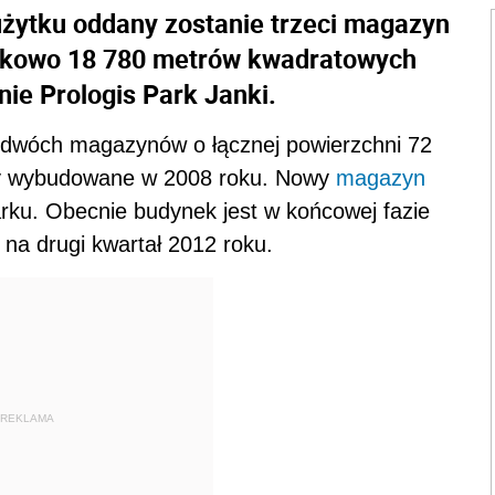
użytku oddany zostanie trzeci magazyn
atkowo 18 780 metrów kwadratowych
ie Prologis Park Janki.
 z dwóch magazynów o łącznej powierzchni 72
ły wybudowane w 2008 roku. Nowy
magazyn
parku. Obecnie budynek jest w końcowej fazie
na drugi kwartał 2012 roku.
REKLAMA