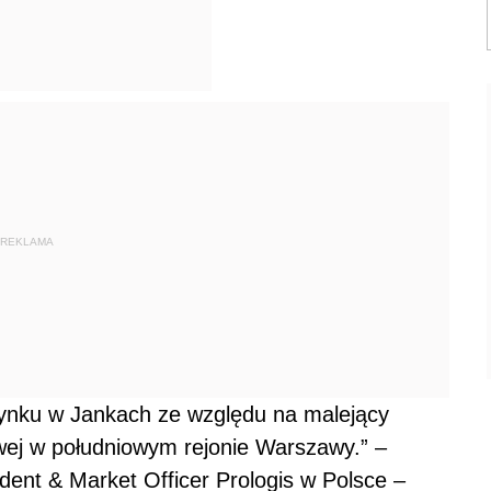
REKLAMA
ynku w Jankach ze względu na malejący
ej w południowym rejonie Warszawy.” –
dent & Market Officer Prologis w Polsce –