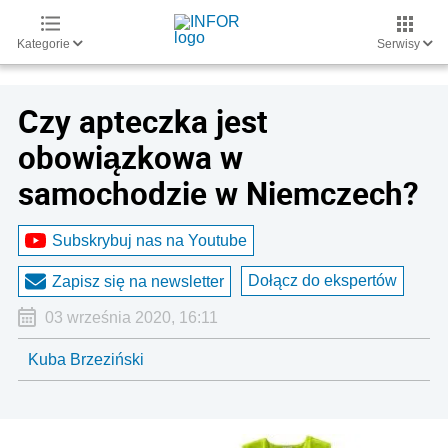
Kategorie
Serwisy
Czy apteczka jest
obowiązkowa w
samochodzie w Niemczech?
Subskrybuj nas na Youtube
Dołącz do ekspertów
Zapisz się na newsletter
03 września 2020, 16:11
Kuba Brzeziński