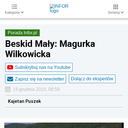
Kategorie
Serwisy
Porada Infor.pl
Beskid Mały: Magurka
Wilkowicka
Subskrybuj nas na Youtube
Dołącz do ekspertów
Zapisz się na newsletter
15 grudnia 2010, 08:59
Kajetan Puszek