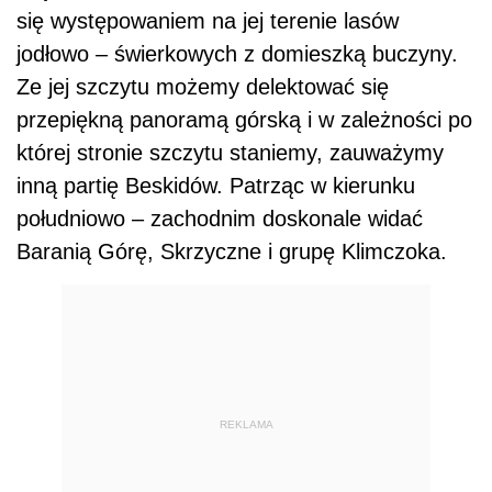
się występowaniem na jej terenie lasów
jodłowo – świerkowych z domieszką buczyny.
Ze jej szczytu możemy delektować się
przepiękną panoramą górską i w zależności po
której stronie szczytu staniemy, zauważymy
inną partię Beskidów. Patrząc w kierunku
południowo – zachodnim doskonale widać
Baranią Górę, Skrzyczne i grupę Klimczoka.
REKLAMA