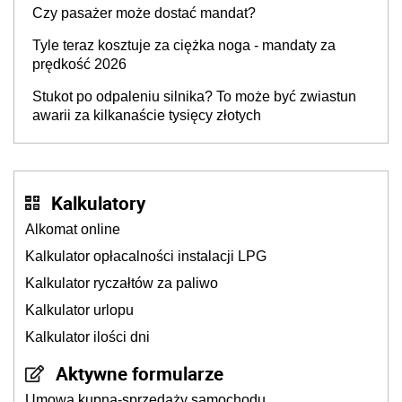
Czy pasażer może dostać mandat?
Tyle teraz kosztuje za ciężka noga - mandaty za
prędkość 2026
Stukot po odpaleniu silnika? To może być zwiastun
awarii za kilkanaście tysięcy złotych
Kalkulatory
Alkomat online
Kalkulator opłacalności instalacji LPG
Kalkulator ryczałtów za paliwo
Kalkulator urlopu
Kalkulator ilości dni
Aktywne formularze
Umowa kupna-sprzedaży samochodu