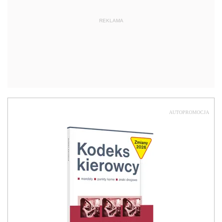
REKLAMA
AUTOPROMOCJA