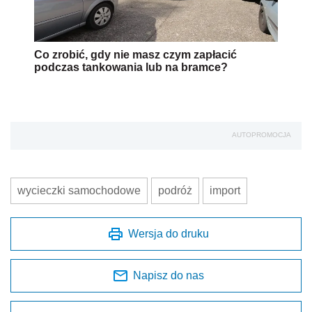
Co zrobić, gdy nie masz czym zapłacić
podczas tankowania lub na bramce?
AUTOPROMOCJA
wycieczki samochodowe
podróż
import
Wersja do druku
Napisz do nas