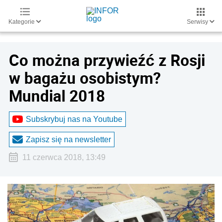
Kategorie
Serwisy
Co można przywieźć z Rosji
w bagażu osobistym?
Mundial 2018
Subskrybuj nas na Youtube
Zapisz się na newsletter
11 czerwca 2018, 13:49