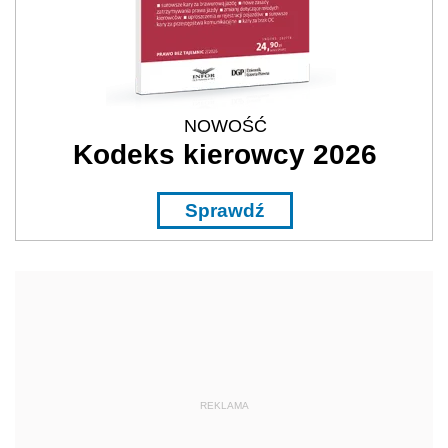
NOWOŚĆ
Kodeks kierowcy 2026
Sprawdź
REKLAMA