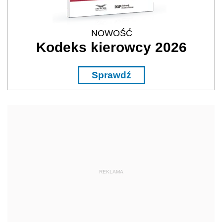
NOWOŚĆ
Kodeks kierowcy 2026
Sprawdź
REKLAMA