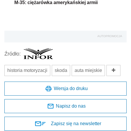
M-35: ciężarówka amerykańskiej armii
AUTOPROMOCJA
Źródło:
historia motoryzacji
skoda
auta miejskie
Wersja do druku
Napisz do nas
Zapisz się na newsletter