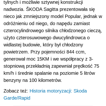
tylnych i możliwie sztywnej konstrukcji
nadwozia. ŠKODA Sagitta prezentowała się
nieco jak zmniejszony model Popular, jednak w
odróżnieniu od niego, do napędu zamiast
czterocylindrowego silnika chłodzonego cieczą,
użyto czterosuwowego dwucylindrowca o
widlastej budowie, który był chłodzony
powietrzem. Przy pojemności 844 ccm,
generował moc 15KM i we współpracy z 3-
stopniową przekładnią zapewniał prędkość 75
km/h i średnie spalanie na poziomie 5 litrów
benzyny na 100 kilometrów.
Zobacz też:
Historia motoryzacji: Skoda
Garde/Rapid