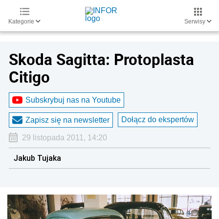
Kategorie
Serwisy
Skoda Sagitta: Protoplasta
Citigo
Subskrybuj nas na Youtube
Dołącz do ekspertów
Zapisz się na newsletter
29 listopada 2011, 14:20
Jakub Tujaka