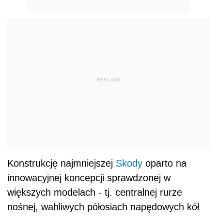
REKLAMA
Konstrukcję najmniejszej
Skody
oparto na
innowacyjnej koncepcji sprawdzonej w
większych modelach - tj. centralnej rurze
nośnej, wahliwych półosiach napędowych kół