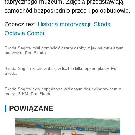
fabrycznego muzeum. Zdjęcia przedstawiają
samochód bezpośrednio przed i po odbudowie.
Zobacz też:
Historia motoryzacji: Skoda
Octavia Combi
Skoda Sagitta miał pomieścić cztery osoby w jak najmniejszym
nadwoziu. Fot. Skoda
Skoda Sagitta zachował się w liczbie kilku egzemplarzy. Fot.
Skoda
Skoda Sagitta była napędzana widlastym dwucylindrowcem o
mocy 15 KM. Fot. Skoda
POWIĄZANE