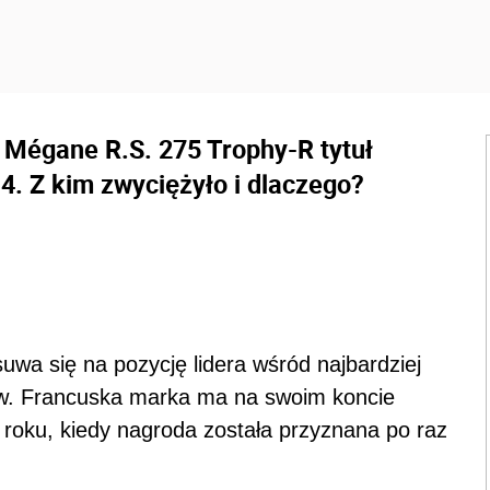
 Mégane R.S. 275 Trophy-R tytuł
 Z kim zwyciężyło i dlaczego?
wa się na pozycję lidera wśród najbardziej
. Francuska marka ma na swoim koncie
 roku, kiedy nagroda została przyznana po raz