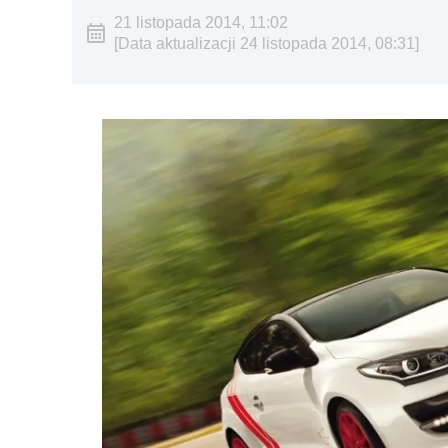
21 listopada 2014, 11:02
[Data aktualizacji 24 listopada 2014, 08:31]