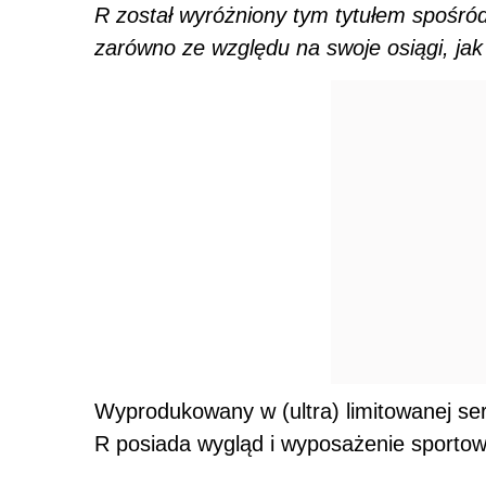
R został wyróżniony tym tytułem spośr
zarówno ze względu na swoje osiągi, jak
Wyprodukowany w (ultra) limitowanej se
R posiada wygląd i wyposażenie sport