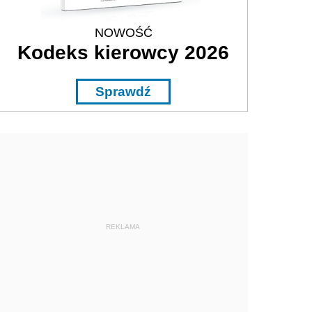
NOWOŚĆ
Kodeks kierowcy 2026
Sprawdź
REKLAMA