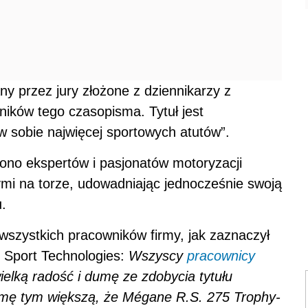
y przez jury złożone z dziennikarzy z
ników tego czasopisma. Tytuł jest
sobie najwięcej sportowych atutów”.
ono ekspertów i pasjonatów motoryzacji
ymi na torze, udowadniając jednocześnie swoją
.
szystkich pracowników firmy, jak zaznaczył
t Sport Technologies:
Wszyscy
pracownicy
elką radość i dumę ze zdobycia tytułu
ę tym większą, że Mégane R.S. 275 Trophy-