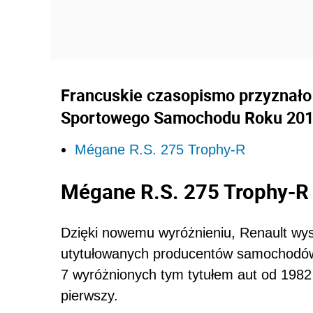
Francuskie czasopismo przyznało
Sportowego Samochodu Roku 2014.
Mégane R.S. 275 Trophy-R
Mégane R.S. 275 Trophy-R
Dzięki nowemu wyróżnieniu, Renault wysu
utytułowanych producentów samochodów
7 wyróżnionych tym tytułem aut od 1982
pierwszy.