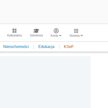
Kalkulatory
Szkolenia
Konto
Serwisy
Nieruchomości
Edukacja
KSeF