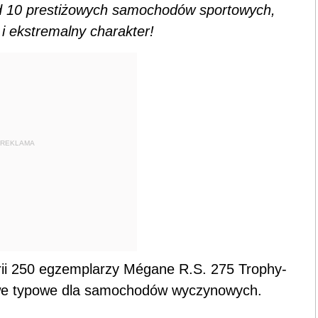
ód 10 prestiżowych samochodów sportowych,
 i ekstremalny charakter!
REKLAMA
rii 250 egzemplarzy Mégane R.S. 275 Trophy-
owe typowe dla samochodów wyczynowych.