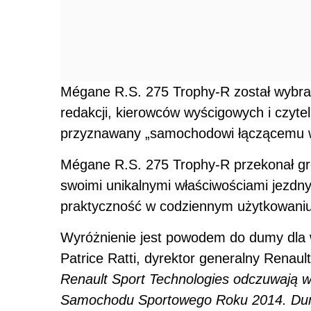
Mégane R.S. 275 Trophy-R został wybran
redakcji, kierowców wyścigowych i czytel
przyznawany „samochodowi łączącemu w 
Mégane R.S. 275 Trophy-R przekonał gr
swoimi unikalnymi właściwościami jezdn
praktyczność w codziennym użytkowaniu
Wyróżnienie jest powodem do dumy dla w
Patrice Ratti, dyrektor generalny Renaul
Renault Sport Technologies odczuwają wi
Samochodu Sportowego Roku 2014. Dum