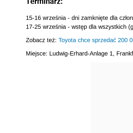
Terminarz:
15-16 września - dni zamknięte dla czło
17-25 września - wstęp dla wszystkich (
Zobacz też:
Toyota chce sprzedać 200 0
Miejsce: Ludwig-Erhard-Anlage 1, Frank