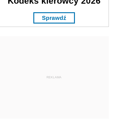
Kodeks kierowcy 2026
Sprawdź
REKLAMA