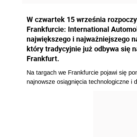
W czwartek 15 września rozpoczyn
Frankfurcie: International Automob
największego i najważniejszego 
który tradycyjnie już odbywa się
Frankfurt.
Na targach we Frankfurcie pojawi się p
najnowsze osiągnięcia technologiczne i