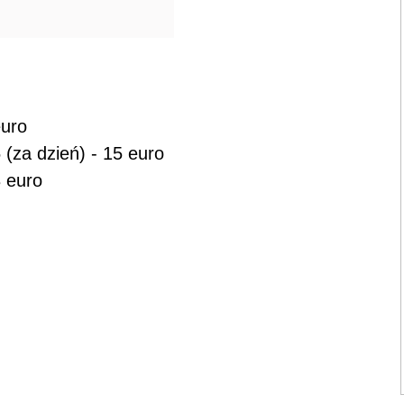
euro
(za dzień) - 15 euro
3 euro