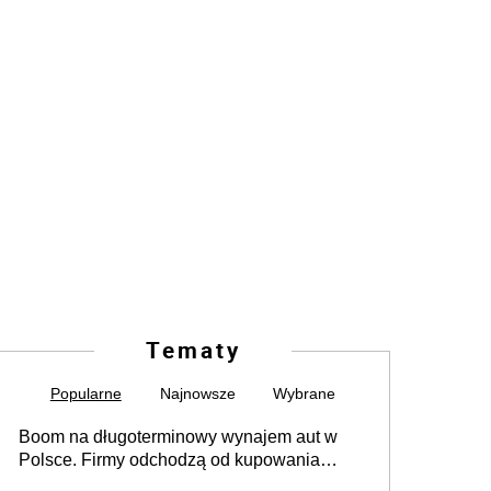
Tematy
Popularne
Najnowsze
Wybrane
Boom na długoterminowy wynajem aut w
Polsce. Firmy odchodzą od kupowania
samochodów