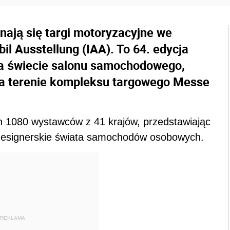
ają się targi motoryzacyjne we
il Ausstellung (IAA). To 64. edycja
na świecie salonu samochodowego,
 na terenie kompleksu targowego Messe
on 1080 wystawców z 41 krajów, przedstawiając
 designerskie świata samochodów osobowych.
REKLAMA