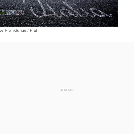
we Frankfurcie
/
Fiat