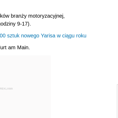
nków branży motoryzacyjnej,
godziny 9-17).
00 sztuk nowego Yarisa w ciągu roku
furt am Main.
REKLAMA