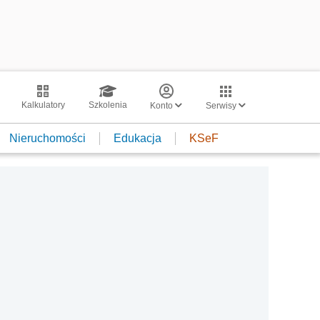
Kalkulatory
Szkolenia
Konto
Serwisy
Nieruchomości
Edukacja
KSeF