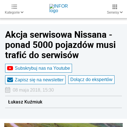
Kategorie
Serwisy
Akcja serwisowa Nissana -
ponad 5000 pojazdów musi
trafić do serwisów
Subskrybuj nas na Youtube
Dołącz do ekspertów
Zapisz się na newsletter
08 maja 2018, 15:30
Łukasz Kuźmiuk