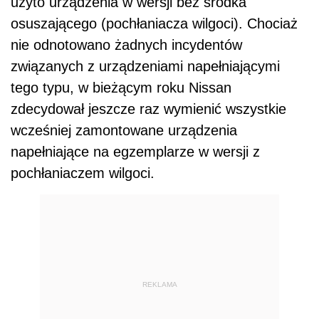
użyto urządzenia w wersji bez środka
osuszającego (pochłaniacza wilgoci). Chociaż
nie odnotowano żadnych incydentów
związanych z urządzeniami napełniającymi
tego typu, w bieżącym roku Nissan
zdecydował jeszcze raz wymienić wszystkie
wcześniej zamontowane urządzenia
napełniające na egzemplarze w wersji z
pochłaniaczem wilgoci.
REKLAMA