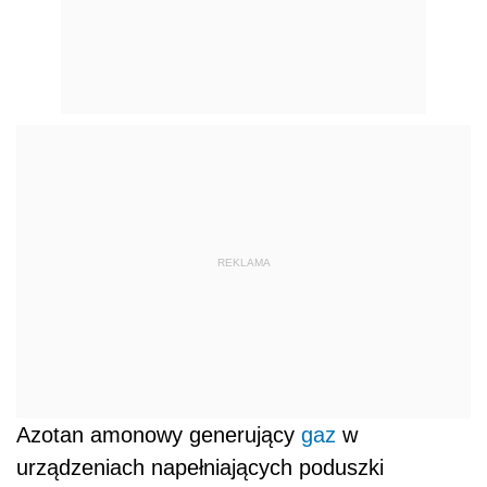
REKLAMA
Azotan amonowy generujący
gaz
w
urządzeniach napełniających poduszki