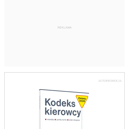
AUTOPROMOCJA
NOWOŚĆ
Kodeks kierowcy 2026
Sprawdź