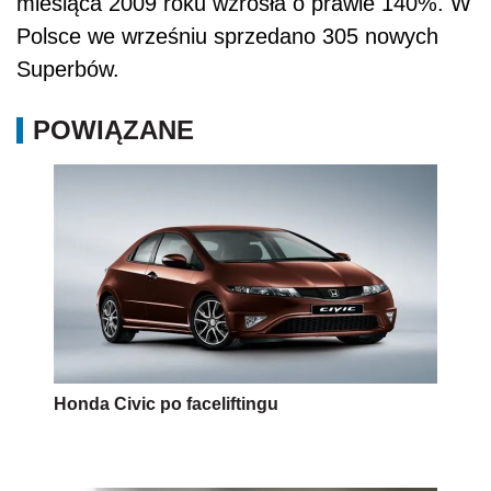
Honda Civic po faceliftingu
Mazda3 dla oszczędnych