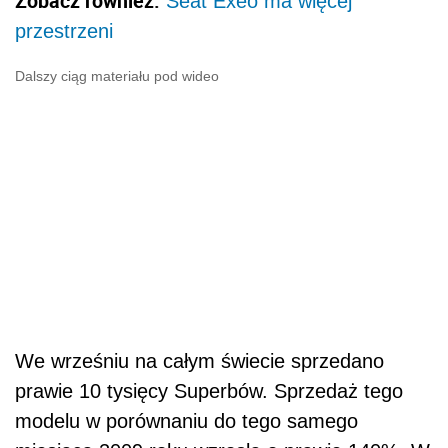
We wrześniu na całym świecie sprzedano
prawie 10 tysięcy Superbów. Sprzedaż tego
modelu w porównaniu do tego samego
miesiąca 2009 roku wzrosła o prawie 140%. W
Polsce we wrześniu sprzedano 305 nowych
Superbów.
POWIĄZANE