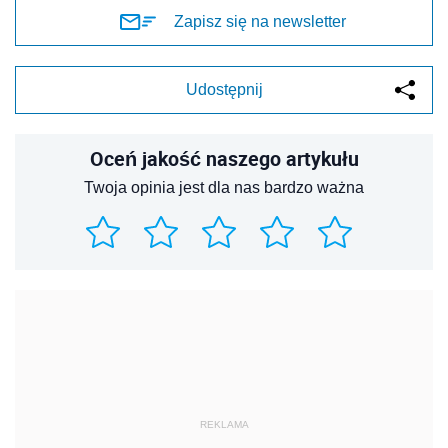
REKLAMA
REKLAMA