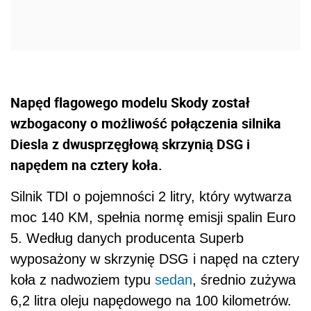
Napęd flagowego modelu Skody został
wzbogacony o możliwość połączenia silnika
Diesla z dwusprzęgłową skrzynią DSG i
napędem na cztery koła.
Silnik TDI o pojemności 2 litry, który wytwarza
moc 140 KM, spełnia normę emisji spalin Euro
5. Według danych producenta Superb
wyposażony w skrzynię DSG i napęd na cztery
koła z nadwoziem typu
sedan
, średnio zużywa
6,2 litra oleju napędowego na 100 kilometrów.