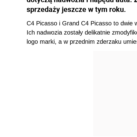
sprzedaży jeszcze w tym roku.
C4 Picasso i Grand C4 Picasso to dwie 
Ich nadwozia zostały delikatnie zmodyf
logo marki, a w przednim zderzaku um