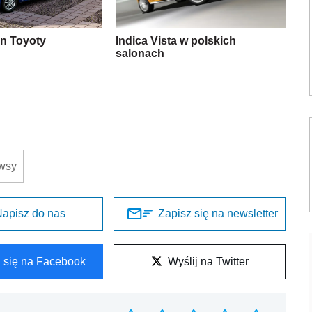
n Toyoty
Indica Vista w polskich
salonach
wsy
apisz do nas
Zapisz się na newsletter
l się na Facebook
Wyślij na Twitter