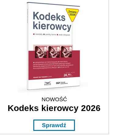
NOWOŚĆ
Kodeks kierowcy 2026
Sprawdź