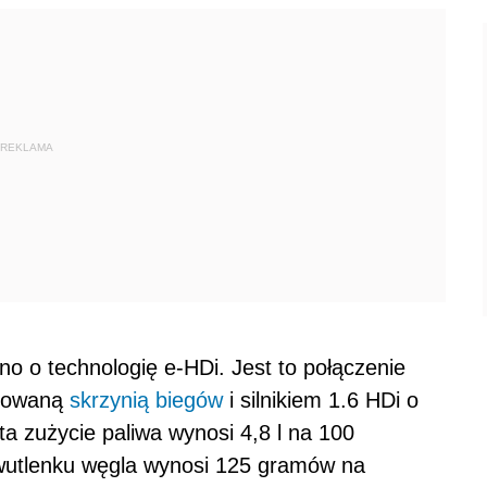
REKLAMA
 o technologię e-HDi. Jest to połączenie
erowaną
skrzynią biegów
i silnikiem 1.6 HDi o
 zużycie paliwa wynosi 4,8 l na 100
dwutlenku węgla wynosi 125 gramów na