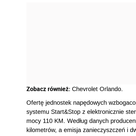
Zobacz również:
Chevrolet Orlando.
Ofertę jednostek napędowych wzbogacono
systemu Start&Stop z elektronicznie st
mocy 110 KM. Według danych producenta
kilometrów, a emisja zanieczyszczeń i 