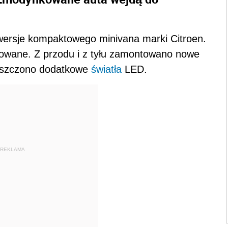
wersje kompaktowego minivana marki Citroen.
ikowane. Z przodu i z tyłu zamontowano nowe
ieszczono dodatkowe
światła
LED.
REKLAMA