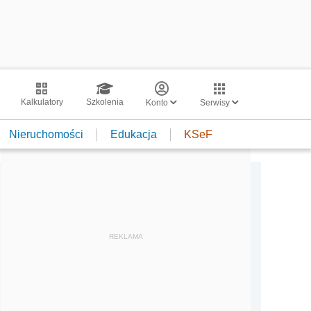
Kalkulatory
Szkolenia
Konto
Serwisy
Nieruchomości
Edukacja
KSeF
REKLAMA