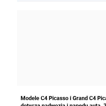
Modele C4 Picasso i Grand C4 Pica
dotyczą nadwozia i napędu auta.