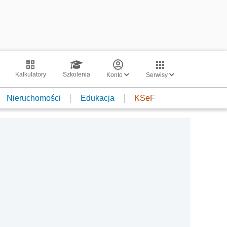
Kalkulatory
Szkolenia
Konto
Serwisy
Nieruchomości
Edukacja
KSeF