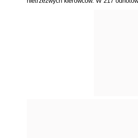
nietrzeźwych kierowców. W 217 odnoto