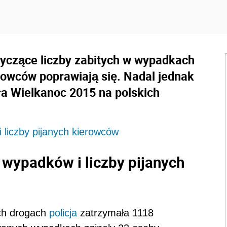
dotyczące liczby zabitych w wypadkach
owców poprawiają się. Nadal jednak
gła Wielkanoc 2015 na polskich
 liczby pijanych kierowców
 wypadków i liczby pijanych
ch drogach
policja
zatrzymała 1118