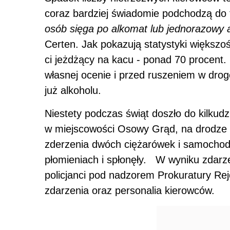
coraz bardziej świadomie podchodzą do
osób sięga po alkomat lub jednorazowy a
Certen. Jak pokazują statystyki większo
ci jeżdżący na kacu - ponad 70 procent. 
własnej ocenie i przed ruszeniem w dro
już alkoholu.
Niestety podczas świąt doszło do kilkud
w miejscowości Osowy Grąd, na drodze k
zderzenia dwóch ciężarówek i samochod
płomieniach i spłonęły. W wyniku zdarz
policjanci pod nadzorem Prokuratury Re
zdarzenia oraz personalia kierowców.