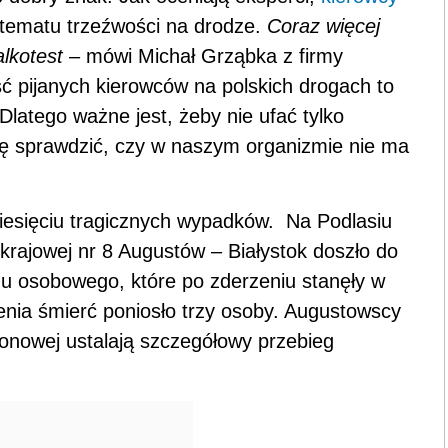
 tematu trzeźwości na drodze.
Coraz więcej
lkotest
– mówi Michał Grząbka z firmy
ść pijanych kierowców na polskich drogach to
Dlatego ważne jest, żeby nie ufać tylko
gę sprawdzić, czy w naszym organizmie nie ma
ziesięciu tragicznych wypadków. Na Podlasiu
rajowej nr 8 Augustów – Białystok doszło do
u osobowego, które po zderzeniu stanęły w
enia śmierć poniosło trzy osoby. Augustowscy
jonowej ustalają szczegółowy przebieg