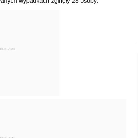
wanych wypadkach zginęły 23 osoby.
REKLAMA