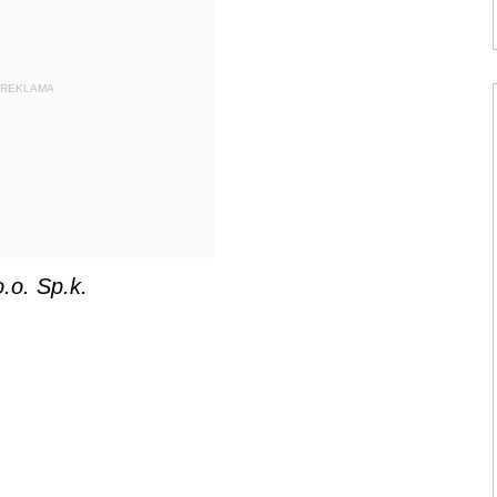
REKLAMA
.o. Sp.k.