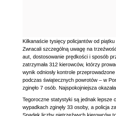
Kilkanaście tysięcy policjantów od piątku 
Zwracali szczególną uwagę na trzeźwość
aut, dostosowanie prędkości i sposób p
zatrzymała 312 kierowców, którzy prowa
wynik odniosły kontrole przeprowadzon
podczas świątecznych powrotów – w Po
zginęło 7 osób. Najspokojniejsza okazała 
Tegoroczne statystyki są jednak lepsze 
wypadkach zginęły 33 osoby, a policja 
Spadek liczby nietrzeźwych kierowców to