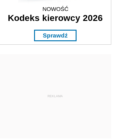
NOWOŚĆ
Kodeks kierowcy 2026
Sprawdź
REKLAMA