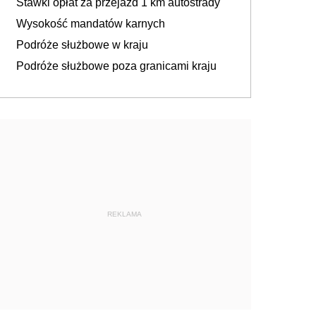
Stawki opłat za przejazd 1 km autostrady
Wysokość mandatów karnych
Podróże służbowe w kraju
Podróże służbowe poza granicami kraju
REKLAMA