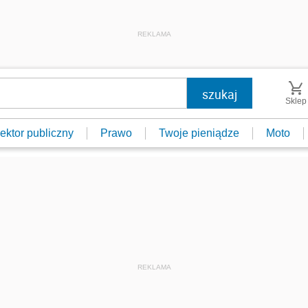
REKLAMA
Sklep
ektor publiczny
Prawo
Twoje pieniądze
Moto