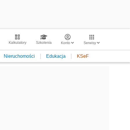
Kalkulatory
Szkolenia
Konto
Serwisy
Nieruchomości
Edukacja
KSeF