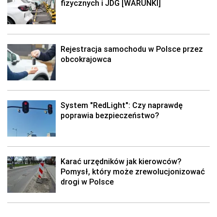
fizycznych i JDG [WARUNKI]
Rejestracja samochodu w Polsce przez
obcokrajowca
System "RedLight": Czy naprawdę
poprawia bezpieczeństwo?
Karać urzędników jak kierowców?
Pomysł, który może zrewolucjonizować
drogi w Polsce