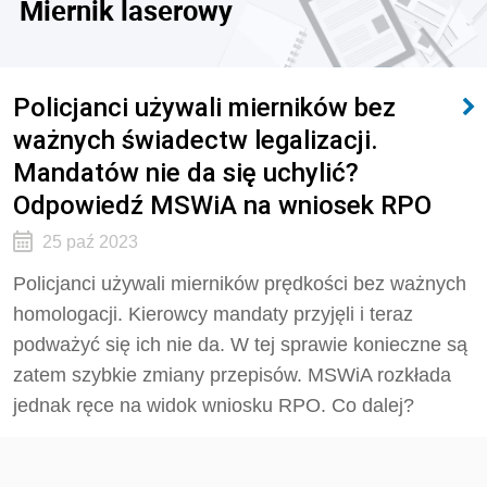
Miernik laserowy
Policjanci używali mierników bez
ważnych świadectw legalizacji.
Mandatów nie da się uchylić?
Odpowiedź MSWiA na wniosek RPO
25 paź 2023
Policjanci używali mierników prędkości bez ważnych
homologacji. Kierowcy mandaty przyjęli i teraz
podważyć się ich nie da. W tej sprawie konieczne są
zatem szybkie zmiany przepisów. MSWiA rozkłada
jednak ręce na widok wniosku RPO. Co dalej?