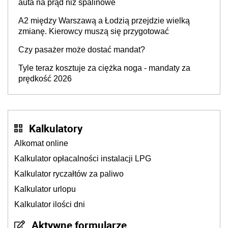
auta na prąd niż spalinowe
A2 między Warszawą a Łodzią przejdzie wielką
zmianę. Kierowcy muszą się przygotować
Czy pasażer może dostać mandat?
Tyle teraz kosztuje za ciężka noga - mandaty za
prędkość 2026
Kalkulatory
Alkomat online
Kalkulator opłacalności instalacji LPG
Kalkulator ryczałtów za paliwo
Kalkulator urlopu
Kalkulator ilości dni
Aktywne formularze