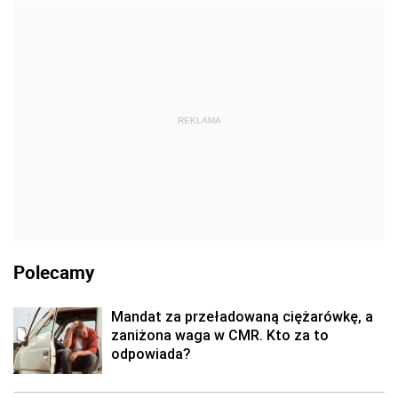
REKLAMA
Polecamy
Mandat za przeładowaną ciężarówkę, a
zaniżona waga w CMR. Kto za to
odpowiada?