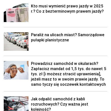
Kto musi wymienić prawo jazdy w 2025
r.? Co z bezterminowym prawem jazdy?
Paraliż na ulicach miast? Samorządowe
pułapki planistyczne
Prowadzisz samochód w okularach?
Zapłacisz mandat od 1,5 tys. do nawet 5
tys. zł [i możesz stracić uprawnienia],
jeżeli masz to w swoim prawie jazdy. To
samo tyczy się soczewek kontaktowych
Jak odpalić samochód z kabli
rozruchowych? Czy ważna jest
kolejność?