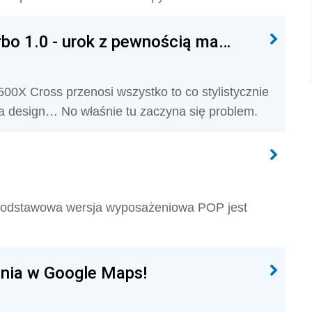
urbo 1.0 - urok z pewnością ma…
500X Cross przenosi wszystko to co stylistycznie
ia design… No właśnie tu zaczyna się problem.
 Podstawowa wersja wyposażeniowa POP jest
enia w Google Maps!