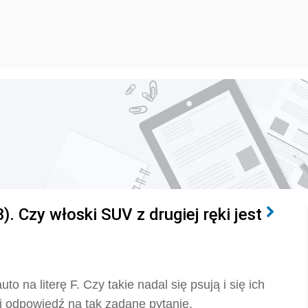
 Czy włoski SUV z drugiej ręki jest
 na literę F. Czy takie nadal się psują i się ich
i odpowiedź na tak zadane pytanie.