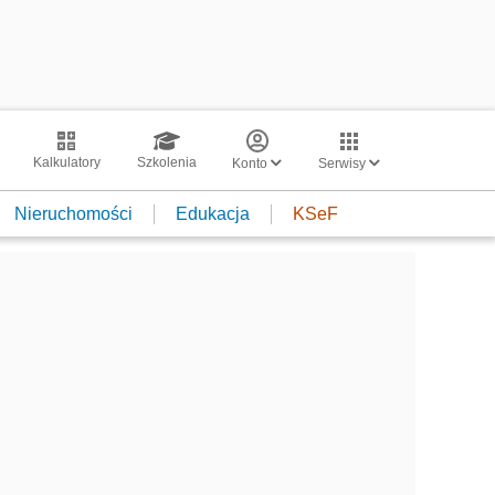
Kalkulatory
Szkolenia
Konto
Serwisy
Nieruchomości
Edukacja
KSeF