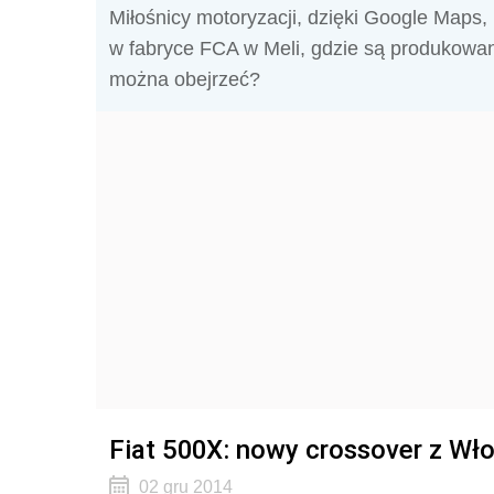
Miłośnicy motoryzacji, dzięki Google Maps
w fabryce FCA w Meli, gdzie są produkowa
można obejrzeć?
Fiat 500X: nowy crossover z Wł
02 gru 2014