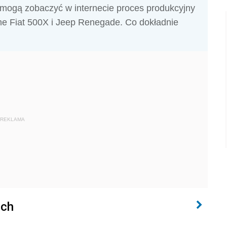
, mogą zobaczyć w internecie proces produkcyjny
ne Fiat 500X i Jeep Renegade. Co dokładnie
REKLAMA
och