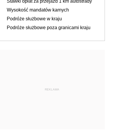
Stawki opłat za przejazd 1 km autostrady
Wysokość mandatów karnych
Podróże służbowe w kraju
Podróże służbowe poza granicami kraju
REKLAMA