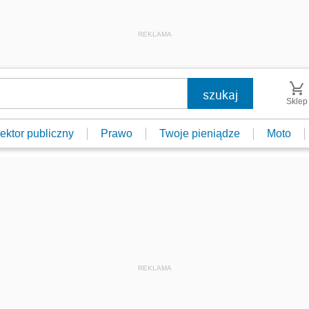
REKLAMA
Sklep
ektor publiczny
Prawo
Twoje pieniądze
Moto