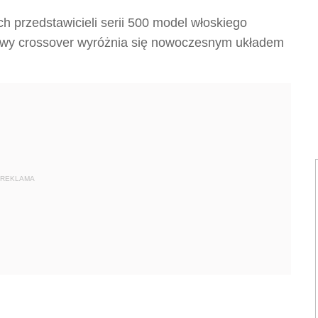
ch przedstawicieli serii 500 model włoskiego
nowy crossover wyróżnia się nowoczesnym układem
REKLAMA