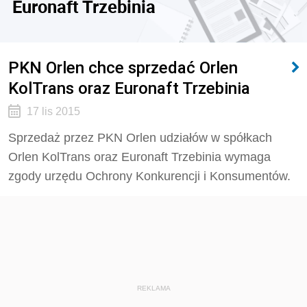
Euronaft Trzebinia
PKN Orlen chce sprzedać Orlen
KolTrans oraz Euronaft Trzebinia
17 lis 2015
Sprzedaż przez PKN Orlen udziałów w spółkach
Orlen KolTrans oraz Euronaft Trzebinia wymaga
zgody urzędu Ochrony Konkurencji i Konsumentów.
REKLAMA