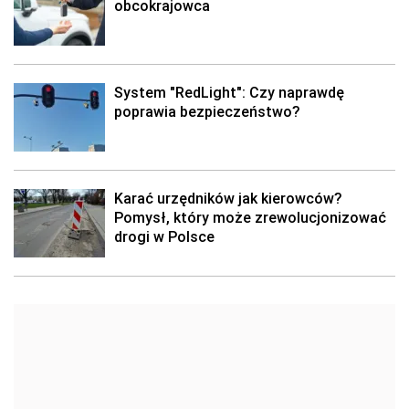
obcokrajowca
System "RedLight": Czy naprawdę
poprawia bezpieczeństwo?
Karać urzędników jak kierowców?
Pomysł, który może zrewolucjonizować
drogi w Polsce