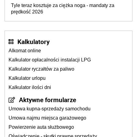
Tyle teraz kosztuje za ciężka noga - mandaty za
prędkość 2026
Kalkulatory
Alkomat online
Kalkulator opłacalności instalacji LPG
Kalkulator ryczałtów za paliwo
Kalkulator urlopu
Kalkulator ilości dni
Aktywne formularze
Umowa kupna-sprzedaży samochodu
Umowa najmu miejsca garażowego
Powierzenie auta służbowego
Oświadczenie - skutki prawne sprzedaży