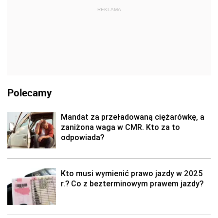
REKLAMA
Polecamy
Mandat za przeładowaną ciężarówkę, a
zaniżona waga w CMR. Kto za to
odpowiada?
Kto musi wymienić prawo jazdy w 2025
r.? Co z bezterminowym prawem jazdy?