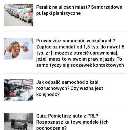
Paraliż na ulicach miast? Samorządowe
pułapki planistyczne
Prowadzisz samochód w okularach?
Zapłacisz mandat od 1,5 tys. do nawet 5
tys. zł [i możesz stracić uprawnienia],
jeżeli masz to w swoim prawie jazdy. To
samo tyczy się soczewek kontaktowych
Jak odpalić samochód z kabli
rozruchowych? Czy ważna jest
kolejność?
Quiz: Pamiętasz auta z PRL?
Rozpoznasz kultowe modele i ich
pochodzenie?