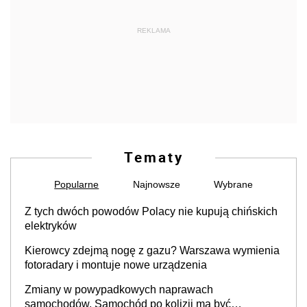
REKLAMA
Tematy
Popularne
Najnowsze
Wybrane
Z tych dwóch powodów Polacy nie kupują chińskich
elektryków
Kierowcy zdejmą nogę z gazu? Warszawa wymienia
fotoradary i montuje nowe urządzenia
Zmiany w powypadkowych naprawach
samochodów. Samochód po kolizji ma być