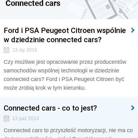
Connected cars
Ford i PSA Peugeot Citroen wspólnie
w dziedzinie connected cars?
13 sty 2016
Czy możliwe jest opracowanie przez producentów
samochodów wspólnej technologii w dziedzinie
connected cars? Ford i PSA Peugeot Citroen być
może zrobią krok w tym kierunku.
Connected cars - co to jest?
13 paź 2014
Connected cars to przyszłość motoryzacji, nie ma co