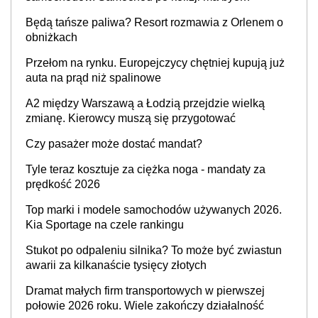
przywrócony do stanu zgodnego z technologią
Będą tańsze paliwa? Resort rozmawia z Orlenem o
producenta
obniżkach
Przełom na rynku. Europejczycy chętniej kupują już
auta na prąd niż spalinowe
A2 między Warszawą a Łodzią przejdzie wielką
zmianę. Kierowcy muszą się przygotować
Czy pasażer może dostać mandat?
Tyle teraz kosztuje za ciężka noga - mandaty za
prędkość 2026
Top marki i modele samochodów używanych 2026.
Kia Sportage na czele rankingu
Stukot po odpaleniu silnika? To może być zwiastun
awarii za kilkanaście tysięcy złotych
Dramat małych firm transportowych w pierwszej
połowie 2026 roku. Wiele zakończy działalność