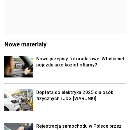
Nowe materiały
Nowe przepisy fotoradarowe: Właściciel
pojazdu jako kozioł ofiarny?
Dopłata do elektryka 2025 dla osób
fizycznych i JDG [WARUNKI]
Rejestracja samochodu w Polsce przez