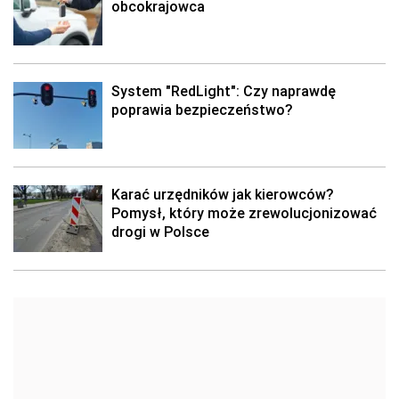
obcokrajowca
System "RedLight": Czy naprawdę
poprawia bezpieczeństwo?
Karać urzędników jak kierowców?
Pomysł, który może zrewolucjonizować
drogi w Polsce