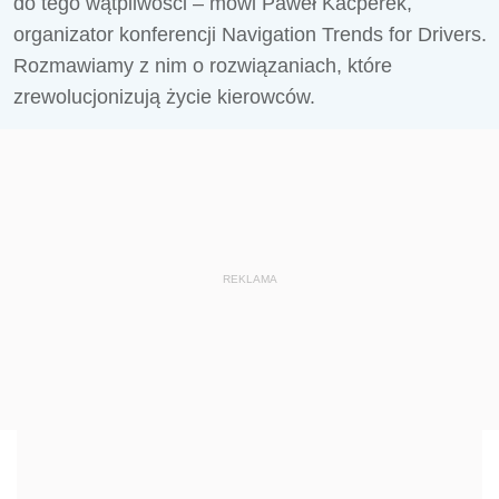
do tego wątpliwości – mówi Paweł Kacperek,
organizator konferencji Navigation Trends for Drivers.
Rozmawiamy z nim o rozwiązaniach, które
zrewolucjonizują życie kierowców.
REKLAMA