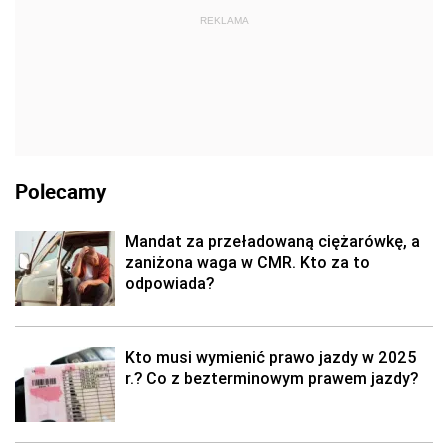
REKLAMA
Polecamy
Mandat za przeładowaną ciężarówkę, a
zaniżona waga w CMR. Kto za to
odpowiada?
Kto musi wymienić prawo jazdy w 2025
r.? Co z bezterminowym prawem jazdy?