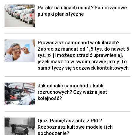
Paraliż na ulicach miast? Samorządowe
pułapki planistyczne
Prowadzisz samochód w okularach?
Zapłacisz mandat od 1,5 tys. do nawet 5
tys. zł [i możesz stracić uprawnienia],
jeżeli masz to w swoim prawie jazdy. To
samo tyczy się soczewek kontaktowych
Jak odpalić samochód z kabli
rozruchowych? Czy ważna jest
kolejność?
Quiz: Pamiętasz auta z PRL?
Rozpoznasz kultowe modele i ich
pochodzenie?