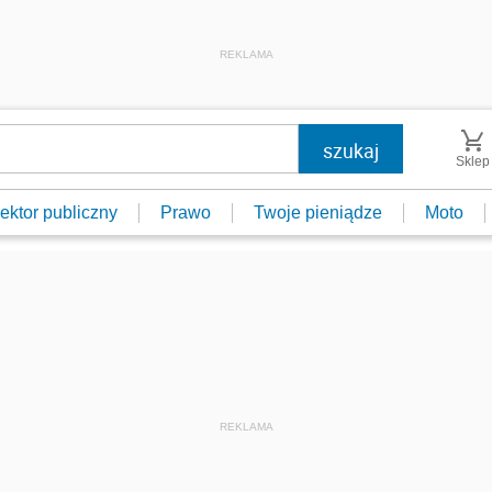
REKLAMA
Sklep
ektor publiczny
Prawo
Twoje pieniądze
Moto