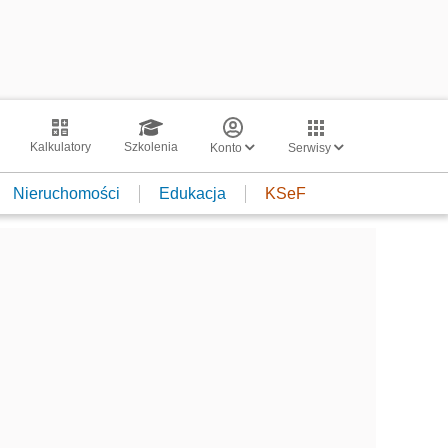
Kalkulatory
Szkolenia
Konto
Serwisy
Nieruchomości
Edukacja
KSeF