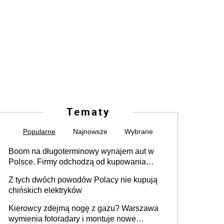
Tematy
Popularne
Najnowsze
Wybrane
Boom na długoterminowy wynajem aut w
Polsce. Firmy odchodzą od kupowania
samochodów
Z tych dwóch powodów Polacy nie kupują
chińskich elektryków
Kierowcy zdejmą nogę z gazu? Warszawa
wymienia fotoradary i montuje nowe