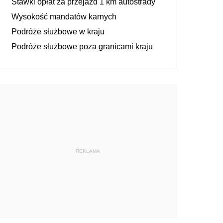
Stawki opłat za przejazd 1 km autostrady
Wysokość mandatów karnych
Podróże służbowe w kraju
Podróże służbowe poza granicami kraju
REKLAMA