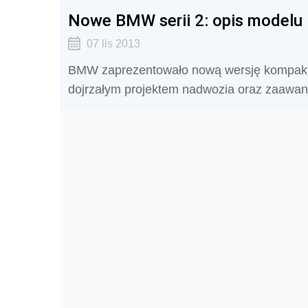
Nowe BMW serii 2: opis modelu
07 lis 2013
BMW zaprezentowało nową wersję kompaktow
dojrzałym projektem nadwozia oraz zaawan