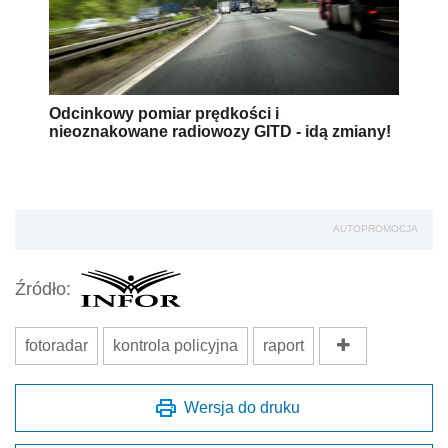
Odcinkowy pomiar prędkości i
nieoznakowane radiowozy GITD - idą zmiany!
AUTOPROMOCJA
Źródło:
fotoradar
kontrola policyjna
raport
Wersja do druku