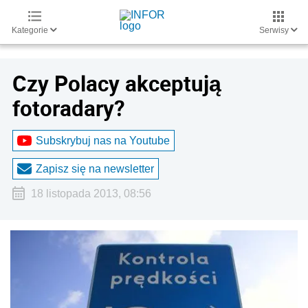
Kategorie
Serwisy
Czy Polacy akceptują
fotoradary?
Subskrybuj nas na Youtube
Zapisz się na newsletter
18 listopada 2013, 08:56