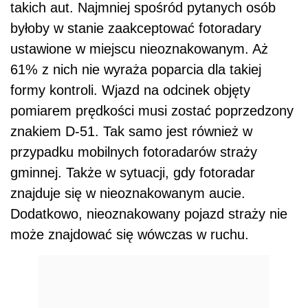
takich aut. Najmniej spośród pytanych osób
byłoby w stanie zaakceptować fotoradary
ustawione w miejscu nieoznakowanym. Aż
61% z nich nie wyraża poparcia dla takiej
formy kontroli. Wjazd na odcinek objęty
pomiarem prędkości musi zostać poprzedzony
znakiem D-51. Tak samo jest również w
przypadku mobilnych fotoradarów straży
gminnej. Także w sytuacji, gdy fotoradar
znajduje się w nieoznakowanym aucie.
Dodatkowo, nieoznakowany pojazd straży nie
może znajdować się wówczas w ruchu.