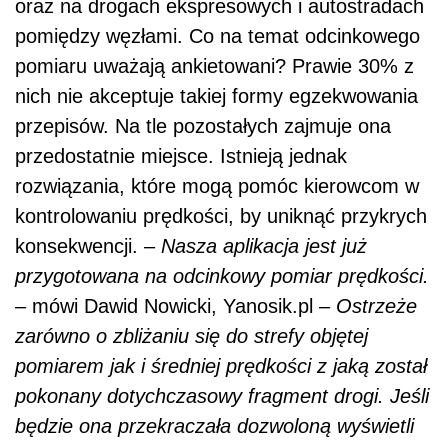
oraz na drogach ekspresowych i autostradach
pomiędzy węzłami. Co na temat odcinkowego
pomiaru uważają ankietowani? Prawie 30% z
nich nie akceptuje takiej formy egzekwowania
przepisów. Na tle pozostałych zajmuje ona
przedostatnie miejsce. Istnieją jednak
rozwiązania, które mogą pomóc kierowcom w
kontrolowaniu prędkości, by uniknąć przykrych
konsekwencji. –
Nasza aplikacja jest już
przygotowana na odcinkowy pomiar prędkości.
– mówi Dawid Nowicki, Yanosik.pl –
Ostrzeże
zarówno o zbliżaniu się do strefy objętej
pomiarem jak i średniej prędkości z jaką został
pokonany dotychczasowy fragment drogi. Jeśli
będzie ona przekraczała dozwoloną wyświetli