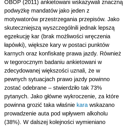
OBOP (2011) ankietowani wskazywali znaczną
podwyżkę mandatów jako jeden z
motywatorów przestrzegania przepisów. Jako
skuteczniejszą wyszczególnili jednak lepszą
egzekucję kar (brak możliwości wręczenia
łapówki), większe kary w postaci punktów
karnych oraz konfiskatę prawa jazdy. Również
w tegorocznym badaniu ankietowani w
zdecydowanej większości uznali, że w
pewnych sytuacjach prawo jazdy powinno
zostać odebrane – stwierdziło tak 73%
pytanych. Jako główne wykroczenie, za które
powinna grozić taka właśnie
kara
wskazano
prowadzenie auta pod wpływem alkoholu
(38%). W dalszej kolejności wymieniano