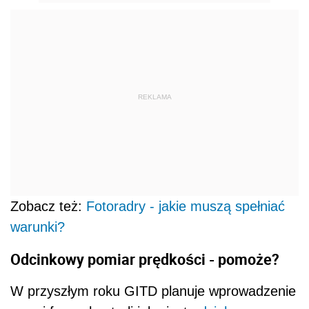
REKLAMA
Zobacz też:
Fotoradry - jakie muszą spełniać
warunki?
Odcinkowy pomiar
prędkości - pomoże?
W przyszłym roku GITD planuje wprowadzenie