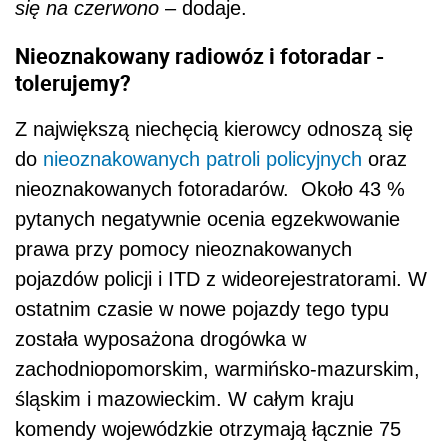
się na czerwono
– dodaje.
Nieoznakowany radiowóz i fotoradar -
tolerujemy?
Z największą niechęcią kierowcy odnoszą się
do
nieoznakowanych patroli policyjnych
oraz
nieoznakowanych fotoradarów. Około 43 %
pytanych negatywnie ocenia egzekwowanie
prawa przy pomocy nieoznakowanych
pojazdów policji i ITD z wideorejestratorami. W
ostatnim czasie w nowe pojazdy tego typu
została wyposażona drogówka w
zachodniopomorskim, warmińsko-mazurskim,
śląskim i mazowieckim. W całym kraju
komendy wojewódzkie otrzymają łącznie 75