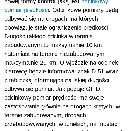
nowej formy kontroli jaką jest
odcinkowy
pomiar prędkości
. Odcinkowe pomiary będą
odbywać się na drogach, na których
obowiązuje stałe ograniczenie prędkości.
Długość takiego odcinka w terenie
zabudowanym to maksymalnie 10 km,
natomiast na terenie niezabudowanym
maksymalnie 20 km. O wjeździe na odcinek
kierowcę będzie informował znak D-51 wraz
z tabliczką informującą na jakiej długości
odbywa się pomiar. Jak podaje GITD,
odcinkowy pomiar prędkości ma swoje
zastosowanie głównie na drogach krętych, w
terenie zabudowanym, drogach
przebudowywanych, w tunelach, na mostach