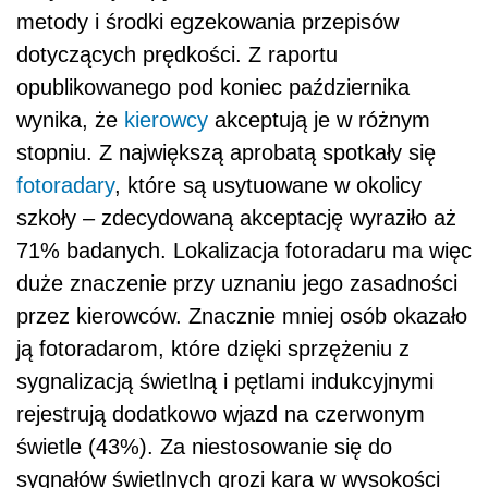
metody i środki egzekowania przepisów
dotyczących prędkości. Z raportu
opublikowanego pod koniec października
wynika, że
kierowcy
akceptują je w różnym
stopniu. Z największą aprobatą spotkały się
fotoradary
, które są usytuowane w okolicy
szkoły – zdecydowaną akceptację wyraziło aż
71% badanych. Lokalizacja fotoradaru ma więc
duże znaczenie przy uznaniu jego zasadności
przez kierowców. Znacznie mniej osób okazało
ją fotoradarom, które dzięki sprzężeniu z
sygnalizacją świetlną i pętlami indukcyjnymi
rejestrują dodatkowo wjazd na czerwonym
świetle (43%). Za niestosowanie się do
sygnałów świetlnych grozi kara w wysokości