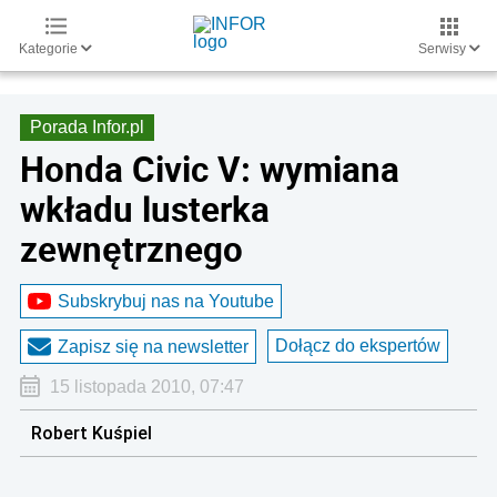
Kategorie
Serwisy
Porada Infor.pl
Honda Civic V: wymiana
wkładu lusterka
zewnętrznego
Subskrybuj nas na Youtube
Dołącz do ekspertów
Zapisz się na newsletter
15 listopada 2010, 07:47
Robert Kuśpiel