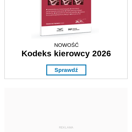
NOWOŚĆ
Kodeks kierowcy 2026
Sprawdź
REKLAMA