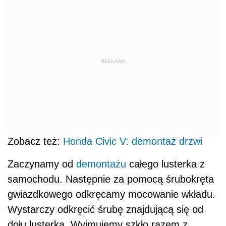
REKLAMA
Zobacz też:
Honda Civic V: demontaż drzwi
Zaczynamy od
demontażu
całego lusterka z
samochodu. Następnie za pomocą śrubokręta
gwiazdkowego odkręcamy mocowanie wkładu.
Wystarczy odkręcić śrubę znajdującą się od
dołu lusterka. Wyjmujemy szkło razem z