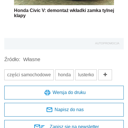
Honda Civic V: demontaż wkładki zamka tylnej
klapy
AUTOPROMOCJA
Źródło:
Własne
części samochodowe
honda
lusterko
Wersja do druku
Napisz do nas
Zapisz się na newsletter