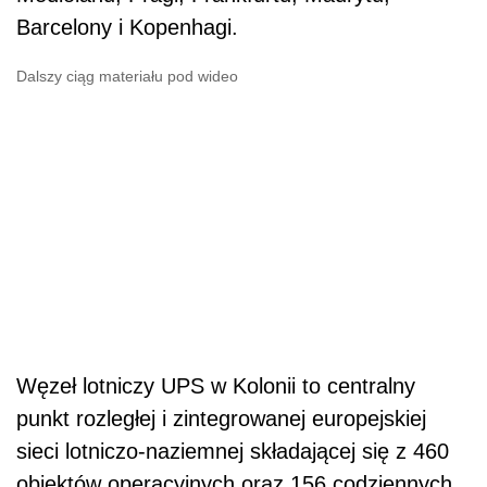
Barcelony i Kopenhagi.
Dalszy ciąg materiału pod wideo
Węzeł lotniczy UPS w Kolonii to centralny
punkt rozległej i zintegrowanej europejskiej
sieci lotniczo-naziemnej składającej się z 460
obiektów operacyjnych oraz 156 codziennych