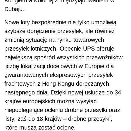
Kongiem a Kolonią z międzylądowaniem w
Dubaju.
Nowe loty bezpośrednie nie tylko umożliwią
szybsze doręczenie przesyłek, ale również
zmienią sytuację na rynku towarowych
przesyłek lotniczych. Obecnie UPS oferuje
największą spośród wszystkich przewoźników
liczbę lokalizacji docelowych w Europie dla
gwarantowanych ekspresowych przesyłek
frachtowych z Hong Kongu doręczanych
następnego dnia. Dzięki nowej usłudze do 34
krajów europejskich można wysyłać
niepodlegające ocleniu drobne przesyłki oraz
listy, zaś do 18 krajów – drobne przesyłki,
które muszą zostać oclone.