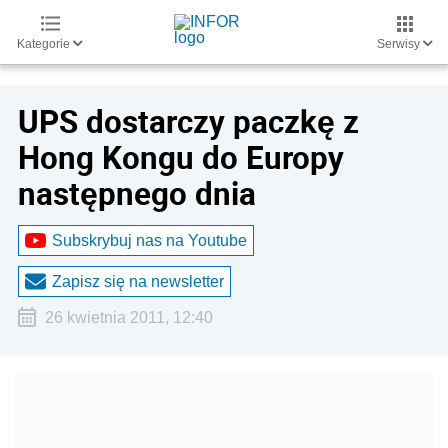
Kategorie
Serwisy
UPS dostarczy paczkę z
Hong Kongu do Europy
następnego dnia
Subskrybuj nas na Youtube
Zapisz się na newsletter
26 kwietnia 2011, 12:40