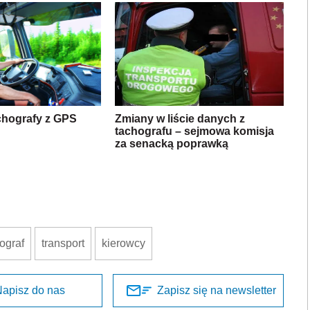
chografy z GPS
Zmiany w liście danych z
tachografu – sejmowa komisja
za senacką poprawką
ograf
transport
kierowcy
apisz do nas
Zapisz się na newsletter