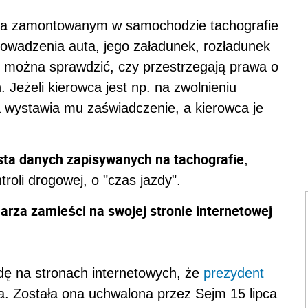
na zamontowanym w samochodzie tachografie
rowadzenia auta, jego załadunek, rozładunek
u można sprawdzić, czy przestrzegają prawa o
 Jeżeli kierowca jest np. na zwolnieniu
a wystawia mu zaświadczenie, a kierowca je
ista danych zapisywanych na tachografie
,
roli drogowej, o "czas jazdy".
arza zamieści na swojej stronie internetowej
dę na stronach internetowych, że
prezydent
ia. Została ona uchwalona przez Sejm 15 lipca