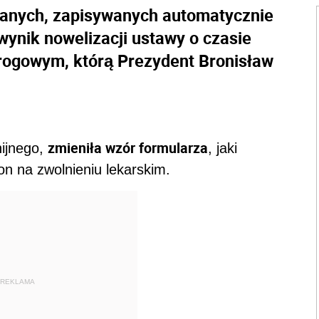
 danych, zapisywanych automatycznie
 wynik nowelizacji ustawy o czasie
drogowym, którą Prezydent Bronisław
zmieniła wzór formularza
nijnego,
, jaki
on na zwolnieniu lekarskim.
REKLAMA