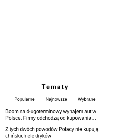
Tematy
Popularne
Najnowsze
Wybrane
Boom na długoterminowy wynajem aut w
Polsce. Firmy odchodzą od kupowania
samochodów
Z tych dwóch powodów Polacy nie kupują
chińskich elektryków