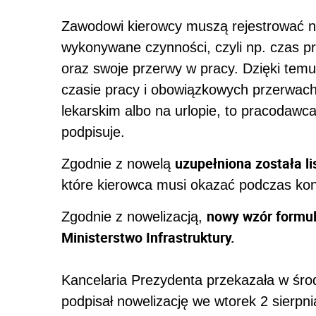
Zawodowi kierowcy muszą rejestrować 
wykonywane czynności, czyli np. czas p
oraz swoje przerwy w pracy. Dzięki tem
czasie pracy i obowiązkowych przerwach.
lekarskim albo na urlopie, to pracodawc
podpisuje.
uzupełniona została l
Zgodnie z nowelą
które kierowca musi okazać podczas kont
nowy wzór formul
Zgodnie z nowelizacją,
Ministerstwo Infrastruktury.
Kancelaria Prezydenta przekazała w śro
podpisał nowelizację we wtorek 2 sierpn