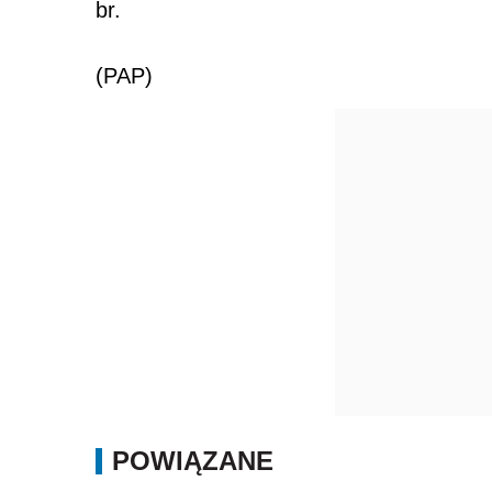
br.
(PAP)
POWIĄZANE