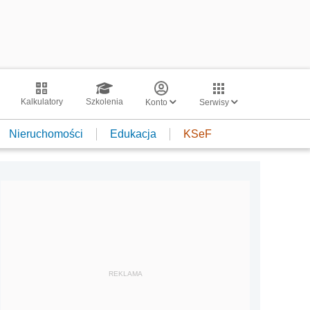
Kalkulatory
Szkolenia
Konto
Serwisy
Nieruchomości
Edukacja
KSeF
REKLAMA