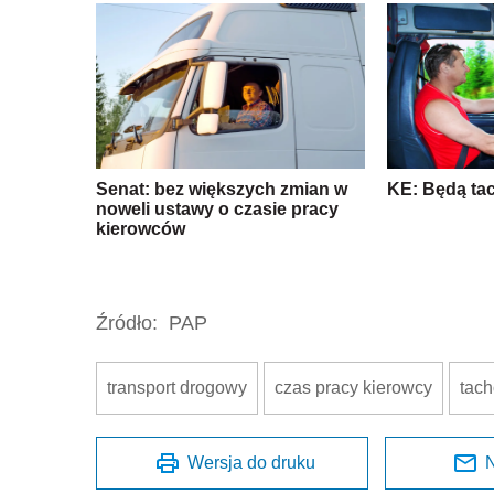
Senat: bez większych zmian w
KE: Będą ta
noweli ustawy o czasie pracy
kierowców
Źródło:
PAP
transport drogowy
czas pracy kierowcy
tach
Wersja do druku
N