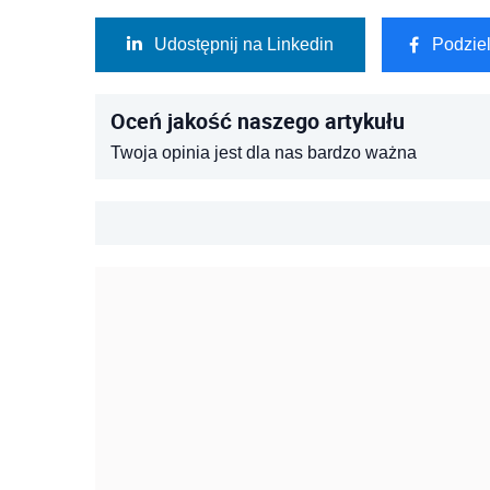
Udostępnij na Linkedin
Podzie
Oceń jakość naszego artykułu
Twoja opinia jest dla nas bardzo ważna