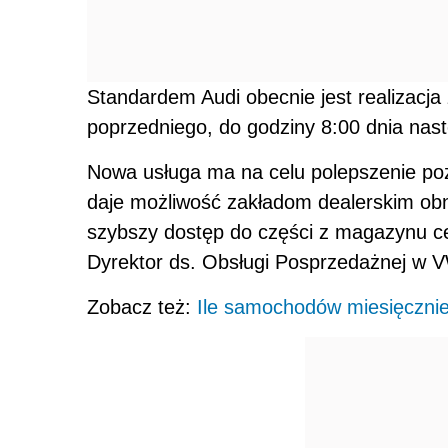
Standardem Audi obecnie jest realizacj
poprzedniego, do godziny 8:00 dnia nas
Nowa usługa ma na celu polepszenie poz
daje możliwość zakładom dealerskim o
szybszy dostęp do części z magazynu cen
Dyrektor ds. Obsługi Posprzedażnej w 
Zobacz też:
Ile samochodów miesięcznie