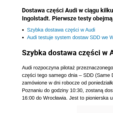
Dostawa części Audi w ciągu kilk
Ingolstadt. Pierwsze testy obejm
Szybka dostawa części w Audi
Audi testuje system dostaw SDD we W
Szybka dostawa części w 
Audi rozpoczyna pilotaż przeznaczonego
części tego samego dnia – SDD (Same D
zamówione w dni robocze od poniedział
Poznaniu do godziny 10:30, zostaną dos
16:00 do Wrocławia. Jest to pionierska 