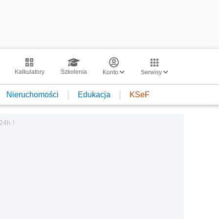
Kalkulatory
Szkolenia
Konto
Serwisy
Nieruchomości
Edukacja
KSeF
24h !