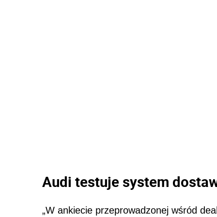
Audi testuje system dosta
„W ankiecie przeprowadzonej wśród dea