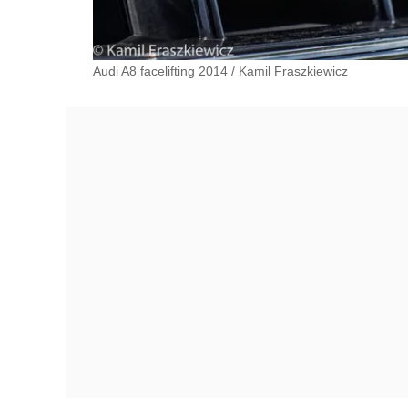
Audi A8 facelifting 2014
/
Kamil Fraszkiewicz