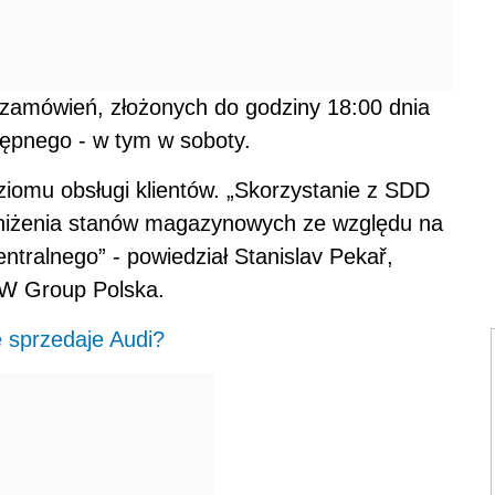
a zamówień, złożonych do godziny 18:00 dnia
tępnego - w tym w soboty.
iomu obsługi klientów. „Skorzystanie z SDD
bniżenia stanów magazynowych ze względu na
tralnego” - powiedział Stanislav Pekař,
VW Group Polska.
 sprzedaje Audi?