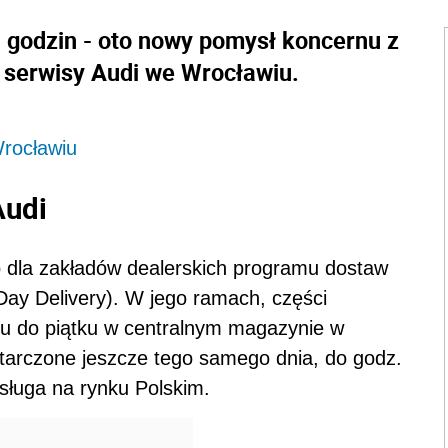
u godzin - oto nowy pomysł koncernu z
ą serwisy Audi we Wrocławiu.
rocławiu
Audi
 dla zakładów dealerskich programu dostaw
ay Delivery). W jego ramach, części
ku do piątku w centralnym magazynie w
tarczone jeszcze tego samego dnia, do godz.
usługa na rynku Polskim.