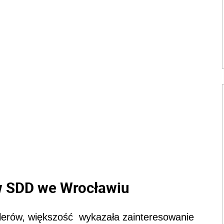
w SDD we Wrocławiu
lerów, większość wykazała zainteresowanie