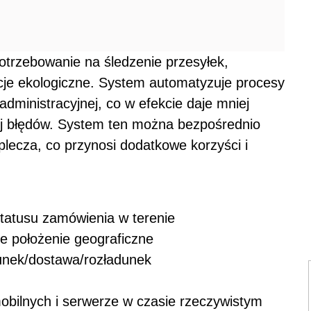
otrzebowanie na śledzenie przesyłek,
kacje ekologiczne. System automatyzuje procesy
administracyjnej, co w efekcie daje mniej
ej błędów. System ten można bezpośrednio
plecza, co przynosi dodatkowe korzyści i
tatusu zamówienia w terenie
e położenie geograficzne
unek/dostawa/rozładunek
obilnych i serwerze w czasie rzeczywistym