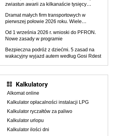
zwiastun awarii za kilkanaście tysięcy
złotych
Dramat małych firm transportowych w
pierwszej połowie 2026 roku. Wiele
zakończy działalność
Od 1 września 2026 r. wnioski do PFRON.
Nowe zasady w programie
Bezpieczna podróż z dziećmi. 5 zasad na
wakacyjny wyjazd autem według Gosi Rdest
Kalkulatory
Alkomat online
Kalkulator opłacalności instalacji LPG
Kalkulator ryczałtów za paliwo
Kalkulator urlopu
Kalkulator ilości dni