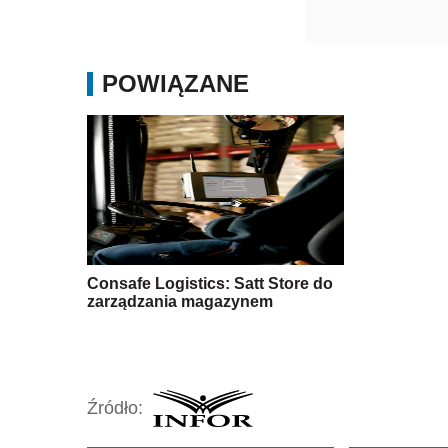
POWIĄZANE
Consafe Logistics: Satt Store do
zarządzania magazynem
Źródło: