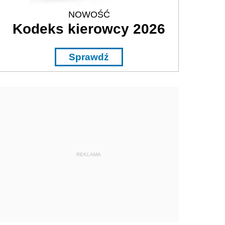
NOWOŚĆ
Kodeks kierowcy 2026
Sprawdź
REKLAMA