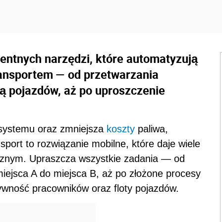
gentnych narzędzi, które automatyzują
ransportem — od przetwarzania
tą pojazdów, aż po uproszczenie
 systemu oraz zmniejsza
koszty
paliwa,
sport to rozwiązanie mobilne, które daje wiele
ycznym. Upraszcza wszystkie zadania — od
 miejsca A do miejsca B, aż po złożone procesy
ywność pracowników oraz floty pojazdów.