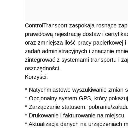
ControlTransport zaspokaja rosnące zap
prawidłową rejestrację dostaw i certyfi
oraz zmniejsza ilość pracy papierkowej i 
zadań administracyjnych i znacznie mni
zintegrować z systemami transportu i za
oszczędności.
Korzyści:
* Natychmiastowe wyszukiwanie zmian s
* Opcjonalny system GPS, który pokazuj
* Zarządzanie statusem: pobranie/załad
* Drukowanie i fakturowanie na miejscu
* Aktualizacja danych na urządzeniach m