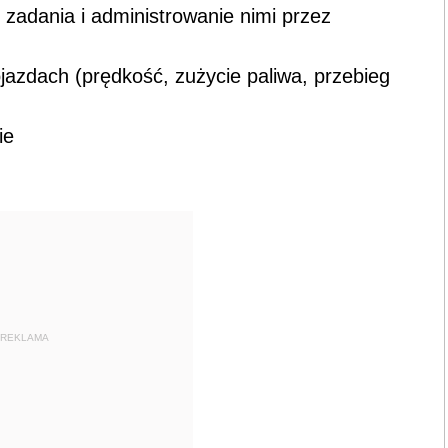
zadania i administrowanie nimi przez
ojazdach (prędkość, zużycie paliwa, przebieg
ie
REKLAMA