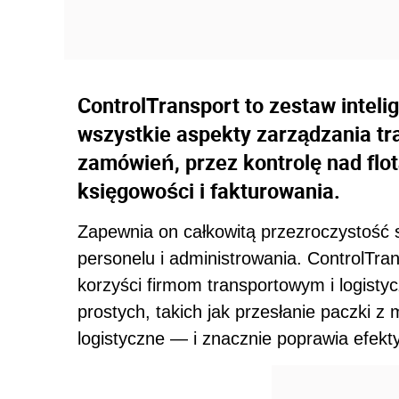
ControlTransport to zestaw inteli
wszystkie aspekty zarządzania t
zamówień, przez kontrolę nad flo
księgowości i fakturowania.
Zapewnia on całkowitą przezroczystość
personelu i administrowania. ControlTran
korzyści firmom transportowym i logist
prostych, takich jak przesłanie paczki z
logistyczne — i znacznie poprawia efekt