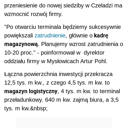
przeniesienie do nowej siedziby w Czeladzi ma
wzmocnić rozwój firmy.
"Po otwarciu terminala będziemy sukcesywnie
kadrę
powiększali
zatrudnienie
, głównie o
magazynową.
Planujemy wzrost zatrudnienia o
10-20 proc." - poinformował w dyrektor
oddziału firmy w Mysłowicach Artur Pohl.
Łączna powierzchnia inwestycji przekracza
12,5 tys. m kw., z czego 4,5 tys. m kw. to
magazyn logistyczny
, 4 tys. m kw. to terminal
przeładunkowy. 640 m kw. zajmą biura, a 3,5
tys. m kw.&nbsp;