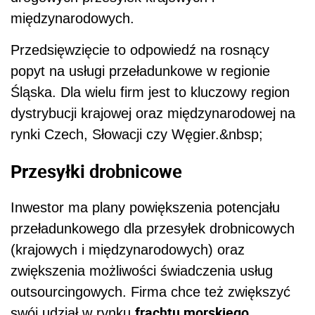
międzynarodowych.
Przedsięwzięcie to odpowiedź na rosnący
popyt na usługi przeładunkowe w regionie
Śląska. Dla wielu firm jest to kluczowy region
dystrybucji krajowej oraz międzynarodowej na
rynki Czech, Słowacji czy Węgier.&nbsp;
Przesyłki drobnicowe
Inwestor ma plany powiększenia potencjału
przeładunkowego dla przesyłek drobnicowych
(krajowych i międzynarodowych) oraz
zwiększenia możliwości świadczenia usług
outsourcingowych. Firma chce też zwiększyć
frachtu morskiego
swój udział w rynku
,