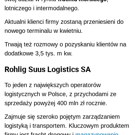
lotniczego i intermodalnego.
Aktualni klienci firmy zostaną przeniesieni do
nowego terminalu w kwietniu.
Trwają też rozmowy o pozyskaniu klientów na
dodatkowe 3,5 tys. m kw.
Rohlig Suus Logistics SA
To jeden z największych operatorów
logistycznych w Polsce, z przychodami ze
sprzedaży powyżej 400 mln zł rocznie.
Zajmuje się szeroko pojętym zarządzaniem
logistyką i transportem. Kluczowym produktem
firmy jest fracht drogowy i
magazynowanie
.