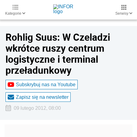
Kategorie
Serwisy
Rohlig Suus: W Czeladzi
wkrótce ruszy centrum
logistyczne i terminal
przeładunkowy
Subskrybuj nas na Youtube
Zapisz się na newsletter
09 lutego 2012, 08:00