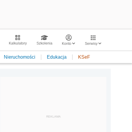
Kalkulatory
Szkolenia
Konto
Serwisy
Nieruchomości
Edukacja
KSeF
REKLAMA