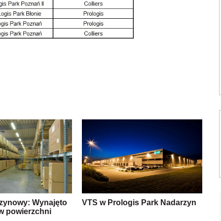
zynowy: Wynajęto
VTS w Prologis Park Nadarzyn
kw powierzchni