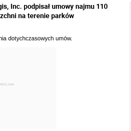
ogis, Inc. podpisał umowy najmu 110
chni na terenie parków
żenia dotychczasowych umów.
REKLAMA