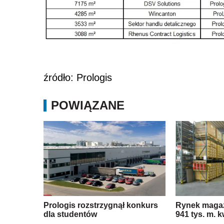
źródło: Prologis
POWIĄZANE
Prologis rozstrzygnął konkurs
Rynek maga
dla studentów
941 tys. m. 