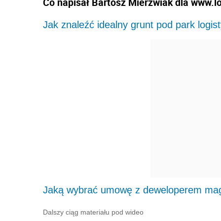
Co napisał Bartosz Mierzwiak dla www.log
Jak znaleźć idealny grunt pod park logi
Jaką wybrać umowę z deweloperem m
Dalszy ciąg materiału pod wideo