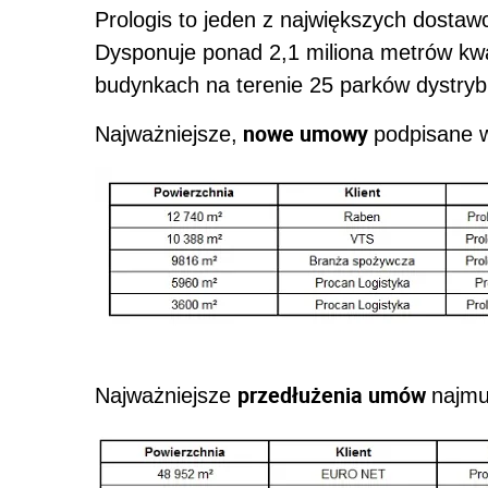
Prologis to jeden z największych dost
Dysponuje ponad 2,1 miliona metrów kw
budynkach na terenie 25 parków dystryb
nowe umowy
Najważniejsze,
podpisane 
przedłużenia umów
Najważniejsze
najmu