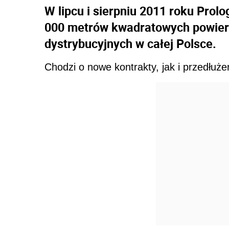
W lipcu i sierpniu 2011 roku Prol
000 metrów kwadratowych powierz
dystrybucyjnych w całej Polsce.
Chodzi o nowe kontrakty, jak i przedłu