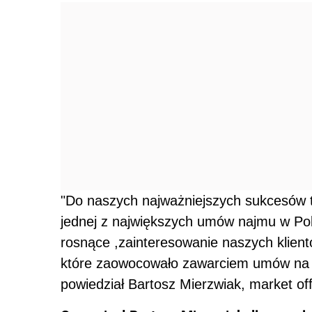
"Do naszych najważniejszych sukcesów t
jednej z największych umów najmu w Pols
rosnące ,zainteresowanie naszych klien
które zaowocowało zawarciem umów na 
powiedział Bartosz Mierzwiak, market off