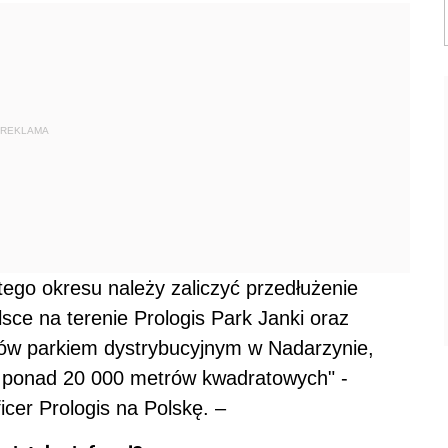
REKLAMA
ego okresu należy zaliczyć przedłużenie
ce na terenie Prologis Park Janki oraz
tów parkiem dystrybucyjnym w Nadarzynie,
ponad 20 000 metrów kwadratowych" -
icer Prologis na Polskę. –