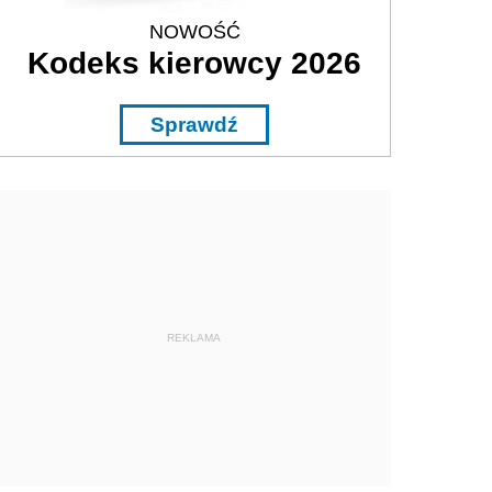
NOWOŚĆ
Kodeks kierowcy 2026
Sprawdź
REKLAMA