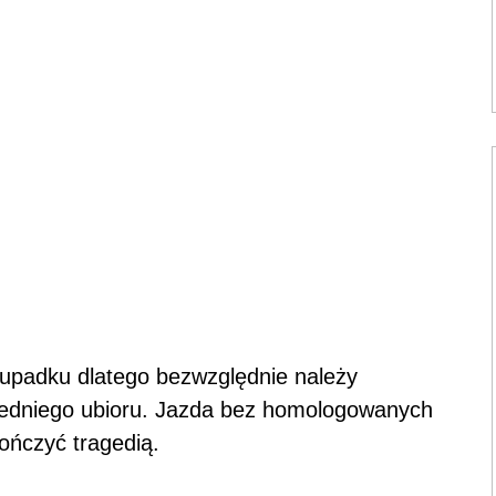
upadku dlatego bezwzględnie należy
iedniego ubioru. Jazda bez homologowanych
ończyć tragedią.