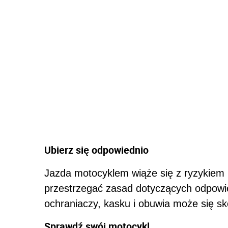
Ubierz się odpowiednio
Jazda motocyklem wiąże się z ryzykiem 
przestrzegać zasad dotyczących odpow
ochraniaczy, kasku i obuwia może się sk
Sprawdź swój motocykl