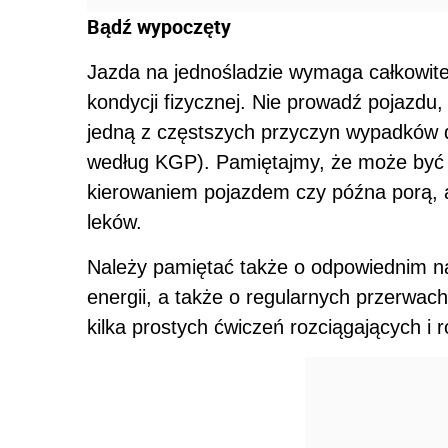
Bądź wypoczęty
Jazda na jednośladzie wymaga całkowiteg
kondycji fizycznej. Nie prowadź pojazdu
jedną z częstszych przyczyn wypadków
według KGP). Pamiętajmy, że może być 
kierowaniem pojazdem czy późna porą, a
leków.
Należy pamiętać także o odpowiednim n
energii, a także o regularnych przerwa
kilka prostych ćwiczeń rozciągających i r