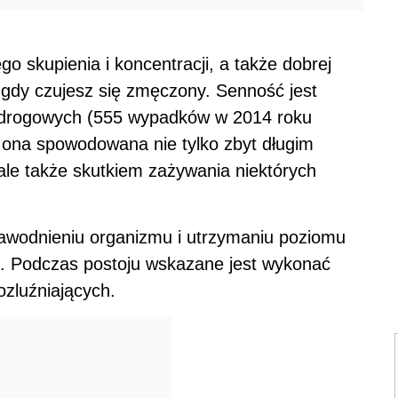
o skupienia i koncentracji, a także dobrej
, gdy czujesz się zmęczony. Senność jest
 drogowych (555 wypadków w 2014 roku
ona spowodowana nie tylko zbyt długim
le także skutkiem zażywania niektórych
awodnieniu organizmu i utrzymaniu poziomu
ch. Podczas postoju wskazane jest wykonać
ozluźniających.