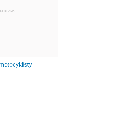
REKLAMA
otocyklisty