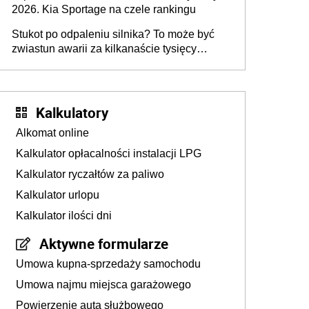
2026. Kia Sportage na czele rankingu
Stukot po odpaleniu silnika? To może być
zwiastun awarii za kilkanaście tysięcy
złotych
Kalkulatory
Alkomat online
Kalkulator opłacalności instalacji LPG
Kalkulator ryczałtów za paliwo
Kalkulator urlopu
Kalkulator ilości dni
Aktywne formularze
Umowa kupna-sprzedaży samochodu
Umowa najmu miejsca garażowego
Powierzenie auta służbowego