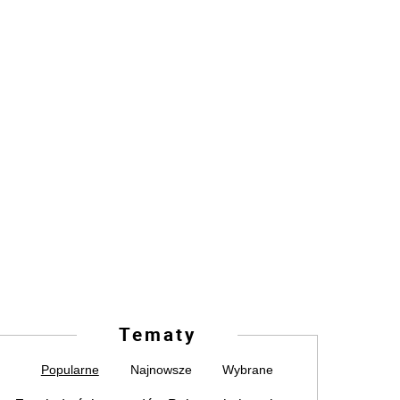
Tematy
Popularne
Najnowsze
Wybrane