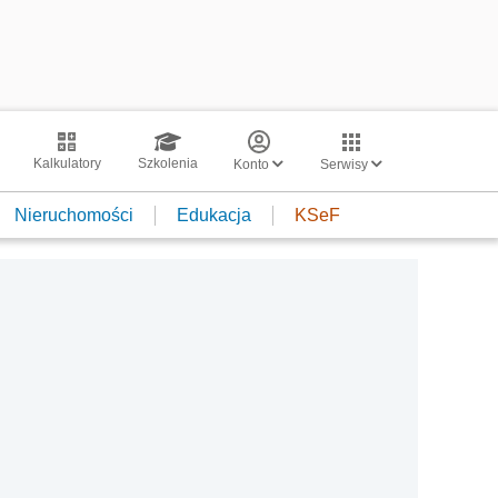
Kalkulatory
Szkolenia
Konto
Serwisy
Nieruchomości
Edukacja
KSeF