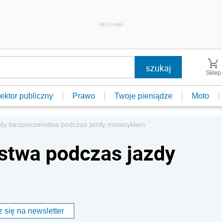
REKLAMA
Sklep
ektor publiczny
Prawo
Twoje pieniądze
Moto
dy bezpieczeństwa podczas jazdy motocyklem
stwa podczas jazdy
 się na newsletter