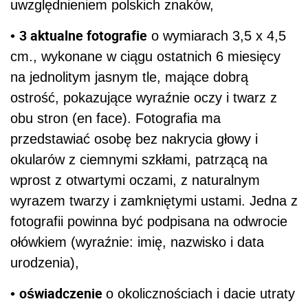
uwzględnieniem polskich znaków,
3 aktualne fotografie
•
o wymiarach 3,5 x 4,5
cm., wykonane w ciągu ostatnich 6 miesięcy
na jednolitym jasnym tle, mające dobrą
ostrość, pokazujące wyraźnie oczy i twarz z
obu stron (en face). Fotografia ma
przedstawiać osobę bez nakrycia głowy i
okularów z ciemnymi szkłami, patrzącą na
wprost z otwartymi oczami, z naturalnym
wyrazem twarzy i zamkniętymi ustami. Jedna z
fotografii powinna być podpisana na odwrocie
ołówkiem (wyraźnie: imię, nazwisko i data
urodzenia),
oświadczenie
•
o okolicznościach i dacie utraty