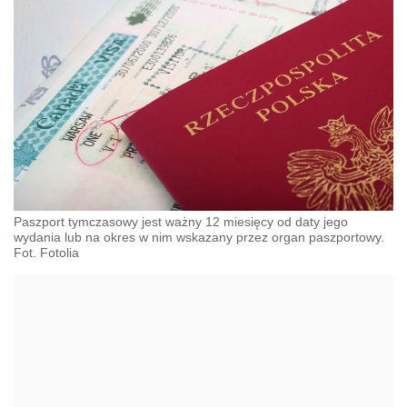
Paszport tymczasowy jest ważny 12 miesięcy od daty jego
wydania lub na okres w nim wskazany przez organ paszportowy.
Fot. Fotolia