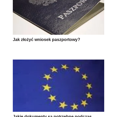
Jak złożyć wniosek paszportowy?
Jakie dokumenty są potrzebne podczas