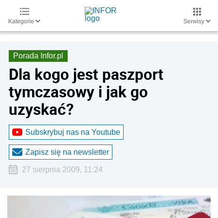
Kategorie
Serwisy
Porada Infor.pl
Dla kogo jest paszport
tymczasowy i jak go
uzyskać?
Subskrybuj nas na Youtube
Zapisz się na newsletter
27 sierpnia 2009, 11:24