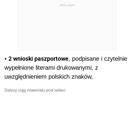
REKLAMA
2 wnioski paszportowe
•
, podpisane i czytelnie
wypełnione literami drukowanymi, z
uwzględnieniem polskich znaków,
Dalszy ciąg materiału pod wideo