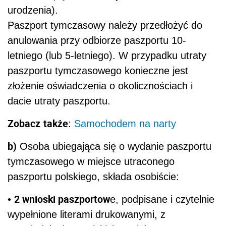
urodzenia).
Paszport tymczasowy należy przedłożyć do
anulowania przy odbiorze paszportu 10-
letniego (lub 5-letniego). W przypadku utraty
paszportu tymczasowego konieczne jest
złożenie oświadczenia o okolicznościach i
dacie utraty paszportu.
Zobacz
także
:
Samochodem na narty
b)
Osoba ubiegająca się o wydanie paszportu
tymczasowego w miejsce utraconego
paszportu polskiego, składa osobiście:
2 wnioski paszportow
•
e, podpisane i czytelnie
wypełnione literami drukowanymi, z