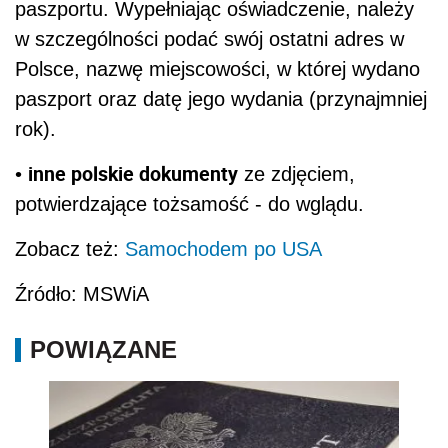
paszportu. Wypełniając oświadczenie, należy
w szczególności podać swój ostatni adres w
Polsce, nazwę miejscowości, w której wydano
paszport oraz datę jego wydania (przynajmniej
rok).
inne polskie dokumenty
•
ze zdjęciem,
potwierdzające tożsamość - do wglądu.
Zobacz też:
Samochodem po USA
Źródło: MSWiA
POWIĄZANE