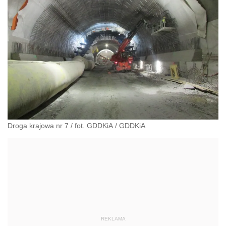
Droga krajowa nr 7 / fot. GDDKiA
/
GDDKiA