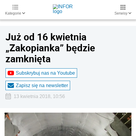
Kategorie
Serwisy
Już od 16 kwietnia
„Zakopianka” będzie
zamknięta
Subskrybuj nas na Youtube
Zapisz się na newsletter
13 kwietnia 2018, 10:56