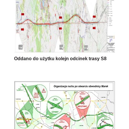
Oddano do użytku kolejn odcinek trasy S8