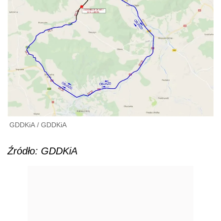
GDDKiA
/
GDDKiA
Źródło: GDDKiA