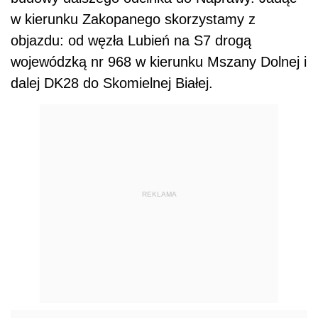
w kierunku Zakopanego skorzystamy z
objazdu: od węzła Lubień na S7 drogą
wojewódzką nr 968 w kierunku Mszany Dolnej i
dalej DK28 do Skomielnej Białej.
REKLAMA