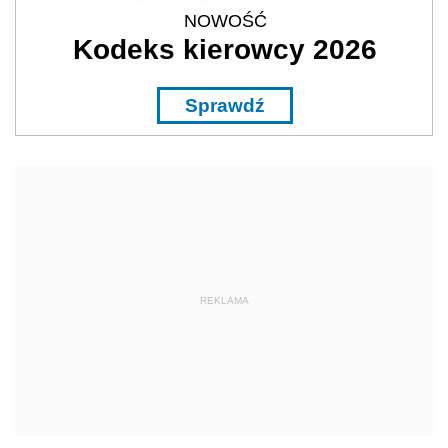
NOWOŚĆ
Kodeks kierowcy 2026
Sprawdź
REKLAMA