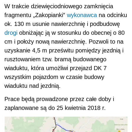
W trakcie dziewięciodniowego zamknięcia
fragmentu „Zakopianki”
wykonawca
na odcinku
ok. 130 m usunie nawierzchnię i podbudowę
drogi
obniżając ją w stosunku do obecnej o 80
cm i położy nową nawierzchnię. Pozwoli to na
uzyskanie 4,5 m prześwitu pomiędzy jezdnią i
rusztowaniem tzw. bramą budowanego
wiaduktu, która umożliwi przejazd DK 7
wszystkim pojazdom w czasie budowy
wiaduktu nad jezdnią.
Prace będą prowadzone przez całe doby i
zaplanowane są do 25 kwietnia 2018 r.