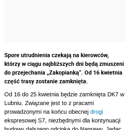
Spore utrudnienia czekają na kierowców,
którzy w ciągu najbliższych dni będą zmuszeni
do przejechania „Zakopianką”. Od 16 kwietnia
część trasy zostanie zamknięta.
Od 16 do 25 kwietnia będzie zamknięta DK7 w
Lubniu. Związane jest to z pracami
prowadzonymi na końcu obecnej
drogi
ekspresowej S7, niezbędnymi dla kontynuacji
budowy dalszego odcinka do Naprawy. Jadąc