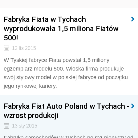
Fabryka Fiata w Tychach
wyprodukowała 1,5 miliona Fiatów
500!
12 lis 2015
W Tyskiej fabryce Fiata powstał 1,5 miliony
egzemplarz modelu 500. Włoska firma produkuje
swój stylowy model w polskiej fabryce od początku
jego rynkowej kariery.
Fabryka Fiat Auto Poland w Tychach -
wzrost produkcji
13 sty 2015
Fabryka samochodów w Tychach po raz pierwszy od