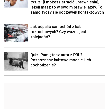
tys. zł [i możesz stracić uprawnienia],
jeżeli masz to w swoim prawie jazdy. To
samo tyczy się soczewek kontaktowych
Jak odpalić samochód z kabli
rozruchowych? Czy ważna jest
kolejność?
Quiz: Pamiętasz auta z PRL?
Rozpoznasz kultowe modele i ich
pochodzenie?