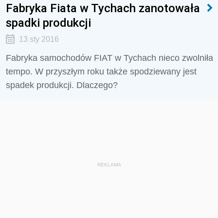
Fabryka Fiata w Tychach zanotowała
spadki produkcji
13 sty 2016
Fabryka samochodów FIAT w Tychach nieco zwolniła
tempo. W przyszłym roku także spodziewany jest
spadek produkcji. Dlaczego?
REKLAMA