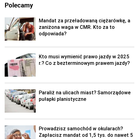
Polecamy
Mandat za przeładowaną ciężarówkę, a
zaniżona waga w CMR. Kto za to
odpowiada?
Kto musi wymienić prawo jazdy w 2025
r.? Co z bezterminowym prawem jazdy?
Paraliż na ulicach miast? Samorządowe
pułapki planistyczne
Prowadzisz samochód w okularach?
Zapłacisz mandat od 1,5 tys. do nawet 5