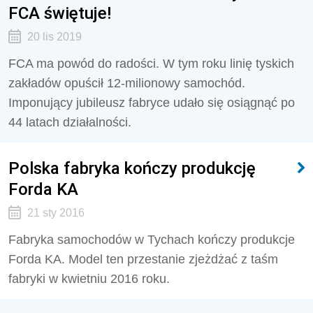
FCA świętuje!
20 lis 2019
FCA ma powód do radości. W tym roku linię tyskich
zakładów opuścił 12-milionowy samochód.
Imponujący jubileusz fabryce udało się osiągnąć po
44 latach działalności.
Polska fabryka kończy produkcję
Forda KA
21 sty 2016
Fabryka samochodów w Tychach kończy produkcje
Forda KA. Model ten przestanie zjeżdżać z taśm
fabryki w kwietniu 2016 roku.