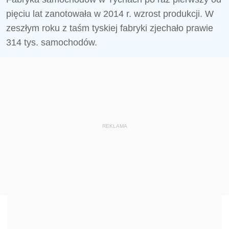
pięciu lat zanotowała w 2014 r. wzrost produkcji. W
zeszłym roku z taśm tyskiej fabryki zjechało prawie
314 tys. samochodów.
REKLAMA