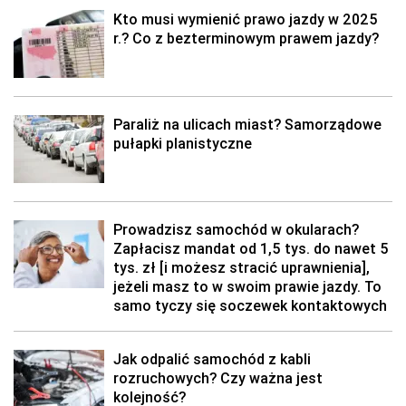
Kto musi wymienić prawo jazdy w 2025
r.? Co z bezterminowym prawem jazdy?
Paraliż na ulicach miast? Samorządowe
pułapki planistyczne
Prowadzisz samochód w okularach?
Zapłacisz mandat od 1,5 tys. do nawet 5
tys. zł [i możesz stracić uprawnienia],
jeżeli masz to w swoim prawie jazdy. To
samo tyczy się soczewek kontaktowych
Jak odpalić samochód z kabli
rozruchowych? Czy ważna jest
kolejność?