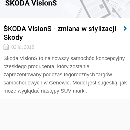
SKODA VisionS
ŠKODA VisionS - zmiana w stylizacji
Skody
02 lut 2016
Skoda VisionS to najnowszy samochód koncepcyjny
czeskiego producenta, który zostanie
zaprezentowany podczas tegorocznych targów
samochodowych w Genewie. Model jest sugestią, jak
może wyglądać następy SUV marki.