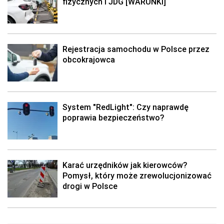
fizycznych i JDG [WARUNKI]
Rejestracja samochodu w Polsce przez
obcokrajowca
System "RedLight": Czy naprawdę
poprawia bezpieczeństwo?
Karać urzędników jak kierowców?
Pomysł, który może zrewolucjonizować
drogi w Polsce