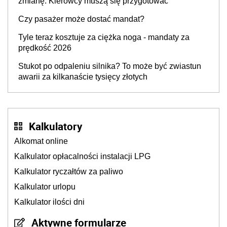
zmianę. Kierowcy muszą się przygotować
Czy pasażer może dostać mandat?
Tyle teraz kosztuje za ciężka noga - mandaty za
prędkość 2026
Stukot po odpaleniu silnika? To może być zwiastun
awarii za kilkanaście tysięcy złotych
Kalkulatory
Alkomat online
Kalkulator opłacalności instalacji LPG
Kalkulator ryczałtów za paliwo
Kalkulator urlopu
Kalkulator ilości dni
Aktywne formularze