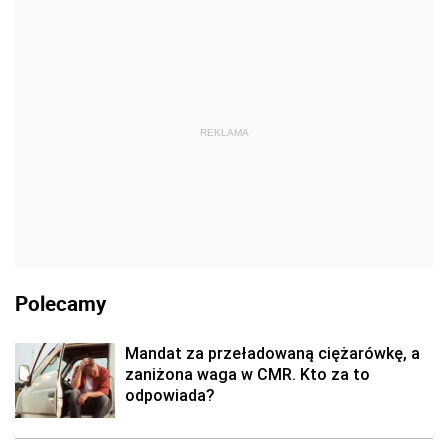
REKLAMA
Polecamy
Mandat za przeładowaną ciężarówkę, a
zaniżona waga w CMR. Kto za to
odpowiada?