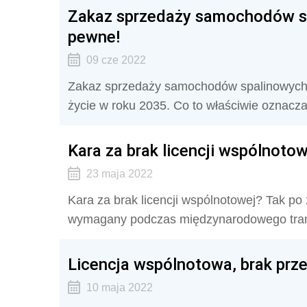
Zakaz sprzedaży samochodów sp
pewne!
09 cze 2022
Zakaz sprzedaży samochodów spalinowych?
życie w roku 2035. Co to właściwie oznac
Kara za brak licencji wspólnotowe
23 maja 2022
Kara za brak licencji wspólnotowej? Tak po
wymagany podczas międzynarodowego tran
Licencja wspólnotowa, brak prze
10 maja 2022