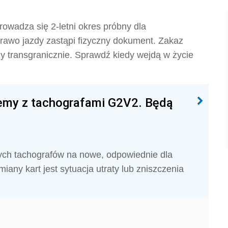
owadza się 2-letni okres próbny dla
rawo jazdy zastąpi fizyczny dokument. Zakaz
transgranicznie. Sprawdź kiedy wejdą w życie
lemy z tachografami G2V2. Będą
ych tachografów na nowe, odpowiednie dla
ny kart jest sytuacja utraty lub zniszczenia