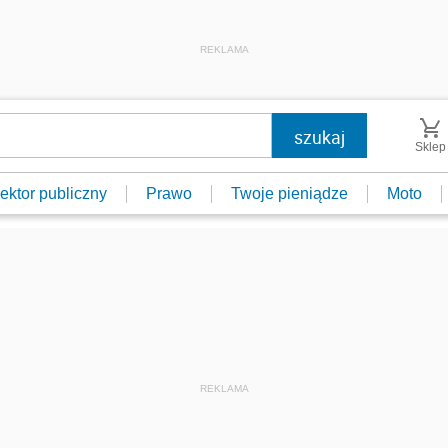
REKLAMA
Sklep
ektor publiczny
Prawo
Twoje pieniądze
Moto