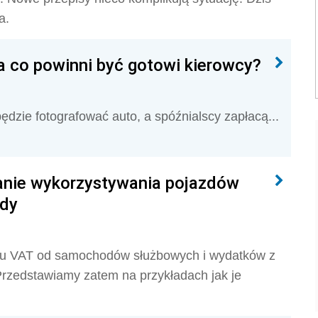
a.
a co powinni być gotowi kierowcy?
dzie fotografować auto, a spóźnialscy zapłacą...
anie wykorzystywania pojazdów
ady
tku VAT od samochodów służbowych i wydatków z
rzedstawiamy zatem na przykładach jak je