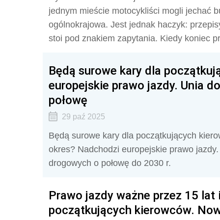
jednym mieście motocykliści mogli jechać 
ogólnokrajowa. Jest jednak haczyk: przepis
stoi pod znakiem zapytania. Kiedy koniec p
Będą surowe kary dla początku
europejskie prawo jazdy. Unia d
połowę
29 paź 2025
Będą surowe kary dla początkujących kierow
okres? Nadchodzi europejskie prawo jazdy.
drogowych o połowę do 2030 r.
Prawo jazdy ważne przez 15 lat i
początkujących kierowców. Now