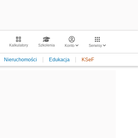
Kalkulatory
Szkolenia
Konto
Serwisy
Nieruchomości
Edukacja
KSeF