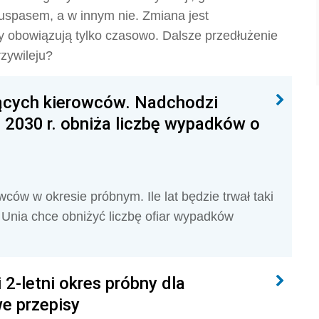
buspasem, a w innym nie. Zmiana jest
y obowiązują tylko czasowo. Dalsze przedłużenie
rzywileju?
jących kierowców. Nadchodzi
o 2030 r. obniża liczbę wypadków o
ców w okresie próbnym. Ile lat będzie trwał taki
 Unia chce obniżyć liczbę ofiar wypadków
 2-letni okres próbny dla
e przepisy