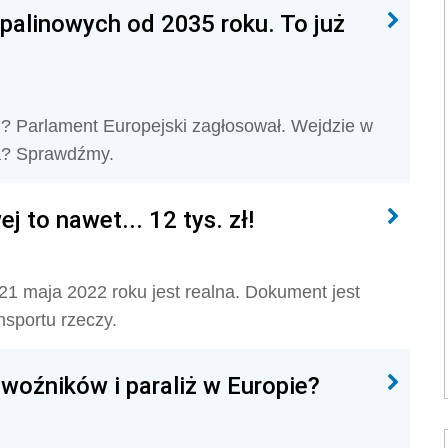
alinowych od 2035 roku. To już
 Parlament Europejski zagłosował. Wejdzie w
za? Sprawdźmy.
j to nawet... 12 tys. zł!
 21 maja 2022 roku jest realna. Dokument jest
sportu rzeczy.
woźników i paraliż w Europie?