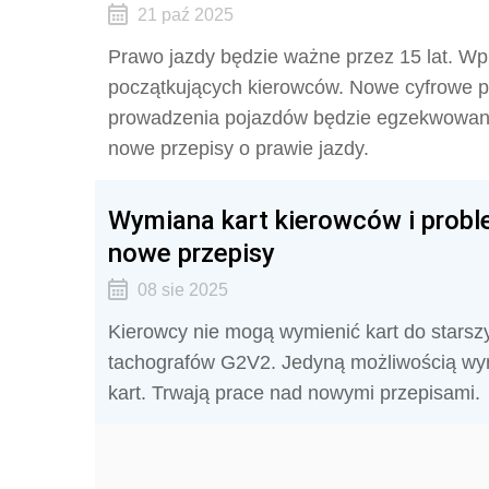
21 paź 2025
Prawo jazdy będzie ważne przez 15 lat. Wpr
początkujących kierowców. Nowe cyfrowe p
prowadzenia pojazdów będzie egzekwowany 
nowe przepisy o prawie jazdy.
Wymiana kart kierowców i prob
nowe przepisy
08 sie 2025
Kierowcy nie mogą wymienić kart do starsz
tachografów G2V2. Jedyną możliwością wymia
kart. Trwają prace nad nowymi przepisami.