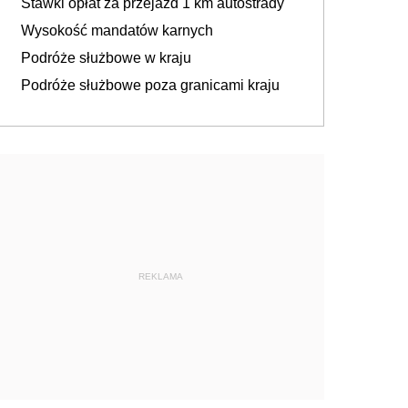
Stawki opłat za przejazd 1 km autostrady
Wysokość mandatów karnych
Podróże służbowe w kraju
Podróże służbowe poza granicami kraju
REKLAMA