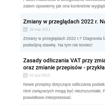
zatem opowiemy jak ona konkretnie wygląd
Zmiany w przeglądach 2022 r. N
26 mar 2021
Zmiany w przeglądach 2022 r.? Diagnosta bę
podwójną stawkę. Na tym nie koniec!
Zasady odliczania VAT przy zmi
oraz zmianie przepisów - przykł
01 paź 2015
Nowe przepisy dotyczące odliczania poda
nimi związanych mogą być niezrozumiałe. P
prawidłowo interpretować.