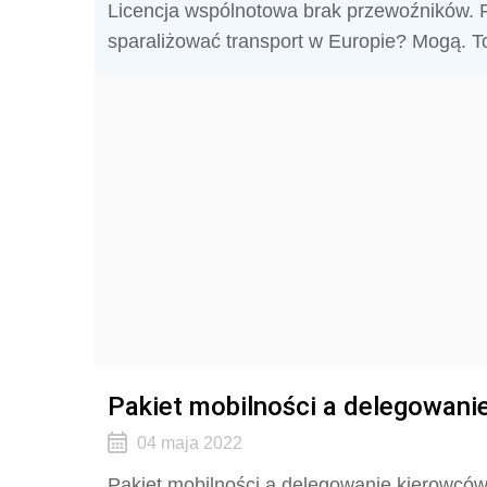
Licencja wspólnotowa brak przewoźników. P
sparaliżować transport w Europie? Mogą. T
Pakiet mobilności a delegowani
04 maja 2022
Pakiet mobilności a delegowanie kierowców.