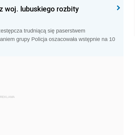
woj. lubuskiego rozbity
przestępcza trudniącą się paserstwem
niem grupy Policja oszacowała wstępnie na 10
REKLAMA