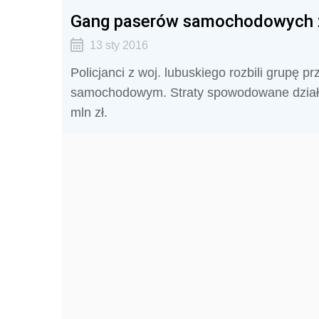
Gang paserów samochodowych z 
13 sty 2016
Policjanci z woj. lubuskiego rozbili grupę 
samochodowym. Straty spowodowane działa
mln zł.