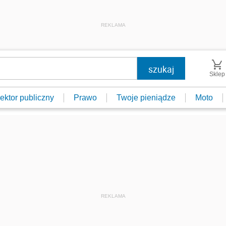
REKLAMA
Sklep
ektor publiczny
Prawo
Twoje pieniądze
Moto