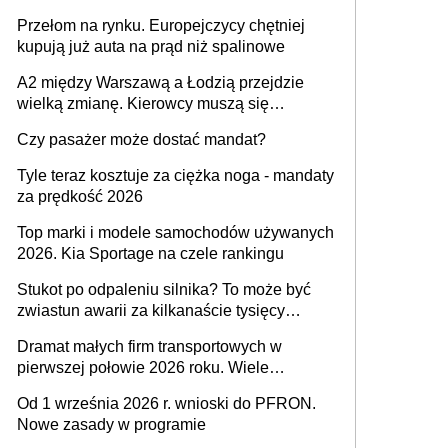
Przełom na rynku. Europejczycy chętniej
kupują już auta na prąd niż spalinowe
A2 między Warszawą a Łodzią przejdzie
wielką zmianę. Kierowcy muszą się
przygotować
Czy pasażer może dostać mandat?
Tyle teraz kosztuje za ciężka noga - mandaty
za prędkość 2026
Top marki i modele samochodów używanych
2026. Kia Sportage na czele rankingu
Stukot po odpaleniu silnika? To może być
zwiastun awarii za kilkanaście tysięcy
złotych
Dramat małych firm transportowych w
pierwszej połowie 2026 roku. Wiele
zakończy działalność
Od 1 września 2026 r. wnioski do PFRON.
Nowe zasady w programie