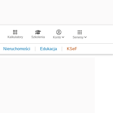
Kalkulatory
Szkolenia
Konto
Serwisy
Nieruchomości
Edukacja
KSeF