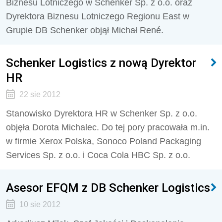
Biznesu Lotniczego w Schenker Sp. z o.o. oraz
Dyrektora Biznesu Lotniczego Regionu East w
Grupie DB Schenker objął Michał René.
Schenker Logistics z nową Dyrektor
HR
22 sie 2012
Stanowisko Dyrektora HR w Schenker Sp. z o.o.
objęła Dorota Michalec. Do tej pory pracowała m.in.
w firmie Xerox Polska, Sonoco Poland Packaging
Services Sp. z o.o. i Coca Cola HBC Sp. z o.o.
Asesor EFQM z DB Schenker Logistics
10 sie 2012