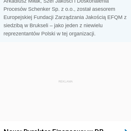
Arkadiusz Miłak, Szef Jakości i Doskonalenia
Procesów Schenker Sp. z o.o., został asesorem
Europejskiej Fundacji Zarządzania Jakością EFQM z
siedzibą w Brukseli – jako jeden z niewielu
reprezentantów Polski w tej organizacji.
REKLAMA