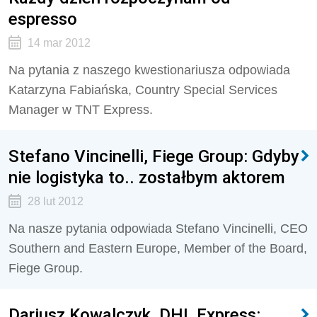
espresso
14 mar 2012
Na pytania z naszego kwestionariusza odpowiada
Katarzyna Fabiańska, Country Special Services
Manager w TNT Express.
Stefano Vincinelli, Fiege Group: Gdyby
nie logistyka to.. zostałbym aktorem
28 lut 2012
Na nasze pytania odpowiada Stefano Vincinelli, CEO
Southern and Eastern Europe, Member of the Board,
Fiege Group.
Dariusz Kowalczyk, DHL Express: