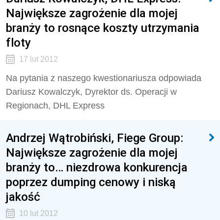
Największe zagrożenie dla mojej
branży to rosnące koszty utrzymania
floty
17 lut 2012
Na pytania z naszego kwestionariusza odpowiada
Dariusz Kowalczyk, Dyrektor ds. Operacji w
Regionach, DHL Express
Andrzej Wątrobiński, Fiege Group:
Największe zagrożenie dla mojej
branży to… niezdrowa konkurencja
poprzez dumping cenowy i niską
jakość
10 lut 2012