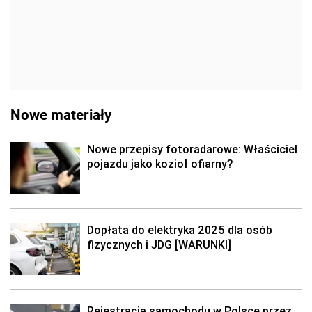
Nowe materiały
Nowe przepisy fotoradarowe: Właściciel
pojazdu jako kozioł ofiarny?
Dopłata do elektryka 2025 dla osób
fizycznych i JDG [WARUNKI]
Rejestracja samochodu w Polsce przez