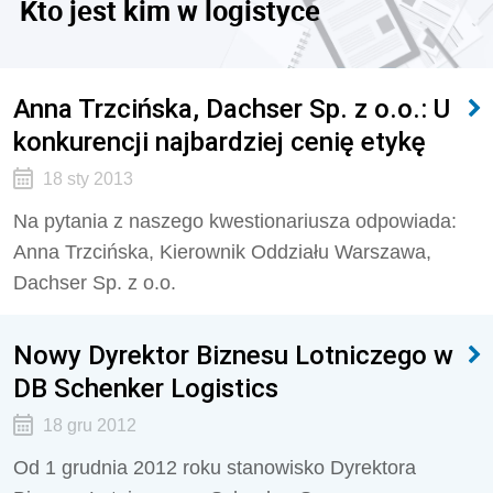
Kto jest kim w logistyce
Anna Trzcińska, Dachser Sp. z o.o.: U
konkurencji najbardziej cenię etykę
18 sty 2013
Na pytania z naszego kwestionariusza odpowiada:
Anna Trzcińska, Kierownik Oddziału Warszawa,
Dachser Sp. z o.o.
Nowy Dyrektor Biznesu Lotniczego w
DB Schenker Logistics
18 gru 2012
Od 1 grudnia 2012 roku stanowisko Dyrektora