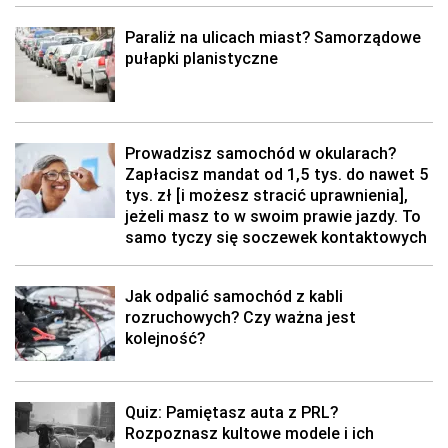
Paraliż na ulicach miast? Samorządowe
pułapki planistyczne
Prowadzisz samochód w okularach?
Zapłacisz mandat od 1,5 tys. do nawet 5
tys. zł [i możesz stracić uprawnienia],
jeżeli masz to w swoim prawie jazdy. To
samo tyczy się soczewek kontaktowych
Jak odpalić samochód z kabli
rozruchowych? Czy ważna jest
kolejność?
Quiz: Pamiętasz auta z PRL?
Rozpoznasz kultowe modele i ich