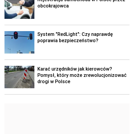
obcokrajowca
System "RedLight": Czy naprawdę
poprawia bezpieczeństwo?
Karać urzędników jak kierowców?
Pomysł, który może zrewolucjonizować
drogi w Polsce