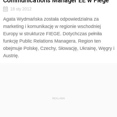
Communications Manager EE w Fiege
18 sty 2012
Agata Wydmańska została odpowiedzialna za
marketing i komunikację w regionie wschodniej
Europy w strukturze FIEGE. Dotychczas pełniła
funkcję Public Relations Managera. Region ten
obejmuje Polskę, Czechy, Słowację, Ukrainę, Węgry i
Austrię.
REKLAMA