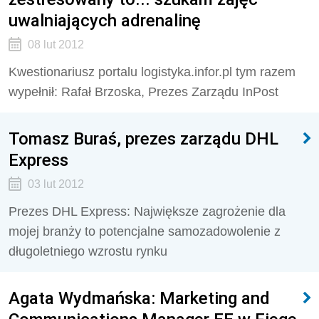
uwalniających adrenalinę
08 lut 2012
Kwestionariusz portalu logistyka.infor.pl tym razem
wypełnił: Rafał Brzoska, Prezes Zarządu InPost
Tomasz Buraś, prezes zarządu DHL
Express
03 lut 2012
Prezes DHL Express: Największe zagrożenie dla
mojej branży to potencjalne samozadowolenie z
długoletniego wzrostu rynku
Agata Wydmańska: Marketing and