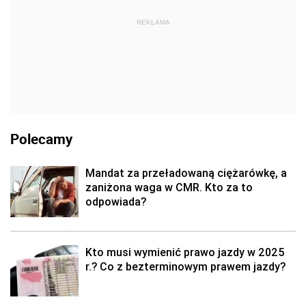
REKLAMA
Polecamy
Mandat za przeładowaną ciężarówkę, a
zaniżona waga w CMR. Kto za to
odpowiada?
Kto musi wymienić prawo jazdy w 2025
r.? Co z bezterminowym prawem jazdy?