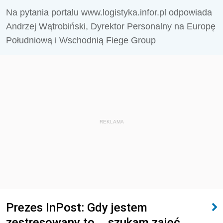
Na pytania portalu www.logistyka.infor.pl odpowiada
Andrzej Wątrobiński, Dyrektor Personalny na Europę
Południową i Wschodnią Fiege Group
REKLAMA
Prezes InPost: Gdy jestem
zestresowany to... szukam zajęć