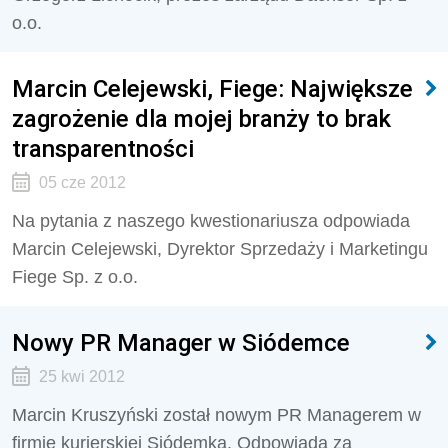
o.o.
Marcin Celejewski, Fiege: Największe
zagrożenie dla mojej branży to brak
transparentności
05 cze 2012
Na pytania z naszego kwestionariusza odpowiada
Marcin Celejewski, Dyrektor Sprzedaży i Marketingu
Fiege Sp. z o.o.
Nowy PR Manager w Siódemce
25 kwi 2012
Marcin Kruszyński został nowym PR Managerem w
firmie kurierskiej Siódemka. Odpowiada za