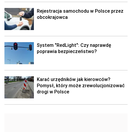
Rejestracja samochodu w Polsce przez
obcokrajowca
System "RedLight": Czy naprawdę
poprawia bezpieczeństwo?
Karać urzędników jak kierowców?
Pomysł, który może zrewolucjonizować
drogi w Polsce