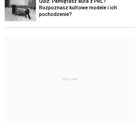
Quiz: Pamiętasz auta z PRL?
Rozpoznasz kultowe modele i ich
pochodzenie?
REKLAMA