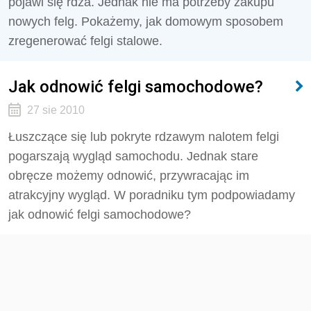
pojawi się rdza. Jednak nie ma potrzeby zakupu
nowych felg. Pokażemy, jak domowym sposobem
zregenerować felgi stalowe.
Jak odnowić felgi samochodowe?
27 sie 2010
Łuszczące się lub pokryte rdzawym nalotem felgi
pogarszają wygląd samochodu. Jednak stare
obręcze możemy odnowić, przywracając im
atrakcyjny wygląd. W poradniku tym podpowiadamy
jak odnowić felgi samochodowe?