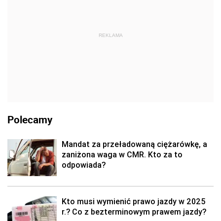
REKLAMA
Polecamy
Mandat za przeładowaną ciężarówkę, a
zaniżona waga w CMR. Kto za to
odpowiada?
Kto musi wymienić prawo jazdy w 2025
r.? Co z bezterminowym prawem jazdy?