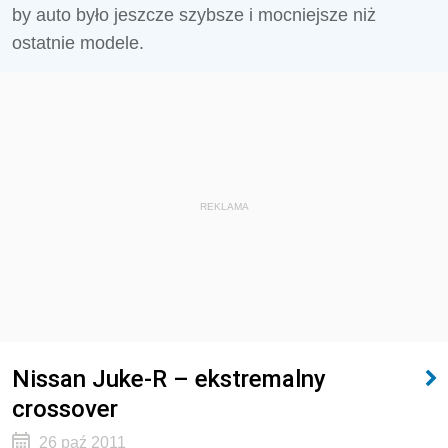
by auto było jeszcze szybsze i mocniejsze niż
ostatnie modele.
REKLAMA
Nissan Juke-R – ekstremalny
crossover
26 paź 2011