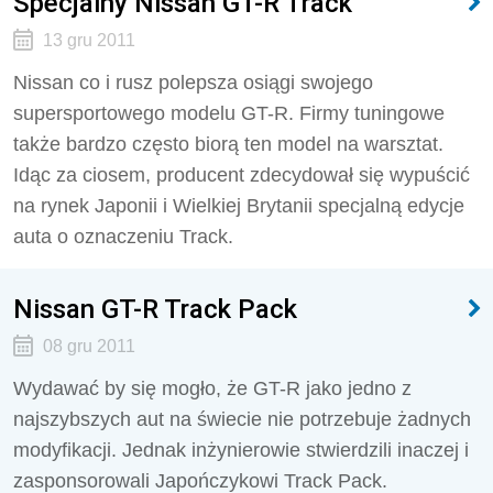
Specjalny Nissan GT-R Track
13 gru 2011
Nissan co i rusz polepsza osiągi swojego
supersportowego modelu GT-R. Firmy tuningowe
także bardzo często biorą ten model na warsztat.
Idąc za ciosem, producent zdecydował się wypuścić
na rynek Japonii i Wielkiej Brytanii specjalną edycje
auta o oznaczeniu Track.
Nissan GT-R Track Pack
08 gru 2011
Wydawać by się mogło, że GT-R jako jedno z
najszybszych aut na świecie nie potrzebuje żadnych
modyfikacji. Jednak inżynierowie stwierdzili inaczej i
zasponsorowali Japończykowi Track Pack.