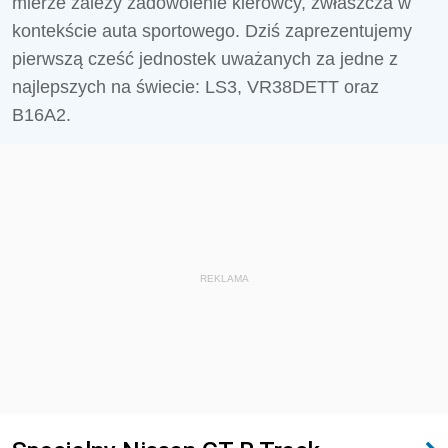
mierze zależy zadowolenie kierowcy, zwłaszcza w
kontekście auta sportowego. Dziś zaprezentujemy
pierwszą cześć jednostek uważanych za jedne z
najlepszych na świecie: LS3, VR38DETT oraz
B16A2.
REKLAMA