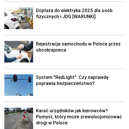
Dopłata do elektryka 2025 dla osób
fizycznych i JDG [WARUNKI]
Rejestracja samochodu w Polsce przez
obcokrajowca
System "RedLight": Czy naprawdę
poprawia bezpieczeństwo?
Karać urzędników jak kierowców?
Pomysł, który może zrewolucjonizować
drogi w Polsce