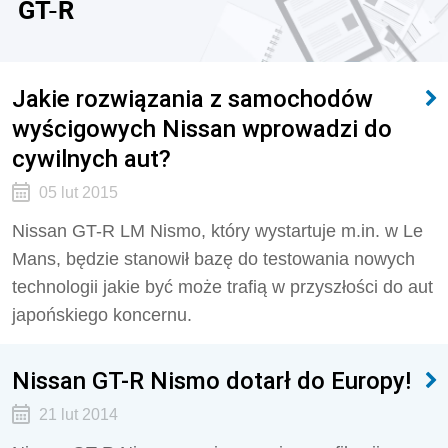
GT-R
Jakie rozwiązania z samochodów
wyścigowych Nissan wprowadzi do
cywilnych aut?
05 lut 2015
Nissan GT-R LM Nismo, który wystartuje m.in. w Le
Mans, będzie stanowił bazę do testowania nowych
technologii jakie być może trafią w przyszłości do aut
japońskiego koncernu.
Nissan GT-R Nismo dotarł do Europy!
21 lut 2014