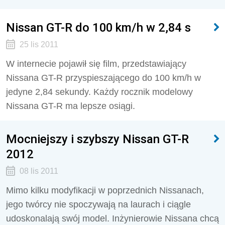
Nissan GT-R do 100 km/h w 2,84 s
25 lis 2011
W internecie pojawił się film, przedstawiający
Nissana GT-R przyspieszającego do 100 km/h w
jedyne 2,84 sekundy. Każdy rocznik modelowy
Nissana GT-R ma lepsze osiągi.
Mocniejszy i szybszy Nissan GT-R
2012
08 lis 2011
Mimo kilku modyfikacji w poprzednich Nissanach,
jego twórcy nie spoczywają na laurach i ciągle
udoskonalają swój model. Inżynierowie Nissana chcą