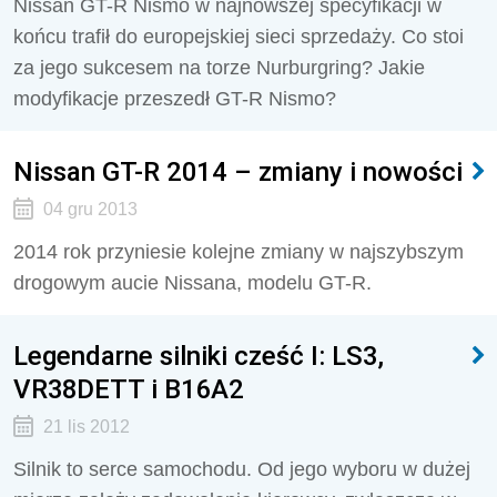
Nissan GT-R Nismo w najnowszej specyfikacji w
końcu trafił do europejskiej sieci sprzedaży. Co stoi
za jego sukcesem na torze Nurburgring? Jakie
modyfikacje przeszedł GT-R Nismo?
Nissan GT-R 2014 – zmiany i nowości
04 gru 2013
2014 rok przyniesie kolejne zmiany w najszybszym
drogowym aucie Nissana, modelu GT-R.
Legendarne silniki cześć I: LS3,
VR38DETT i B16A2
21 lis 2012
Silnik to serce samochodu. Od jego wyboru w dużej