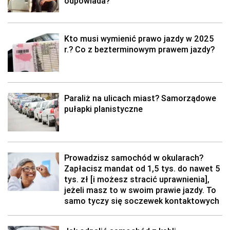
odpowiada?
Kto musi wymienić prawo jazdy w 2025
r.? Co z bezterminowym prawem jazdy?
Paraliż na ulicach miast? Samorządowe
pułapki planistyczne
Prowadzisz samochód w okularach?
Zapłacisz mandat od 1,5 tys. do nawet 5
tys. zł [i możesz stracić uprawnienia],
jeżeli masz to w swoim prawie jazdy. To
samo tyczy się soczewek kontaktowych