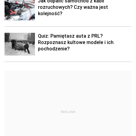
Jak odpalić samochód z kabli
rozruchowych? Czy ważna jest
kolejność?
Quiz: Pamiętasz auta z PRL?
Rozpoznasz kultowe modele i ich
pochodzenie?
REKLAMA