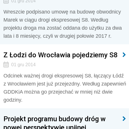
01 gru 2014
Wreszcie podpisano umowę na budowę obwodnicy
Marek w ciągu drogi ekspresowej S8. Według
projektu droga ma zostać oddana do użytku za dwa
lata i 8 miesięcy, czyli w drugiej połowie 2017 r.
Z Łodzi do Wrocławia pojedziemy S8
01 gru 2014
Odcinek ważnej drogi ekspresowej S8, łączący Łódź
z Wrocławiem jest już przejezdny. Według zapewnień
GDDKiA można go przejechać w mniej niż dwie
godziny.
Projekt programu budowy dróg w
nowej perspektywie unijnej