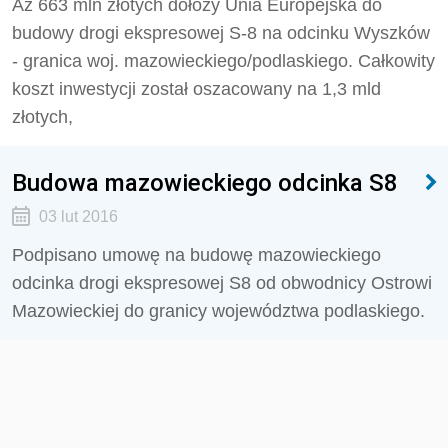
Aż 663 mln złotych dołoży Unia Europejska do
budowy drogi ekspresowej S-8 na odcinku Wyszków
- granica woj. mazowieckiego/podlaskiego. Całkowity
koszt inwestycji został oszacowany na 1,3 mld
złotych,
Budowa mazowieckiego odcinka S8
03 lut 2016
Podpisano umowę na budowę mazowieckiego
odcinka drogi ekspresowej S8 od obwodnicy Ostrowi
Mazowieckiej do granicy województwa podlaskiego.