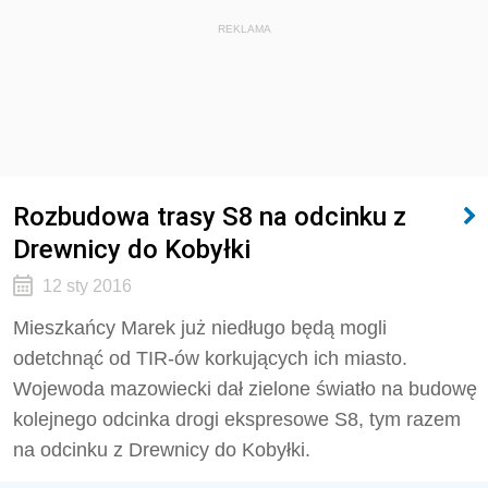
REKLAMA
Rozbudowa trasy S8 na odcinku z
Drewnicy do Kobyłki
12 sty 2016
Mieszkańcy Marek już niedługo będą mogli
odetchnąć od TIR-ów korkujących ich miasto.
Wojewoda mazowiecki dał zielone światło na budowę
kolejnego odcinka drogi ekspresowe S8, tym razem
na odcinku z Drewnicy do Kobyłki.