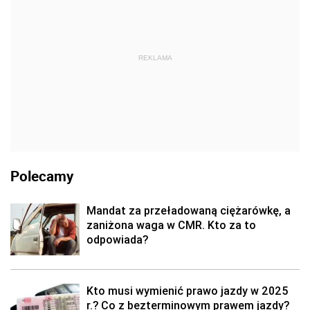
REKLAMA
Polecamy
Mandat za przeładowaną ciężarówkę, a
zaniżona waga w CMR. Kto za to
odpowiada?
Kto musi wymienić prawo jazdy w 2025
r.? Co z bezterminowym prawem jazdy?