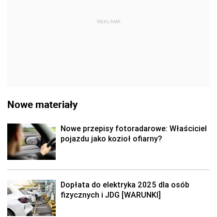
REKLAMA
Nowe materiały
Nowe przepisy fotoradarowe: Właściciel
pojazdu jako kozioł ofiarny?
Dopłata do elektryka 2025 dla osób
fizycznych i JDG [WARUNKI]