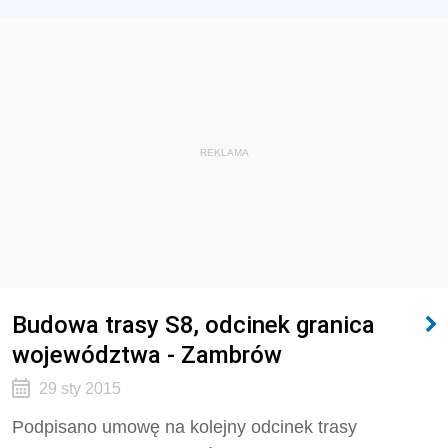
REKLAMA
Budowa trasy S8, odcinek granica
województwa - Zambrów
29 sty 2015
Podpisano umowę na kolejny odcinek trasy