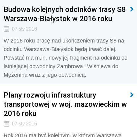
Budowa kolejnych odcinków trasy S8
Warszawa-Białystok w 2016 roku
07 sty 2016
W 2016 roku pracę nad ukończeniem trasy S8 na
odcinku Warszawa-Białystok będą trwać dalej.
Powstać ma m.in. nowy jej fragment na odcinku od
istniejącej obwodnicy Zambrowa i Wiśniewa do
Mężenina wraz z jego obwodnicą.
Plany rozwoju infrastruktury
transportowej w woj. mazowieckim w
2016 roku
07 sty 2016
Rok 2016 ma być kolejnym, w którym Warszawa