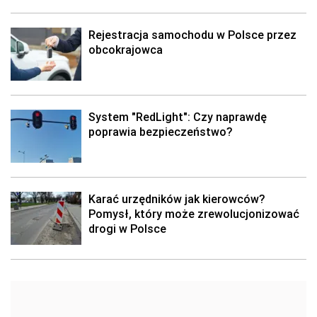
Rejestracja samochodu w Polsce przez
obcokrajowca
System "RedLight": Czy naprawdę
poprawia bezpieczeństwo?
Karać urzędników jak kierowców?
Pomysł, który może zrewolucjonizować
drogi w Polsce