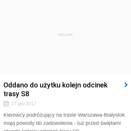
REKLAMA
Oddano do użytku kolejn odcinek
trasy S8
27 gru 2017
Kierowcy podróżujący na trasie Warszawa-Białystok
mają powody do zadowolenia - tuż przed świętami