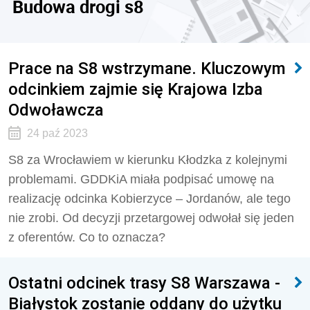
Budowa drogi s8
Prace na S8 wstrzymane. Kluczowym
odcinkiem zajmie się Krajowa Izba
Odwoławcza
24 paź 2023
S8 za Wrocławiem w kierunku Kłodzka z kolejnymi
problemami. GDDKiA miała podpisać umowę na
realizację odcinka Kobierzyce – Jordanów, ale tego
nie zrobi. Od decyzji przetargowej odwołał się jeden
z oferentów. Co to oznacza?
Ostatni odcinek trasy S8 Warszawa -
Białystok zostanie oddany do użytku