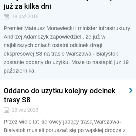
już za kilka dni
18 paź 2018
Premier Mateusz Morawiecki i minister infrastruktury
Andrzej Adamczyk zapowiedzieli, że już w
najbliższych dniach ostatni odcinek drogi
ekspresowej S8 na trasie Warszawa - Białystok
zostanie oddany do użytku. Może to nastąpić już 19
października.
Oddano do użytku kolejny odcinek
trasy S8
18 wrz 2018
Przez wiele lat kierowcy jadący trasą Warszawa-
Białystok musieli poruszać się po wąskiej drodze z