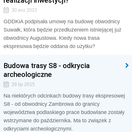
realizacji inwestycji?
30 wrz 2015
GDDKiA podpisała umowę na budowę obwodnicy
Suwałk, która będzie przedłużeniem istniejącej już
obwodnicy Augustowa. Kiedy nowa trasa
ekspresowa będzie oddana do użytku?
Budowa trasy S8 - odkrycia
archeologiczne
29 lip 2015
Na niektórych odcinkach budowy trasy ekspresowej
S8 - od obwodnicy Zambrowa do granicy
województwa podlaskiego prace budowlane zostały
wstrzymane do października. Ma to związek z
odkryciami archeologicznymi.