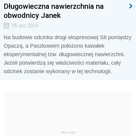
Długowieczna nawierzchnia na
obwodnicy Janek
05 wrz 2014
Na budowie odcinka drogi ekspresowej S8 pomiędzy
Opaczą, a Paszkowem położono kawałek
eksperymentalnej tzw. długowiecznej nawierzchni.
Jeżeli potwierdzą się właściwości materiału, cały
odcinek zostanie wykonany w tej technologii.
REKLAMA