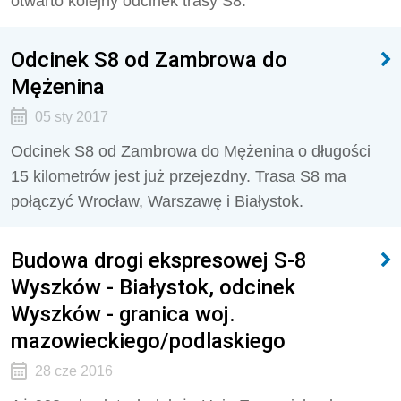
otwarto kolejny odcinek trasy S8.
Odcinek S8 od Zambrowa do
Mężenina
05 sty 2017
Odcinek S8 od Zambrowa do Mężenina o długości
15 kilometrów jest już przejezdny. Trasa S8 ma
połączyć Wrocław, Warszawę i Białystok.
Budowa drogi ekspresowej S-8
Wyszków - Białystok, odcinek
Wyszków - granica woj.
mazowieckiego/podlaskiego
28 cze 2016