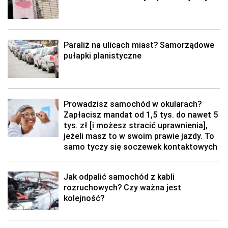
Paraliż na ulicach miast? Samorządowe
pułapki planistyczne
Prowadzisz samochód w okularach?
Zapłacisz mandat od 1,5 tys. do nawet 5
tys. zł [i możesz stracić uprawnienia],
jeżeli masz to w swoim prawie jazdy. To
samo tyczy się soczewek kontaktowych
Jak odpalić samochód z kabli
rozruchowych? Czy ważna jest
kolejność?