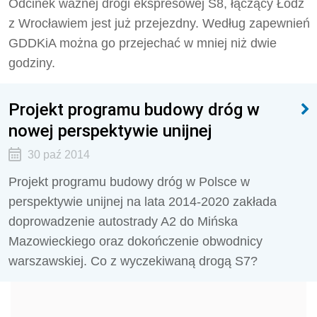
Odcinek ważnej drogi ekspresowej S8, łączący Łódź
z Wrocławiem jest już przejezdny. Według zapewnień
GDDKiA można go przejechać w mniej niż dwie
godziny.
Projekt programu budowy dróg w
nowej perspektywie unijnej
30 paź 2014
Projekt programu budowy dróg w Polsce w
perspektywie unijnej na lata 2014-2020 zakłada
doprowadzenie autostrady A2 do Mińska
Mazowieckiego oraz dokończenie obwodnicy
warszawskiej. Co z wyczekiwaną drogą S7?