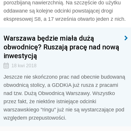
porozbijaną nawierzchnią. Na szczęście do użytku
oddawane są kolejne odcinki powstającej drogi
ekspresowej S8, a 17 września otwarto jeden z nich.
Warszawa będzie miała dużą
obwodnicę? Ruszają pracę nad nową
inwestycją
18 kwi 2018
Jeszcze nie skończono prac nad obecnie budowaną
obwodnicą stolicy, a GDDKiA już rusza z pracami
nad tzw. Dużą Obwodnicą Warszawy. Wszystko
przez fakt, że niektóre istniejące odcinki
warszawskiego "ringu" już nie są wystarczające pod
względem przepustowości.