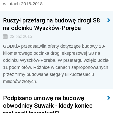
w latach 2016-2018.
Ruszył przetarg na budowę drogi S8
na odcinku Wyszków-Poręba
22 paź 2015
GDDKiA przedstawiła oferty dotyczące budowy 13-
kilometrowego odcinka drogi ekspresowej S8 na
odcinku Wyszków-Poręba. W przetargu wzięło udział
11 podmiotów. Różnice w cenach zaproponowanych
przez firmy budowlane sięgały kilkudziesięciu
milionów złotych.
Podpisano umowę na budowę
obwodnicy Suwałk - kiedy koniec