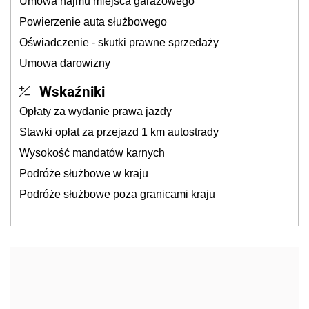
Umowa najmu miejsca garażowego
Powierzenie auta służbowego
Oświadczenie - skutki prawne sprzedaży
Umowa darowizny
Wskaźniki
Opłaty za wydanie prawa jazdy
Stawki opłat za przejazd 1 km autostrady
Wysokość mandatów karnych
Podróże służbowe w kraju
Podróże służbowe poza granicami kraju