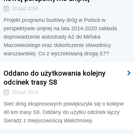
30 paź 2014
Projekt programu budowy dróg w Polsce w
perspektywie unijnej na lata 2014-2020 zakłada
doprowadzenie autostrady A2 do Mińska
Mazowieckiego oraz dokończenie obwodnicy
warszawskiej. Co z wyczekiwaną drogą S7?
Oddano do użytkowania kolejny
odcinek trasy S8
29 paź 2014
Sieć dróg ekspresowych powiększyła się o kolejne
40 km trasy S8. Oddany do użytku odcinek łączy
Sieradz z miejscowością Walichnowy.