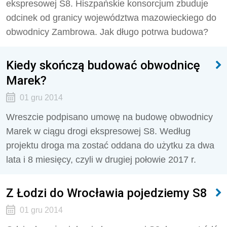
ekspresowej S8. Hiszpańskie konsorcjum zbuduje
odcinek od granicy województwa mazowieckiego do
obwodnicy Zambrowa. Jak długo potrwa budowa?
Kiedy skończą budować obwodnicę
Marek?
01 gru 2014
Wreszcie podpisano umowę na budowę obwodnicy
Marek w ciągu drogi ekspresowej S8. Według
projektu droga ma zostać oddana do użytku za dwa
lata i 8 miesięcy, czyli w drugiej połowie 2017 r.
Z Łodzi do Wrocławia pojedziemy S8
01 gru 2014