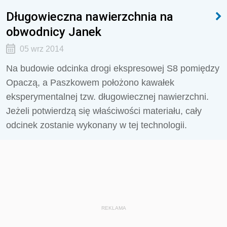
Długowieczna nawierzchnia na
obwodnicy Janek
05 wrz 2014
Na budowie odcinka drogi ekspresowej S8 pomiędzy
Opaczą, a Paszkowem położono kawałek
eksperymentalnej tzw. długowiecznej nawierzchni.
Jeżeli potwierdzą się właściwości materiału, cały
odcinek zostanie wykonany w tej technologii.
REKLAMA