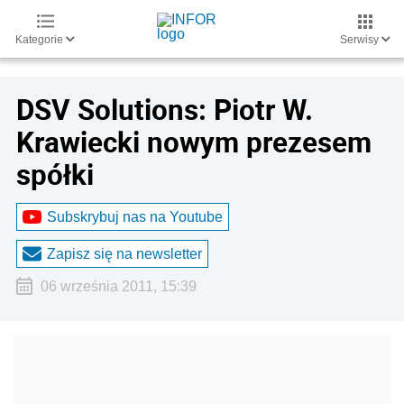
Kategorie
Serwisy
DSV Solutions: Piotr W.
Krawiecki nowym prezesem
spółki
Subskrybuj nas na Youtube
Zapisz się na newsletter
06 września 2011, 15:39