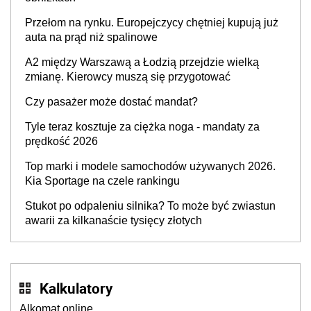
Przełom na rynku. Europejczycy chętniej kupują już
auta na prąd niż spalinowe
A2 między Warszawą a Łodzią przejdzie wielką
zmianę. Kierowcy muszą się przygotować
Czy pasażer może dostać mandat?
Tyle teraz kosztuje za ciężka noga - mandaty za
prędkość 2026
Top marki i modele samochodów używanych 2026.
Kia Sportage na czele rankingu
Stukot po odpaleniu silnika? To może być zwiastun
awarii za kilkanaście tysięcy złotych
Kalkulatory
Alkomat online