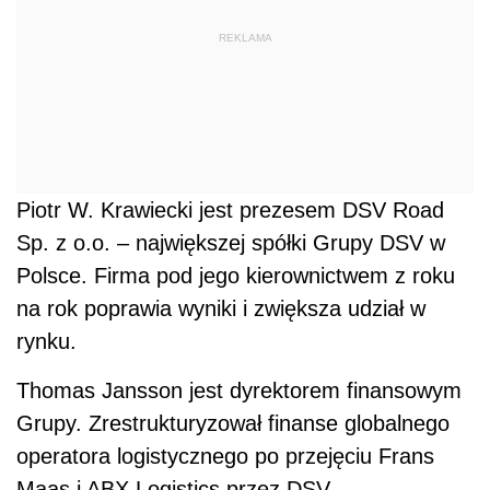
REKLAMA
Piotr W. Krawiecki jest prezesem DSV Road
Sp. z o.o. – największej spółki Grupy DSV w
Polsce. Firma pod jego kierownictwem z roku
na rok poprawia wyniki i zwiększa udział w
rynku.
Thomas Jansson jest dyrektorem finansowym
Grupy. Zrestrukturyzował finanse globalnego
operatora logistycznego po przejęciu Frans
Maas i ABX Logistics przez DSV.