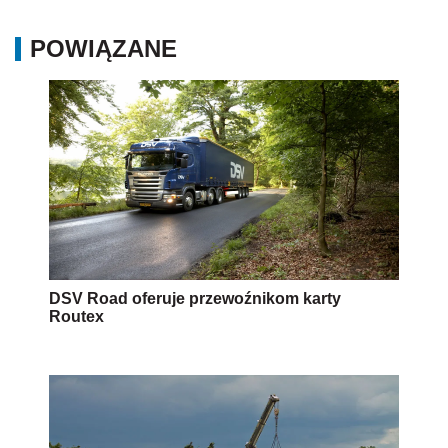
POWIĄZANE
DSV Road oferuje przewoźnikom karty
Routex