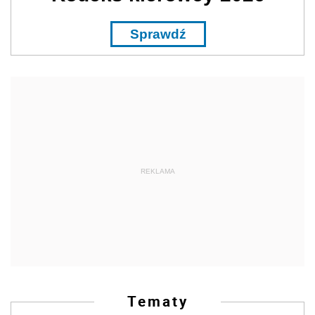
Sprawdź
REKLAMA
Tematy