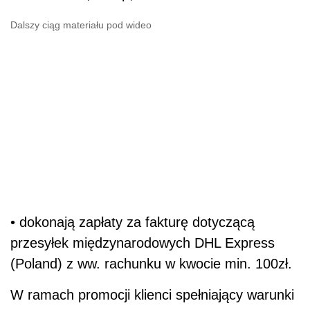
Dalszy ciąg materiału pod wideo
• dokonają zapłaty za fakturę dotyczącą
przesyłek międzynarodowych DHL Express
(Poland) z ww. rachunku w kwocie min. 100zł.
W ramach promocji klienci spełniający warunki