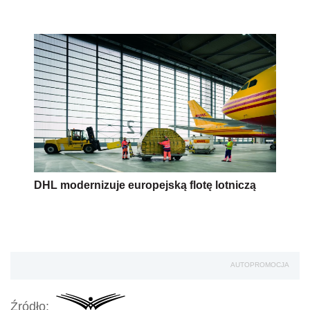
DHL modernizuje europejską flotę lotniczą
AUTOPROMOCJA
Źródło: