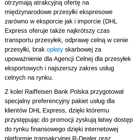
otrzymają atrakcyjną ofertę na
międzynarodowe przesyłki ekspresowe
zarówno w eksporcie jak i imporcie (DHL
Express oferuje także najkrótszy czas
transportu przesyłek, odprawę celną w cenie
przesyłki, brak
opłaty
skarbowej za
upoważnienie dla Agencji Celnej dla przesyłek
eksportowych i najszerszy zakres usług
celnych na rynku.
Z kolei Raiffeisen Bank Polska przygotował
specjalny preferencyjny pakiet usług dla
klientów DHL Express, dzięki któremu
przystępując do promocji zyskują łatwy dostęp
do rynku finansowego dzięki internetowej
platformie transakcyjnej R-Dealer oraz