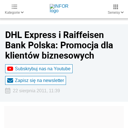
Kategorie
Serwisy
DHL Express i Raiffeisen
Bank Polska: Promocja dla
klientów biznesowych
Subskrybuj nas na Youtube
Zapisz się na newsletter
22 sierpnia 2011, 11:39