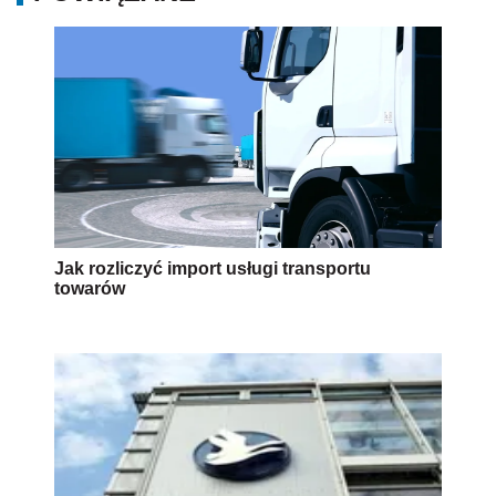
Jak rozliczyć import usługi transportu
towarów