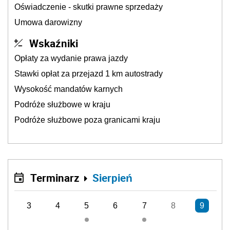
Oświadczenie - skutki prawne sprzedaży
Umowa darowizny
Wskaźniki
Opłaty za wydanie prawa jazdy
Stawki opłat za przejazd 1 km autostrady
Wysokość mandatów karnych
Podróże służbowe w kraju
Podróże służbowe poza granicami kraju
Terminarz
Sierpień
3
4
5
6
7
8
9