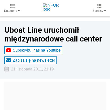
Kategorie
Serwisy
Uboat Line uruchomił
międzynarodowe call center
Subskrybuj nas na Youtube
Zapisz się na newsletter
21 listopada 2011, 21:19