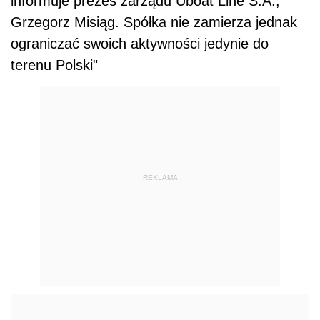
informuje prezes zarządu Uboat Line S.A.,
Grzegorz Misiąg. Spółka nie zamierza jednak
ograniczać swoich aktywności jedynie do
terenu Polski"
REKLAMA