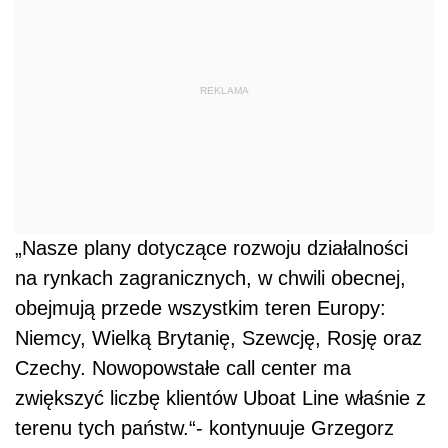
REKLAMA
„Nasze plany dotyczące rozwoju działalności
na rynkach zagranicznych, w chwili obecnej,
obejmują przede wszystkim teren Europy:
Niemcy, Wielką Brytanię, Szewcję, Rosję oraz
Czechy. Nowopowstałe call center ma
zwiększyć liczbę klientów Uboat Line właśnie z
terenu tych państw.“- kontynuuje Grzegorz