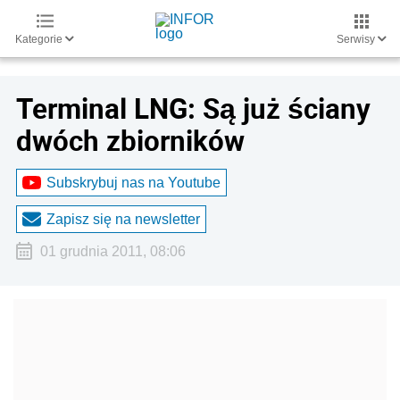
Kategorie
Serwisy
Terminal LNG: Są już ściany
dwóch zbiorników
Subskrybuj nas na Youtube
Zapisz się na newsletter
01 grudnia 2011, 08:06