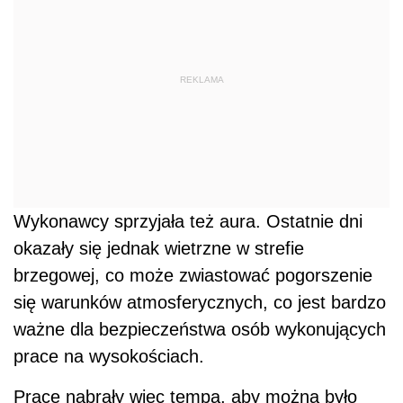
REKLAMA
Wykonawcy sprzyjała też aura. Ostatnie dni
okazały się jednak wietrzne w strefie
brzegowej, co może zwiastować pogorszenie
się warunków atmosferycznych, co jest bardzo
ważne dla bezpieczeństwa osób wykonujących
prace na wysokościach.
Prace nabrały więc tempa, aby można było