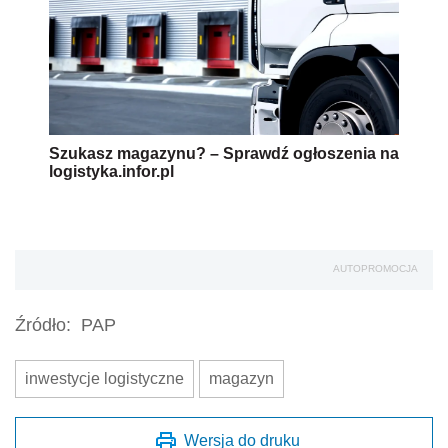
Szukasz magazynu? – Sprawdź ogłoszenia na
logistyka.infor.pl
AUTOPROMOCJA
Źródło:
PAP
inwestycje logistyczne
magazyn
Wersja do druku