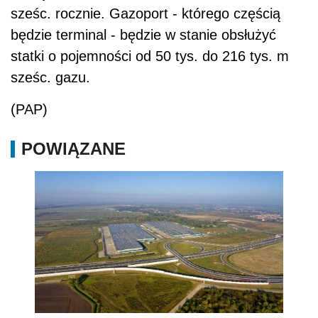
sześc. rocznie. Gazoport - którego częścią
będzie terminal - będzie w stanie obsłużyć
statki o pojemności od 50 tys. do 216 tys. m
sześc. gazu.
(PAP)
POWIĄZANE