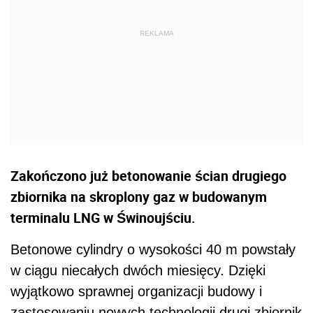
Zakończono już betonowanie ścian drugiego
zbiornika na skroplony gaz w budowanym
terminalu LNG w Świnoujściu.
Betonowe cylindry o wysokości 40 m powstały
w ciągu niecałych dwóch miesięcy. Dzięki
wyjątkowo sprawnej organizacji budowy i
zastosowaniu nowych technologii drugi zbiornik