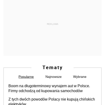
REKLAMA
Tematy
Popularne
Najnowsze
Wybrane
Boom na długoterminowy wynajem aut w Polsce.
Firmy odchodzą od kupowania samochodów
Z tych dwóch powodów Polacy nie kupują chińskich
elektryków