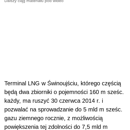
Dalszy ciąg materiału pod wideo
Terminal LNG w Świnoujściu, którego częścią
będą dwa zbiorniki o pojemności 160 m sześc.
każdy, ma ruszyć 30 czerwca 2014 r. i
pozwalać na sprowadzanie do 5 mld m sześc.
gazu ziemnego rocznie, z możliwością
powiększenia tej zdolności do 7,5 mld m