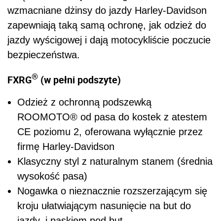
wzmacniane dżinsy do jazdy Harley-Davidson
zapewniają taką samą ochronę, jak odzież do
jazdy wyścigowej i dają motocykliście poczucie
bezpieczeństwa.
®
FXRG
(w pełni podszyte)
Odzież z ochronną podszewką
ROOMOTO
®
od pasa do kostek z atestem
CE poziomu 2, oferowana wyłącznie przez
firmę Harley-Davidson
Klasyczny styl z naturalnym stanem (średnia
wysokość pasa)
Nogawka o nieznacznie rozszerzającym się
kroju ułatwiającym nasunięcie na but do
jazdy, i paskiem pod but