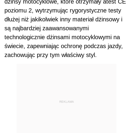
dżinsy motocyklowe, które otrzymały atest CE
poziomu 2, wytrzymując rygorystyczne testy
dłużej niż jakikolwiek inny materiał dżinsowy i
są najbardziej zaawansowanymi
technologicznie dżinsami motocyklowymi na
świecie, zapewniając ochronę podczas jazdy,
zachowując przy tym właściwy styl.
REKLAMA