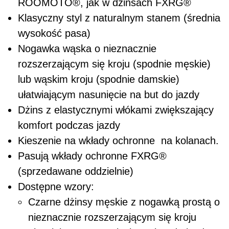
ROOMOTO
®
, jak w dżinsach FXRG®
Klasyczny styl z naturalnym stanem (średnia
wysokość pasa)
Nogawka wąska o nieznacznie
rozszerzającym się kroju (spodnie męskie)
lub wąskim kroju (spodnie damskie)
ułatwiającym nasunięcie na but do jazdy
Dżins z elastycznymi włókami zwiększający
komfort podczas jazdy
Kieszenie na wkłady ochronne na kolanach.
Pasują wkłady ochronne FXRG
®
(sprzedawane oddzielnie)
Dostępne wzory:
Czarne dżinsy męskie z nogawką prostą o
nieznacznie rozszerzającym się kroju