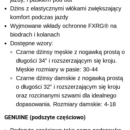
Dżins z elastycznymi włókami zwiększający
komfort podczas jazdy
Wyjmowane wkłady ochronne FXRG
®
na
biodrach i kolanach
Dostępne wzory:
Czarne dżinsy męskie z nogawką prostą o
długości 34” i rozszerzającym się kroju.
Męskie rozmiary w pasie: 30-44
Czarne dżinsy damskie z nogawką prostą
o długości 32” i rozszerzającym się kroju
oraz rozcinanymi szwami dla idealnego
dopasowania. Rozmiary damskie: 4-18
GENUINE (podszyte częściowo)