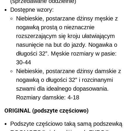
(sprzedawane oddzielnie)
Dostępne wzory:
Niebieskie, postarzane dżinsy męskie z
nogawką prostą o nieznacznie
rozszerzającym się kroju ułatwiającym
nasunięcie na but do jazdy. Nogawka o
długości 32”. Męskie rozmiary w pasie:
30-44
Niebieskie, postarzane dżinsy damskie z
nogawką o długości 32” i rozcinanymi
szwami dla idealnego dopasowania.
Rozmiary damskie: 4-18
ORIGINAL (podszyte częściowo)
Podszyte częściowo taką samą podszewką