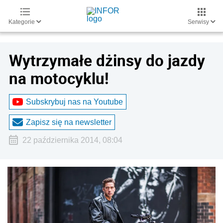
Kategorie
Serwisy
Wytrzymałe dżinsy do jazdy
na motocyklu!
Subskrybuj nas na Youtube
Zapisz się na newsletter
22 października 2014, 08:04