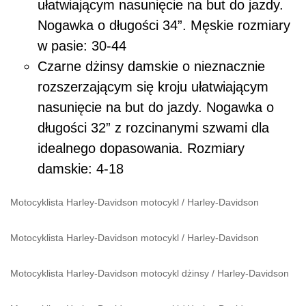
ułatwiającym nasunięcie na but do jazdy.
Nogawka o długości 34”. Męskie rozmiary
w pasie: 30-44
Czarne dżinsy damskie o nieznacznie
rozszerzającym się kroju ułatwiającym
nasunięcie na but do jazdy. Nogawka o
długości 32” z rozcinanymi szwami dla
idealnego dopasowania. Rozmiary
damskie: 4-18
Motocyklista Harley-Davidson motocykl
/
Harley-Davidson
Motocyklista Harley-Davidson motocykl
/
Harley-Davidson
Motocyklista Harley-Davidson motocykl dżinsy
/
Harley-Davidson