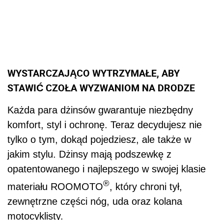
WYSTARCZAJĄCO WYTRZYMAŁE, ABY
STAWIĆ CZOŁA WYZWANIOM NA DRODZE
Każda para dżinsów gwarantuje niezbędny
komfort, styl i ochronę. Teraz decydujesz nie
tylko o tym, dokąd pojedziesz, ale także w
jakim stylu. Dżinsy mają podszewkę z
opatentowanego i najlepszego w swojej klasie
®
materiału ROOMOTO
, który chroni tył,
zewnętrzne części nóg, uda oraz kolana
motocyklisty.