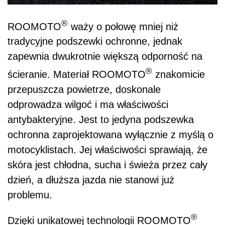
®
ROOMOTO
waży o połowę mniej niż
tradycyjne podszewki ochronne, jednak
zapewnia dwukrotnie większą odporność na
®
ścieranie. Materiał ROOMOTO
znakomicie
przepuszcza powietrze, doskonale
odprowadza wilgoć i ma właściwości
antybakteryjne. Jest to jedyna podszewka
ochronna zaprojektowana wyłącznie z myślą o
motocyklistach. Jej właściwości sprawiają, że
skóra jest chłodna, sucha i świeża przez cały
dzień, a dłuższa jazda nie stanowi już
problemu.
®
Dzięki unikatowej technologii ROOMOTO