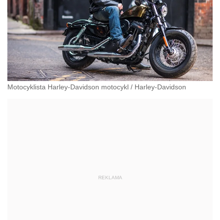
Motocyklista Harley-Davidson motocykl
/
Harley-Davidson