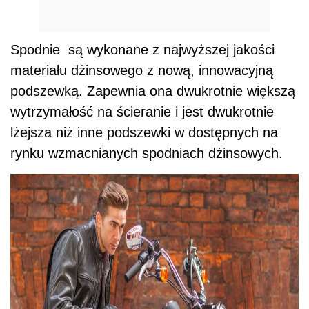
Spodnie są wykonane z najwyższej jakości
materiału dżinsowego z nową, innowacyjną
podszewką. Zapewnia ona dwukrotnie większą
wytrzymałość na ścieranie i jest dwukrotnie
lżejsza niż inne podszewki w dostępnych na
rynku wzmacnianych spodniach dżinsowych.