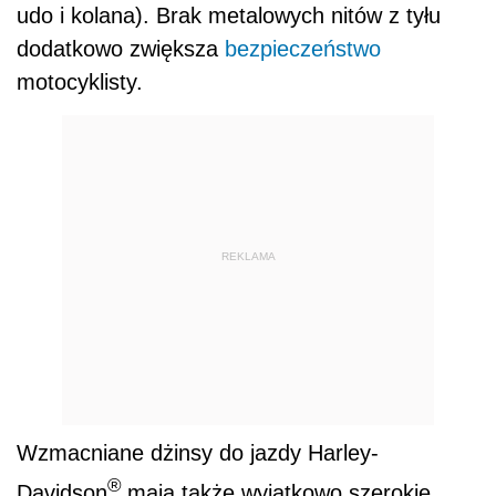
udo i kolana). Brak metalowych nitów z tyłu
dodatkowo zwiększa
bezpieczeństwo
motocyklisty.
REKLAMA
Wzmacniane dżinsy do jazdy Harley-
®
Davidson
mają także wyjątkowo szerokie