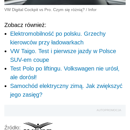
VW Digital Cockpit vs Pro. Czym się różnią?
/
Infor
Zobacz również:
Elektromobilność po polsku. Grzechy
kierowców przy ładowarkach
VW Taigo. Test i pierwsze jazdy w Polsce
SUV-em coupe
Test Polo po liftingu. Volkswagen nie urósł,
ale dorósł!
Samochód elektryczny zimą. Jak zwiększyć
jego zasięg?
AUTOPROMOCJA
Źródło: