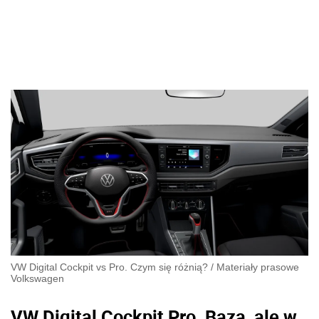
VW Digital Cockpit vs Pro. Czym się różnią?
/
Materiały prasowe
Volkswagen
VW Digital Cockpit Pro. Baza, ale w