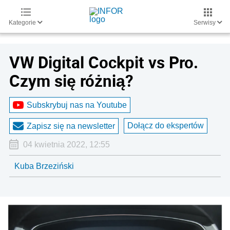
Kategorie
Serwisy
VW Digital Cockpit vs Pro.
Czym się różnią?
Subskrybuj nas na Youtube
Dołącz do ekspertów
Zapisz się na newsletter
04 kwietnia 2022, 12:55
Kuba Brzeziński