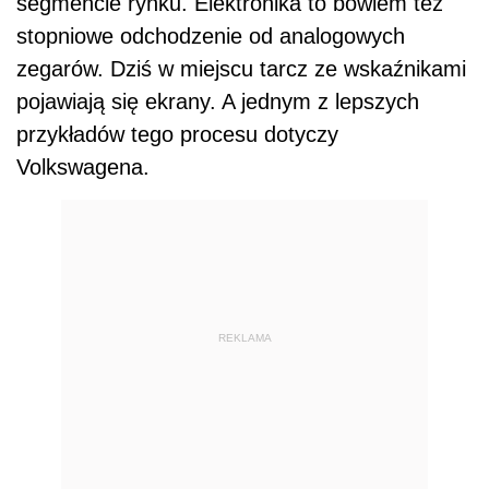
segmencie rynku. Elektronika to bowiem też
stopniowe odchodzenie od analogowych
zegarów. Dziś w miejscu tarcz ze wskaźnikami
pojawiają się ekrany. A jednym z lepszych
przykładów tego procesu dotyczy
Volkswagena.
REKLAMA