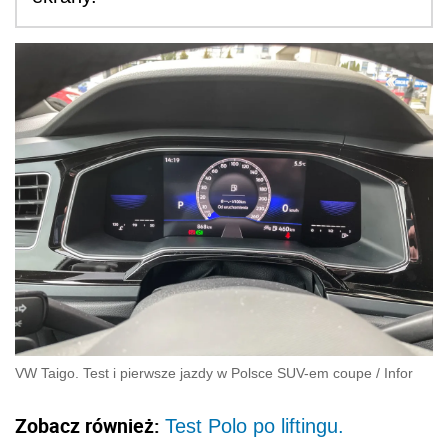
VW Taigo. Test i pierwsze jazdy w Polsce SUV-em coupe
/
Infor
Zobacz również:
Test Polo po liftingu.