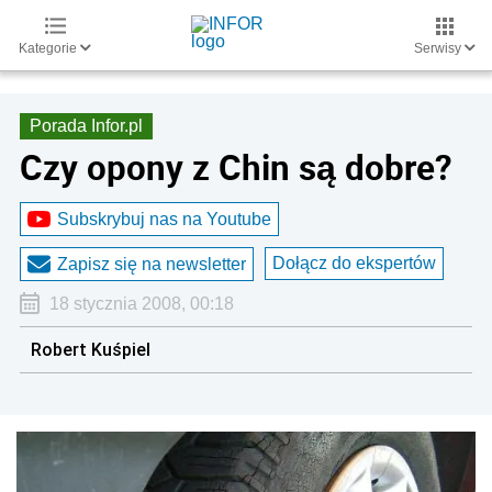
Kategorie
Serwisy
Porada Infor.pl
Czy opony z Chin są dobre?
Subskrybuj nas na Youtube
Dołącz do ekspertów
Zapisz się na newsletter
18 stycznia 2008, 00:18
Robert Kuśpiel