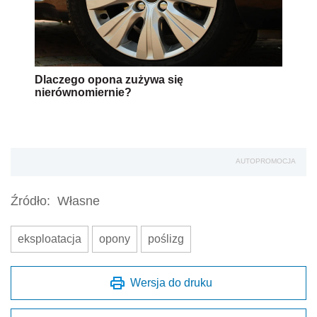
Dlaczego opona zużywa się
nierównomiernie?
AUTOPROMOCJA
Źródło:
Własne
eksploatacja
opony
poślizg
Wersja do druku