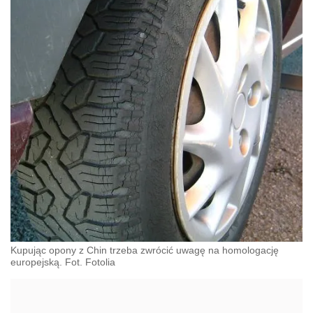
Kupując opony z Chin trzeba zwrócić uwagę na homologację
europejską. Fot. Fotolia