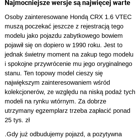
Najmocniejsze wersje są najwięcej warte
Osoby zainteresowane Hondą CRX 1.6 VTEC
muszą poczekać jeszcze z rejestracją tego
modelu jako pojazdu zabytkowego bowiem
pojawił się on dopiero w 1990 roku. Jest to
jednak świetny moment na zakup tego modelu
i spokojne przywrócenie mu jego oryginalnego
stanu. Ten topowy model cieszy się
największym zainteresowaniem wśród
kolekcjonerów, ze względu na niską podaż tych
modeli na rynku wtórnym. Za dobrze
utrzymany egzemplarz trzeba zapłacić ponad
25 tys. zł
.Gdy już odbudujemy pojazd, a pozytywna