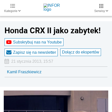
Kategorie
Serwisy
Honda CRX II jako zabytek!
Subskrybuj nas na Youtube
Dołącz do ekspertów
Zapisz się na newsletter
21 stycznia 2013, 15:57
Kamil Fraszkiewicz