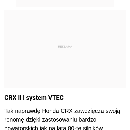
REKLAMA
CRX II i system VTEC
Tak naprawdę Honda CRX zawdzięcza swoją
renomę dzięki zastosowaniu bardzo
nowatorskich jak na lata 80-te silników