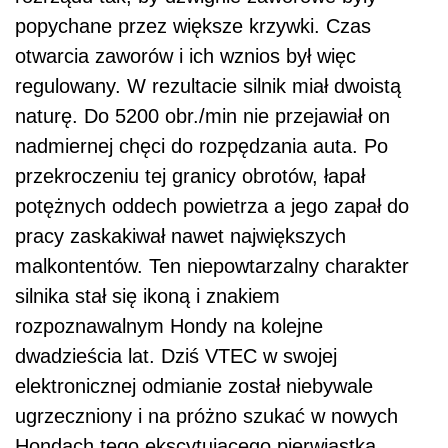
popychane przez większe krzywki. Czas
otwarcia zaworów i ich wznios był więc
regulowany. W rezultacie silnik miał dwoistą
naturę. Do 5200 obr./min nie przejawiał on
nadmiernej chęci do rozpędzania auta. Po
przekroczeniu tej granicy obrotów, łapał
potężnych oddech powietrza a jego zapał do
pracy zaskakiwał nawet największych
malkontentów. Ten niepowtarzalny charakter
silnika stał się ikoną i znakiem
rozpoznawalnym Hondy na kolejne
dwadzieścia lat. Dziś VTEC w swojej
elektronicznej odmianie został niebywale
ugrzeczniony i na próżno szukać w nowych
Hondach tego ekscytującego pierwiastka.