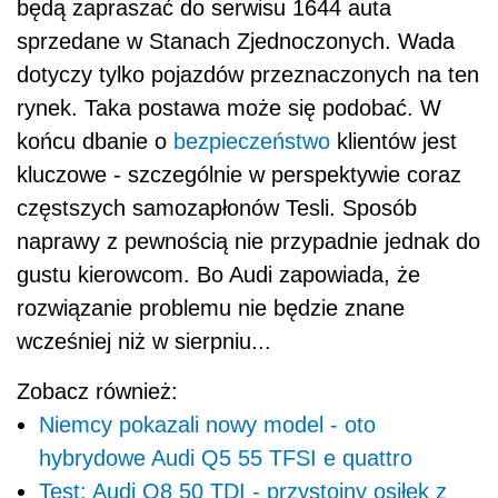
będą zapraszać do serwisu 1644 auta
sprzedane w Stanach Zjednoczonych. Wada
dotyczy tylko pojazdów przeznaczonych na ten
rynek. Taka postawa może się podobać. W
końcu dbanie o
bezpieczeństwo
klientów jest
kluczowe - szczególnie w perspektywie coraz
częstszych samozapłonów Tesli. Sposób
naprawy z pewnością nie przypadnie jednak do
gustu kierowcom. Bo Audi zapowiada, że
rozwiązanie problemu nie będzie znane
wcześniej niż w sierpniu...
Zobacz również:
Niemcy pokazali nowy model - oto
hybrydowe Audi Q5 55 TFSI e quattro
Test: Audi Q8 50 TDI - przystojny osiłek z