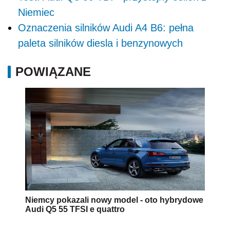
Niemiec
Oznaczenia silników Audi A4 B6: pełna
paleta silników diesla i benzynowych
POWIĄZANE
Niemcy pokazali nowy model - oto hybrydowe
Audi Q5 55 TFSI e quattro