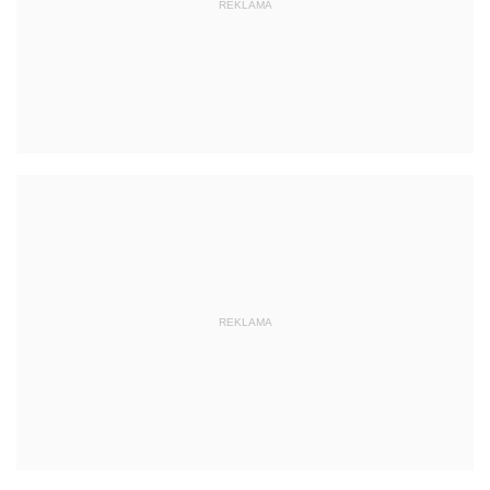
REKLAMA
REKLAMA