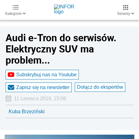
Kategorie
Serwisy
Audi e-Tron do serwisów.
Elektryczny SUV ma
problem...
Subskrybuj nas na Youtube
Dołącz do ekspertów
Zapisz się na newsletter
11 czerwca 2019, 15:06
Kuba Brzeziński