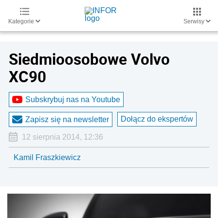
Kategorie
Serwisy
Siedmioosobowe Volvo
XC90
Subskrybuj nas na Youtube
Dołącz do ekspertów
Zapisz się na newsletter
12 sierpnia 2014, 12:36
Kamil Fraszkiewicz