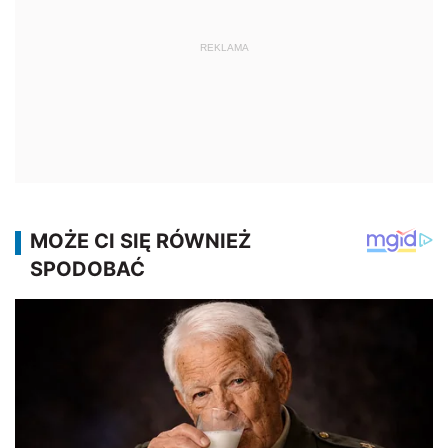
REKLAMA