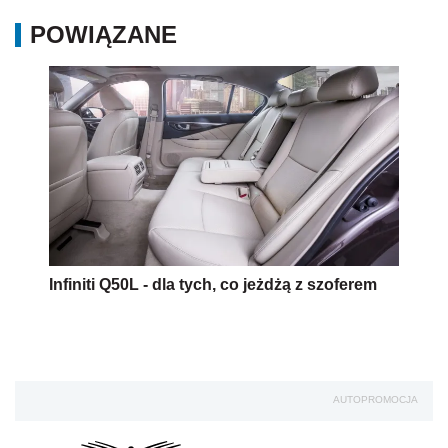
POWIĄZANE
Infiniti Q50L - dla tych, co jeżdżą z szoferem
AUTOPROMOCJA