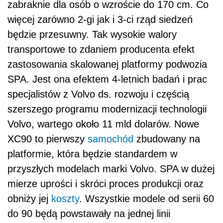
zabraknie dla osób o wzroście do 170 cm. Co
więcej zarówno 2-gi jak i 3-ci rząd siedzeń
będzie przesuwny. Tak wysokie walory
transportowe to zdaniem producenta efekt
zastosowania skalowanej platformy podwozia
SPA. Jest ona efektem 4-letnich badań i prac
specjalistów z Volvo ds. rozwoju i częścią
szerszego programu modernizacji technologii
Volvo, wartego około 11 mld dolarów. Nowe
XC90 to pierwszy
samochód
zbudowany na
platformie, która będzie standardem w
przyszłych modelach marki Volvo. SPA w dużej
mierze uprości i skróci proces produkcji oraz
obniży jej
koszty
. Wszystkie modele od serii 60
do 90 będą powstawały na jednej linii