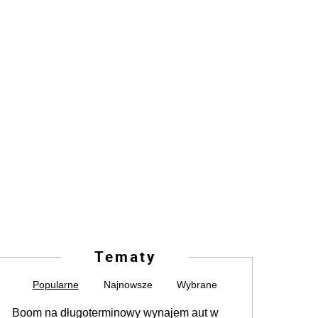
Tematy
Popularne
Najnowsze
Wybrane
Boom na długoterminowy wynajem aut w