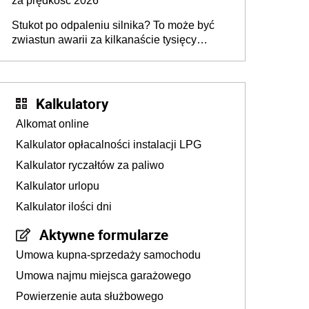
za prędkość 2026
Stukot po odpaleniu silnika? To może być
zwiastun awarii za kilkanaście tysięcy
złotych
Kalkulatory
Alkomat online
Kalkulator opłacalności instalacji LPG
Kalkulator ryczałtów za paliwo
Kalkulator urlopu
Kalkulator ilości dni
Aktywne formularze
Umowa kupna-sprzedaży samochodu
Umowa najmu miejsca garażowego
Powierzenie auta służbowego