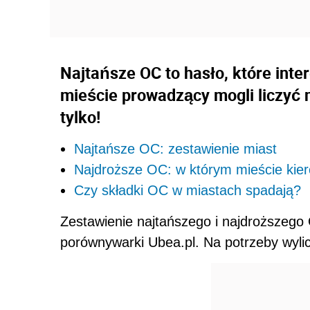
Najtańsze OC to hasło, które inte
mieście prowadzący mogli liczyć 
tylko!
Najtańsze OC: zestawienie miast
Najdroższe OC: w którym mieście kiero
Czy składki OC w miastach spadają?
Zestawienie najtańszego i najdroższego
porównywarki Ubea.pl. Na potrzeby wylicz