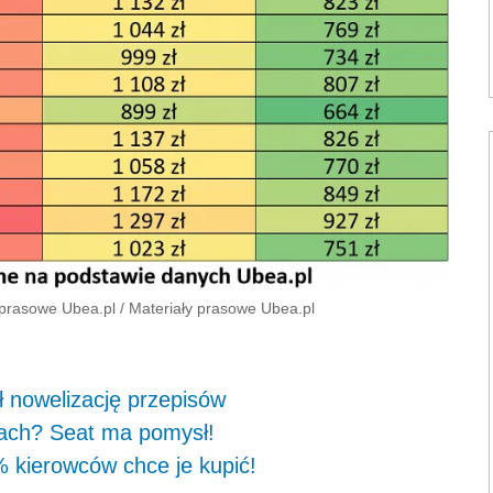
 prasowe Ubea.pl
/
Materiały prasowe Ubea.pl
ł nowelizację przepisów
gach? Seat ma pomysł!
 kierowców chce je kupić!