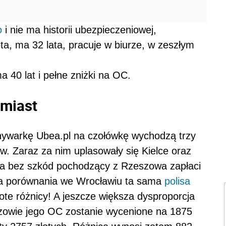
o
i nie ma historii ubezpieczeniowej,
ta, ma 32 lata, pracuje w biurze, w zeszłym
 40 lat i pełne zniżki na OC.
 miast
nywarkę Ubea.pl na czołówkę wychodzą trzy
w. Zaraz za nim uplasowały się Kielce oraz
ca bez szkód pochodzący z Rzeszowa zapłaci
Dla porównania we Wrocławiu ta sama
polisa
ote różnicy! A jeszcze większa dysproporcja
szowie jego OC zostanie wycenione na 1875