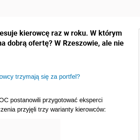
resuje kierowcę raz w roku. W którym
na dobrą ofertę? W Rzeszowie, ale nie
wcy trzymają się za portfel?
 OC postanowili przygotować eksperci
enia przyjęli trzy warianty kierowców: