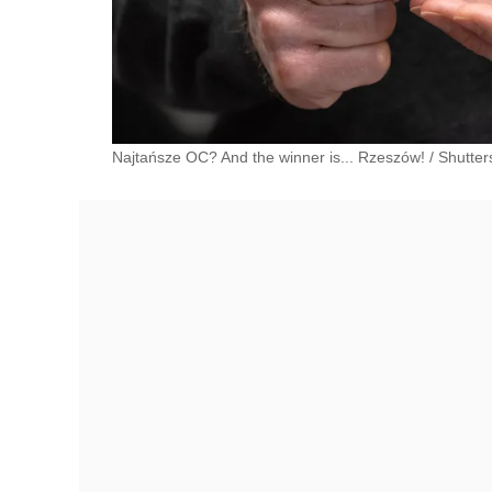
Najtańsze OC? And the winner is... Rzeszów!
/
Shutter