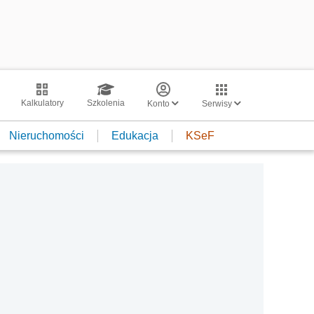
Kalkulatory
Szkolenia
Konto
Serwisy
Nieruchomości
Edukacja
KSeF