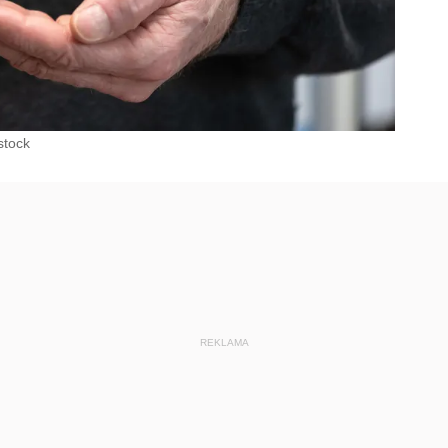
stock